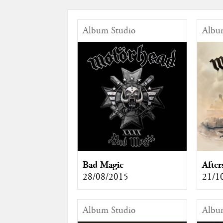
Album Studio
Albu
Bad Magic
After
28/08/2015
21/1
Album Studio
Albu