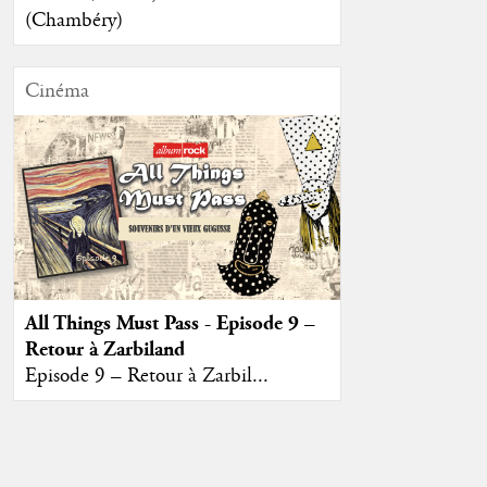
(Chambéry)
Cinéma
All Things Must Pass - Episode 9 –
Retour à Zarbiland
Episode 9 – Retour à Zarbil...