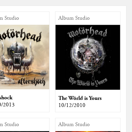
m Studio
Album Studio
shock
The Wörld is Yours
0/2013
10/12/2010
m Studio
Album Studio