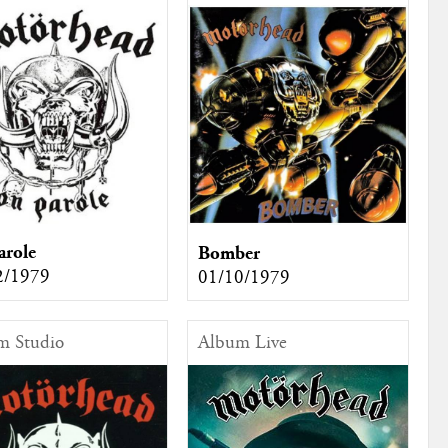
arole
Bomber
2/1979
01/10/1979
m Studio
Album Live