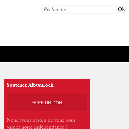
Soutenez Albumrock
FAIRE UN DON
Nous avons besoin de vous pour
garder notre indépendance !