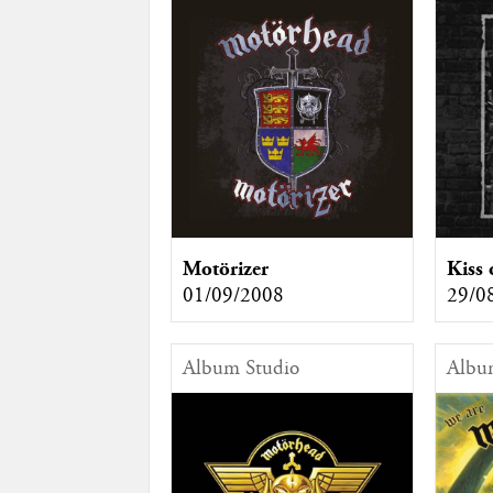
Motörizer
Kiss 
01/09/2008
29/0
Album Studio
Albu