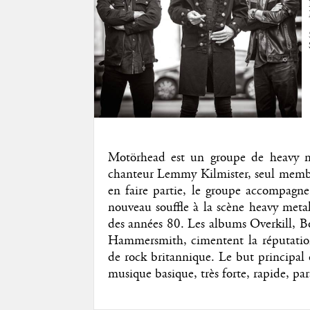
Motörhead est un groupe de heavy me
chanteur Lemmy Kilmister, seul membr
en faire partie, le groupe accompag
nouveau souffle à la scène heavy met
des années 80. Les albums Overkill, Bo
Hammersmith, cimentent la réputatio
de rock britannique. Le but principal
musique basique, très forte, rapide, par