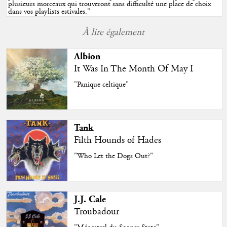
plusieurs morceaux qui trouveront sans difficulté une place de choix
dans vos playlists estivales.
"
À lire également
Albion
It Was In The Month Of May I
"Panique celtique"
Tank
Filth Hounds of Hades
"Who Let the Dogs Out?"
J.J. Cale
Troubadour