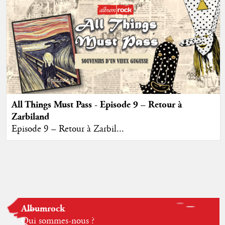
All Things Must Pass - Episode 9 – Retour à
Zarbiland
Episode 9 – Retour à Zarbil...
Albumrock
Qui sommes-nous ?