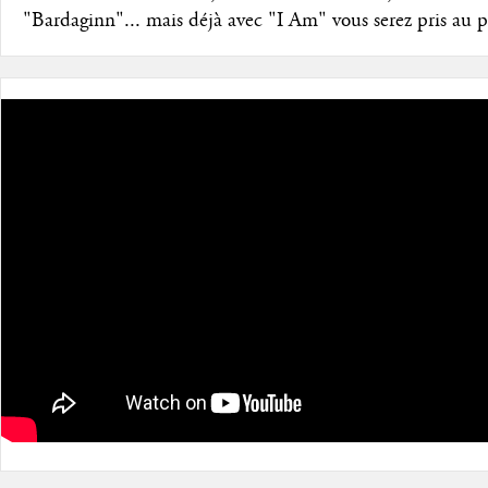
"Bardaginn"... mais déjà avec "I Am" vous serez pris au p