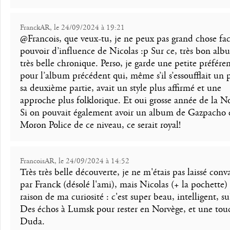
FranckAR, le 24/09/2024 à 19:21
@Francois, que veux-tu, je ne peux pas grand chose fa
pouvoir d’influence de Nicolas :p Sur ce, très bon alb
très belle chronique. Perso, je garde une petite préfére
pour l’album précédent qui, même s’il s’essoufflait un 
sa deuxième partie, avait un style plus affirmé et une
approche plus folklorique. Et oui grosse année de la N
Si on pouvait également avoir un album de Gazpacho 
Moron Police de ce niveau, ce serait royal!
FrancoisAR, le 24/09/2024 à 14:52
Très très belle découverte, je ne m'étais pas laissé conv
par Franck (désolé l'ami), mais Nicolas (+ la pochette)
raison de ma curiosité : c'est super beau, intelligent, su
Des échos à Lumsk pour rester en Norvège, et une tou
Duda.