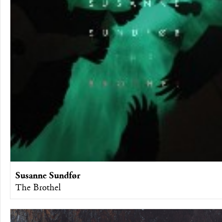
Susanne Sundfør
The Brothel