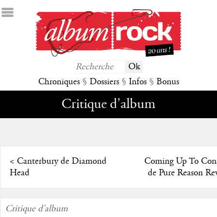
Chroniques
§
Dossiers
§
Infos
§
Bonus
Critique d'album
<
Canterbury de Diamond
Coming Up To Cons
Head
de Pure Reason Re
Critique d'album