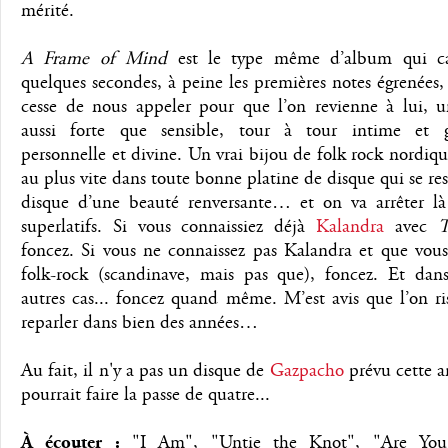
mérité.
A Frame of Mind
est le type même d’album qui ca
quelques secondes, à peine les premières notes égrenées,
cesse de nous appeler pour que l’on revienne à lui, 
aussi forte que sensible, tour à tour intime et g
personnelle et divine. Un vrai bijou de folk rock nordique
au plus vite dans toute bonne platine de disque qui se re
disque d’une beauté renversante… et on va arrêter là
superlatifs. Si vous connaissiez déjà
Kalandra
avec
T
foncez. Si vous ne connaissez pas Kalandra et que vous
folk-rock (scandinave, mais pas que), foncez. Et dans
autres cas... foncez quand même. M’est avis que l’on r
reparler dans bien des années…
Au fait, il n'y a pas un disque de
Gazpacho
prévu cette a
pourrait faire la passe de quatre...
À écouter :
"I Am", "Untie the Knot", "Are You