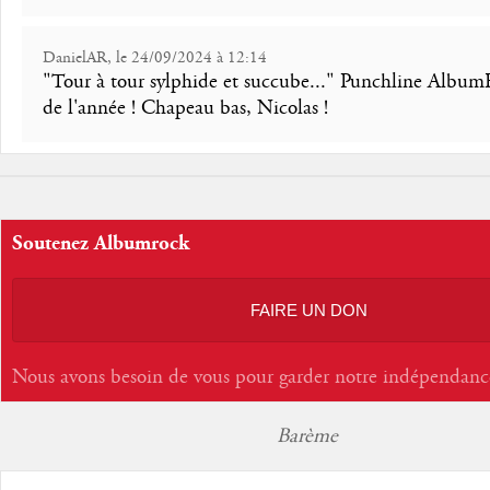
DanielAR, le 24/09/2024 à 12:14
"Tour à tour sylphide et succube..." Punchline Albu
de l'année ! Chapeau bas, Nicolas !
Soutenez Albumrock
FAIRE UN DON
Nous avons besoin de vous pour garder notre indépendanc
Barème