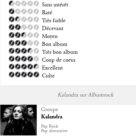
Sans intérêt
Raté
Très faible
Décevant
Moyen
Bon album
Très bon album
Coup de coeur
Excellent
Culte
Kalandra sur Albumrock
Groupe
Kalandra
Pop Rock
Pop alternative