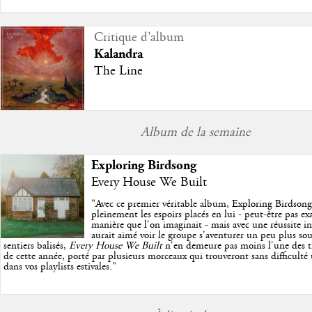
Critique d'album
Kalandra
The Line
Album de la semaine
Exploring Birdsong
Every House We Built
"
Avec ce premier véritable album, Exploring Birdson
pleinement les espoirs placés en lui - peut-être pas e
manière que l'on imaginait - mais avec une réussite in
aurait aimé voir le groupe s'aventurer un peu plus so
sentiers balisés,
Every House We Built
n'en demeure pas moins l'une des trè
de cette année, porté par plusieurs morceaux qui trouveront sans difficulté
dans vos playlists estivales.
"