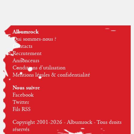
Albumrock
Qui sommes-nous ?
Contacts
Recrutement
Annonceurs
Conditions d'utilisation
Mentions légales & confidentialité
Nous suivre
Facebook
Twitter
Fils RSS
Copyright 2001-2026 - Albumrock - Tous droits
réservés