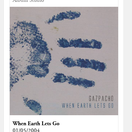
Album Studio
When Earth Lets Go
01/05/2004