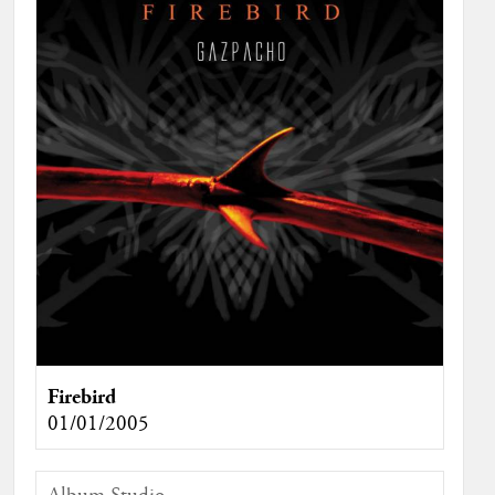
Firebird
01/01/2005