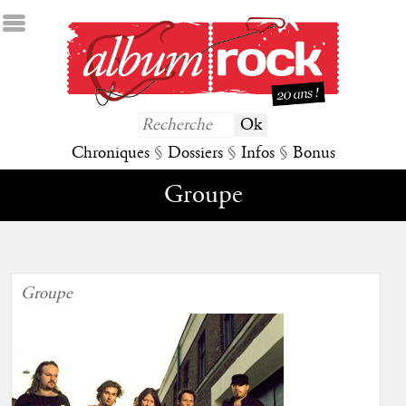
Chroniques
§
Dossiers
§
Infos
§
Bonus
Groupe
Groupe