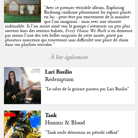
"
Avec ce premier véritable album, Exploring
Birdsong confirme pleinement les espoirs placés
en lui - peut-être pas exactement de la manière
que l'on imaginait - mais avec une réussite
indéniable. Si l'on aurait aimé voir le groupe s'aventurer un peu plus
souvent hors des sentiers balisés,
Every House We Built
n'en demeure
pas moins l'une des très belles surprises de cette année, porté par
plusieurs morceaux qui trouveront sans difficulté une place de choix
dans vos playlists estivales.
"
À lire également
Lari Basilio
Redemption
"Le salut de la guitare passera par Lari Basilio"
Tank
Honour & Blood
"Tank roule désormais au pétrole raffiné"