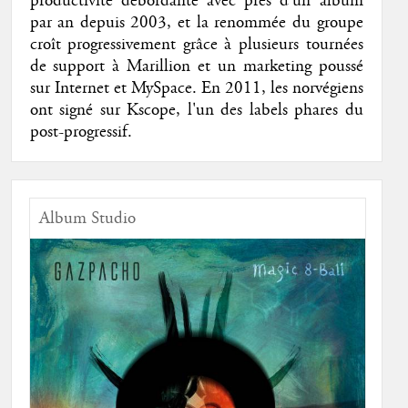
productivité débordante avec près d'un album
par an depuis 2003, et la renommée du groupe
croît progressivement grâce à plusieurs tournées
de support à Marillion et un marketing poussé
sur Internet et MySpace. En 2011, les norvégiens
ont signé sur Kscope, l'un des labels phares du
post-progressif.
Album Studio