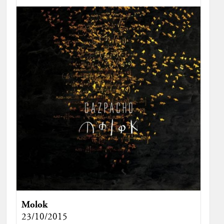
Molok
23/10/2015