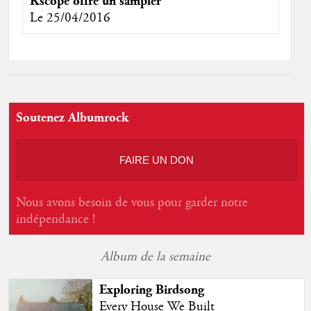
Kscope offre un sampler
Le 25/04/2016
Soutenez Albumrock
FAIRE UN DON
Nous avons besoin de vous pour garder notre
indépendance !
Album de la semaine
Exploring Birdsong
Every House We Built