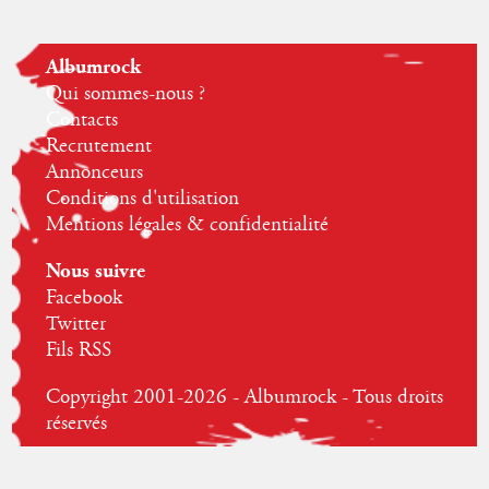
Albumrock
Qui sommes-nous ?
Contacts
Recrutement
Annonceurs
Conditions d'utilisation
Mentions légales & confidentialité
Nous suivre
Facebook
Twitter
Fils RSS
Copyright 2001-2026 - Albumrock - Tous droits
réservés