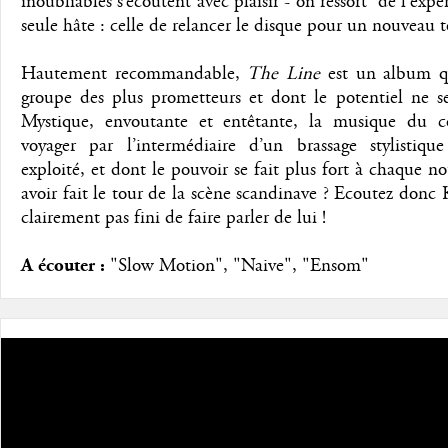
inoubliables s’écoutent avec plaisir - on ressort de l’exp
seule hâte : celle de relancer le disque pour un nouveau t
Hautement recommandable,
The Line
est un album q
groupe des plus prometteurs et dont le potentiel ne se
Mystique, envoutante et entêtante, la musique du c
voyager par l’intermédiaire d’un brassage stylistiqu
exploité, et dont le pouvoir se fait plus fort à chaque n
avoir fait le tour de la scène scandinave ? Ecoutez donc
clairement pas fini de faire parler de lui !
A écouter :
"Slow Motion", "Naive", "Ensom"