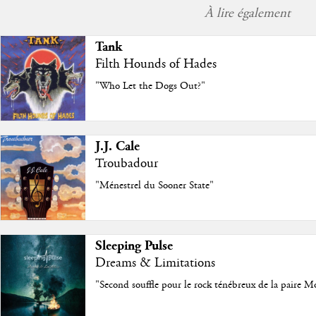
À lire également
Tank
Filth Hounds of Hades
"Who Let the Dogs Out?"
J.J. Cale
Troubadour
"Ménestrel du Sooner State"
Sleeping Pulse
Dreams & Limitations
"Second souffle pour le rock ténébreux de la paire M