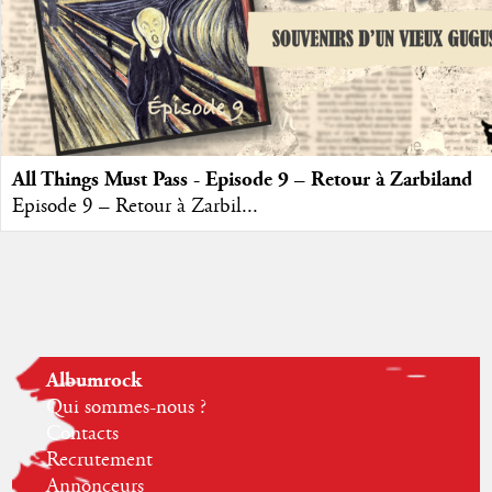
All Things Must Pass - Episode 9 – Retour à Zarbiland
Episode 9 – Retour à Zarbil...
Albumrock
Qui sommes-nous ?
Contacts
Recrutement
Annonceurs