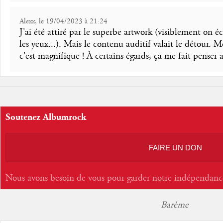
Alexx, le 19/04/2023 à 21:24
J'ai été attiré par le superbe artwork (visiblement on 
les yeux...). Mais le contenu auditif valait le détour. 
c'est magnifique ! À certains égards, ça me fait pense
Soutenez Albumrock
FAIRE UN DON
Nous avons besoin de vous pour garder notre indépendanc
Barème