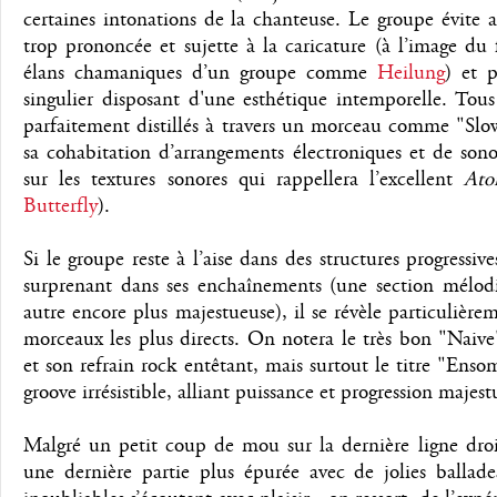
certaines intonations de la chanteuse. Le groupe évite 
trop prononcée et sujette à la caricature (à l’image du 
élans chamaniques d’un groupe comme
Heilung
) et 
singulier disposant d'une esthétique intemporelle. Tous 
parfaitement distillés à travers un morceau comme "Slo
sa cohabitation d’arrangements électroniques et de sonor
sur les textures sonores qui rappellera l’excellent
Ato
Butterfly
).
Si le groupe reste à l’aise dans des structures progressiv
surprenant dans ses enchaînements (une section mélod
autre encore plus majestueuse), il se révèle particulièr
morceaux les plus directs. On notera le très bon "Naive
et son refrain rock entêtant, mais surtout le titre "Ens
groove irrésistible, alliant puissance et progression majest
Malgré un petit coup de mou sur la dernière ligne droi
une dernière partie plus épurée avec de jolies ballades