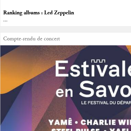
Ranking albums : Led Zeppelin
...
Compte-rendu de concert