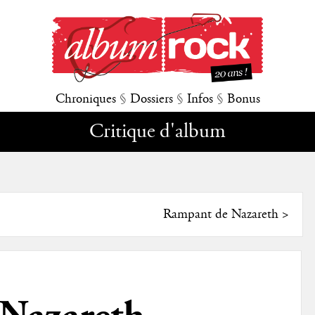
Chroniques
§
Dossiers
§
Infos
§
Bonus
Critique d'album
Rampant de Nazareth
>