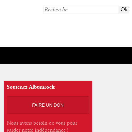
Soutenez Albumrock
FAIRE UN DON
Nous avons besoin de vous pour
garder notre indépendance !