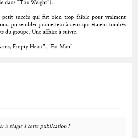
ée dans "The Weight").
petit succès qui fut bien trop faible pour vraiment
moins pu sembler prometteur à ceux qui étaient tombés
ts du groupe. Une affaire à suivre.
rms, Empty Heart", "Fat Man"
r à réagir à cette publication !