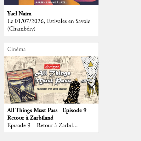
Yael Naim
Le 01/07/2026, Estivales en Savoie
(Chambéry)
Cinéma
All Things Must Pass - Episode 9 –
Retour à Zarbiland
Episode 9 – Retour à Zarbil...