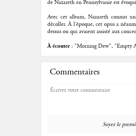
de Nazareth en Pennsylvanie est évoqu
Avec cet album, Nazareth connut un 
décoller. À l’époque, cet opus a néan
dessus ou qui avaient assisté aux concer
À écouter
: "Morning Dew", "Empty A
Commentaires
Soyez le premie