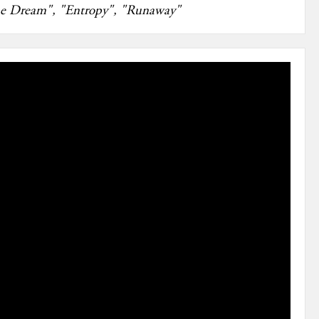
ne Dream", "Entropy", "Runaway"