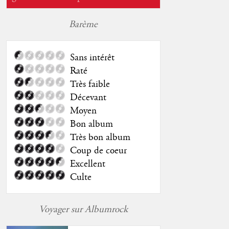
Barème
Sans intérêt
Raté
Très faible
Décevant
Moyen
Bon album
Très bon album
Coup de coeur
Excellent
Culte
Voyager sur Albumrock