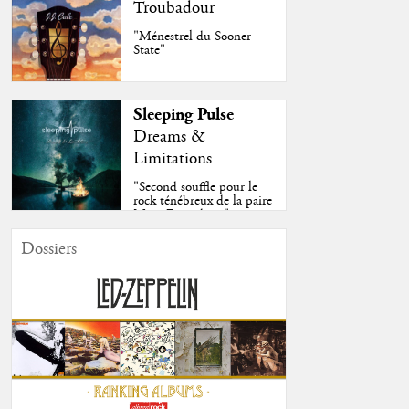
Troubadour
"Ménestrel du Sooner
State"
Sleeping Pulse
Dreams &
Limitations
"Second souffle pour le
rock ténébreux de la paire
Moss-Fazendeiro"
Dossiers