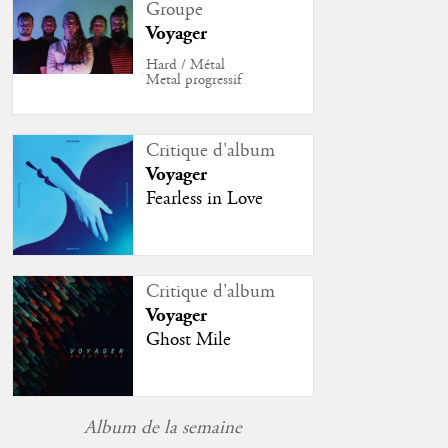
Groupe
Voyager
Hard / Métal
Metal progressif
Critique d'album
Voyager
Fearless in Love
Critique d'album
Voyager
Ghost Mile
Album de la semaine