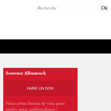
Soutenez Albumrock
FAIRE UN DON
Nous avons besoin de vous pour
garder notre indépendance !