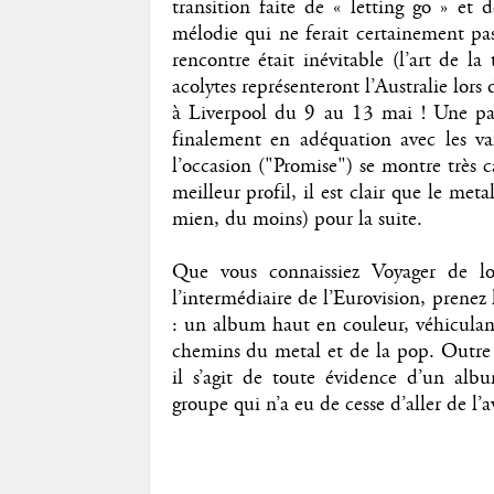
transition faite de « letting go » et
mélodie qui ne ferait certainement pas
rencontre était inévitable (l’art de la
acolytes représenteront l’Australie lor
à Liverpool du 9 au 13 mai ! Une part
finalement en adéquation avec les val
l’occasion ("Promise") se montre très 
meilleur profil, il est clair que le met
mien, du moins) pour la suite.
Que vous connaissiez Voyager de l
l’intermédiaire de l’Eurovision, prenez
: un album haut en couleur, véhiculan
chemins du metal et de la pop. Outre so
il s’agit de toute évidence d’un al
groupe qui n’a eu de cesse d’aller de l’