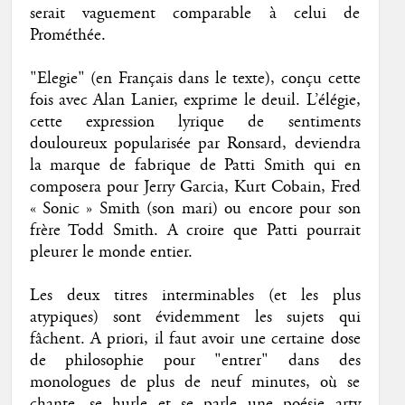
serait vaguement comparable à celui de
Prométhée.
"Elegie" (en Français dans le texte), conçu cette
fois avec Alan Lanier, exprime le deuil. L’élégie,
cette expression lyrique de sentiments
douloureux popularisée par Ronsard, deviendra
la marque de fabrique de Patti Smith qui en
composera pour Jerry Garcia, Kurt Cobain, Fred
« Sonic » Smith (son mari) ou encore pour son
frère Todd Smith. A croire que Patti pourrait
pleurer le monde entier.
Les deux titres interminables (et les plus
atypiques) sont évidemment les sujets qui
fâchent. A priori, il faut avoir une certaine dose
de philosophie pour "entrer" dans des
monologues de plus de neuf minutes, où se
chante, se hurle et se parle une poésie arty