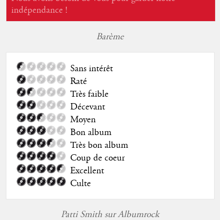
indépendance !
Barème
Sans intérêt
Raté
Très faible
Décevant
Moyen
Bon album
Très bon album
Coup de coeur
Excellent
Culte
Patti Smith sur Albumrock