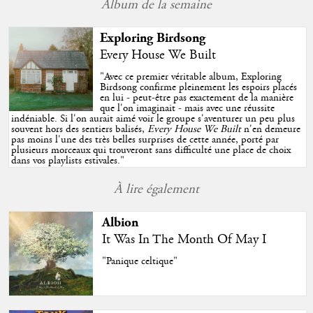
Album de la semaine
Exploring Birdsong
Every House We Built
"
Avec ce premier véritable album, Exploring
Birdsong confirme pleinement les espoirs placés
en lui - peut-être pas exactement de la manière
que l'on imaginait - mais avec une réussite
indéniable. Si l'on aurait aimé voir le groupe s'aventurer un peu plus
souvent hors des sentiers balisés,
Every House We Built
n'en demeure
pas moins l'une des très belles surprises de cette année, porté par
plusieurs morceaux qui trouveront sans difficulté une place de choix
dans vos playlists estivales.
"
À lire également
Albion
It Was In The Month Of May I
"Panique celtique"