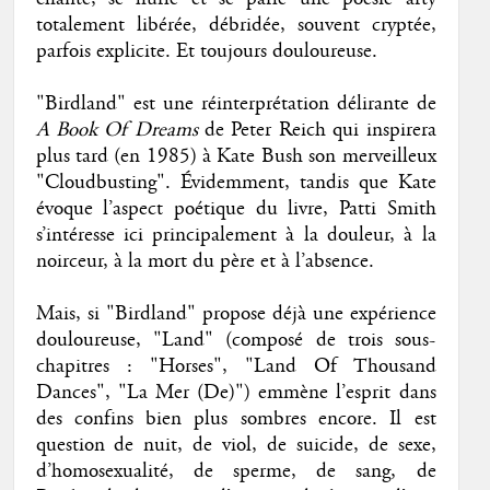
totalement libérée, débridée, souvent cryptée,
parfois explicite. Et toujours douloureuse.
"Birdland" est une réinterprétation délirante de
A Book Of Dreams
de Peter Reich qui inspirera
plus tard (en 1985) à Kate Bush son merveilleux
"Cloudbusting". Évidemment, tandis que Kate
évoque l’aspect poétique du livre, Patti Smith
s’intéresse ici principalement à la douleur, à la
noirceur, à la mort du père et à l’absence.
Mais, si "Birdland" propose déjà une expérience
douloureuse, "Land" (composé de trois sous-
chapitres : "Horses", "Land Of Thousand
Dances", "La Mer (De)") emmène l’esprit dans
des confins bien plus sombres encore. Il est
question de nuit, de viol, de suicide, de sexe,
d’homosexualité, de sperme, de sang, de