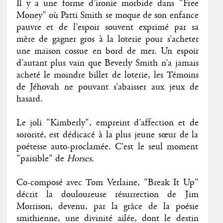
Il y a une forme d’ironie morbide dans "Free
Money" où Patti Smith se moque de son enfance
pauvre et de l’espoir souvent exprimé par sa
mère de gagner gros à la loterie pour s’acheter
une maison cossue en bord de mer. Un espoir
d’autant plus vain que Beverly Smith n’a jamais
acheté le moindre billet de loterie, les Témoins
de Jéhovah ne pouvant s’abaisser aux jeux de
hasard.
Le joli "Kimberly", empreint d’affection et de
sororité, est dédicacé à la plus jeune sœur de la
poétesse auto-proclamée. C’est le seul moment
"paisible" de
Horses
.
Co-composé avec Tom Verlaine, "Break It Up"
décrit la douloureuse résurrection de Jim
Morrison, devenu, par la grâce de la poésie
smithienne, une divinité ailée, dont le destin