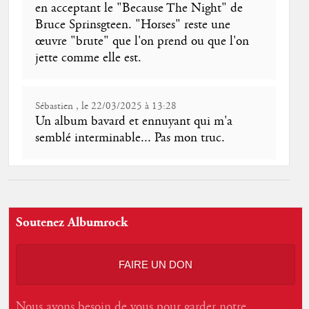
en acceptant le "Because The Night" de
Bruce Sprinsgteen. "Horses" reste une
œuvre "brute" que l'on prend ou que l'on
jette comme elle est.
Sébastien , le 22/03/2025 à 13:28
Un album bavard et ennuyant qui m'a
semblé interminable... Pas mon truc.
Soutenez Albumrock
FAIRE UN DON
Nous avons besoin de vous pour garder notre