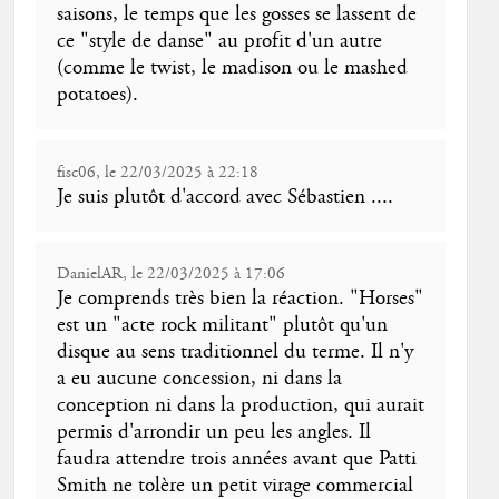
saisons, le temps que les gosses se lassent de
ce "style de danse" au profit d'un autre
(comme le twist, le madison ou le mashed
potatoes).
fisc06, le 22/03/2025 à 22:18
Je suis plutôt d'accord avec Sébastien ....
DanielAR, le 22/03/2025 à 17:06
Je comprends très bien la réaction. "Horses"
est un "acte rock militant" plutôt qu'un
disque au sens traditionnel du terme. Il n'y
a eu aucune concession, ni dans la
conception ni dans la production, qui aurait
permis d'arrondir un peu les angles. Il
faudra attendre trois années avant que Patti
Smith ne tolère un petit virage commercial