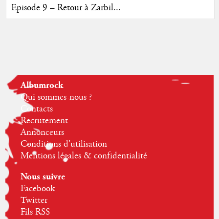
Episode 9 – Retour à Zarbil...
Albumrock
Qui sommes-nous ?
Contacts
Recrutement
Annonceurs
Conditions d'utilisation
Mentions légales & confidentialité
Nous suivre
Facebook
Twitter
Fils RSS