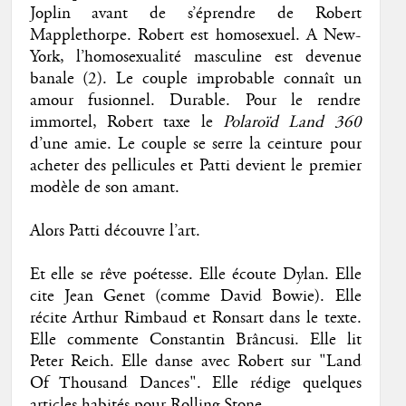
Joplin avant de s’éprendre de Robert
Mapplethorpe. Robert est homosexuel. A New-
York, l’homosexualité masculine est devenue
banale (2). Le couple improbable connaît un
amour fusionnel. Durable. Pour le rendre
immortel, Robert taxe le
Polaroïd Land 360
d’une amie. Le couple se serre la ceinture pour
acheter des pellicules et Patti devient le premier
modèle de son amant.
Alors Patti découvre l’art.
Et elle se rêve poétesse. Elle écoute Dylan. Elle
cite Jean Genet (comme David Bowie). Elle
récite Arthur Rimbaud et Ronsart dans le texte.
Elle commente Constantin Brâncusi. Elle lit
Peter Reich. Elle danse avec Robert sur "Land
Of Thousand Dances". Elle rédige quelques
articles habités pour Rolling Stone.