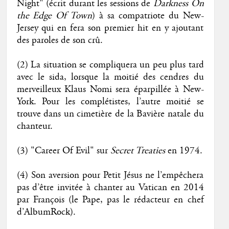
Night" (écrit durant les sessions de
Darkness On
the Edge Of Town
) à sa compatriote du New-
Jersey qui en fera son premier hit en y ajoutant
des paroles de son crû.
(2) La situation se compliquera un peu plus tard
avec le sida, lorsque la moitié des cendres du
merveilleux Klaus Nomi sera éparpillée à New-
York. Pour les complétistes, l’autre moitié se
trouve dans un cimetière de la Bavière natale du
chanteur.
(3) "Career Of Evil" sur
Secret Treaties
en 1974.
(4) Son aversion pour Petit Jésus ne l’empêchera
pas d’être invitée à chanter au Vatican en 2014
par François (le Pape, pas le rédacteur en chef
d’AlbumRock).