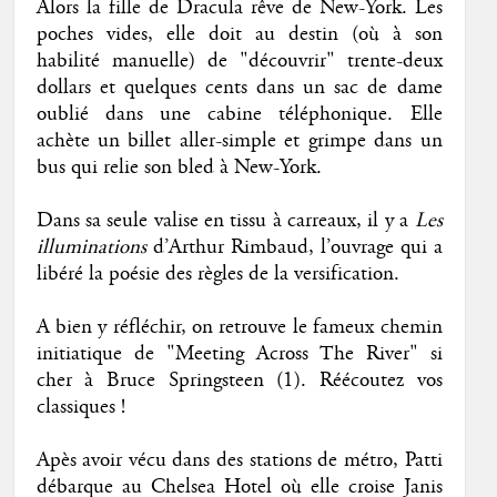
Alors la fille de Dracula rêve de New-York. Les
poches vides, elle doit au destin (où à son
habilité manuelle) de "découvrir" trente-deux
dollars et quelques cents dans un sac de dame
oublié dans une cabine téléphonique. Elle
achète un billet aller-simple et grimpe dans un
bus qui relie son bled à New-York.
Dans sa seule valise en tissu à carreaux, il y a
Les
illuminations
d’Arthur Rimbaud, l’ouvrage qui a
libéré la poésie des règles de la versification.
A bien y réfléchir, on retrouve le fameux chemin
initiatique de "Meeting Across The River" si
cher à Bruce Springsteen (1). Réécoutez vos
classiques !
Apès avoir vécu dans des stations de métro, Patti
débarque au Chelsea Hotel où elle croise Janis