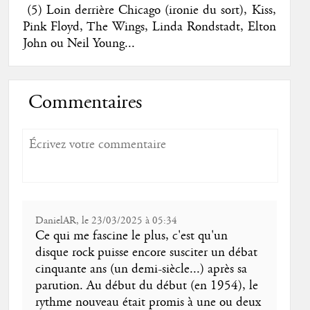
(5) Loin derrière Chicago (ironie du sort), Kiss,
Pink Floyd, The Wings, Linda Rondstadt, Elton
John ou Neil Young...
Commentaires
DanielAR, le 23/03/2025 à 05:34
Ce qui me fascine le plus, c'est qu'un
disque rock puisse encore susciter un débat
cinquante ans (un demi-siècle...) après sa
parution. Au début du début (en 1954), le
rythme nouveau était promis à une ou deux