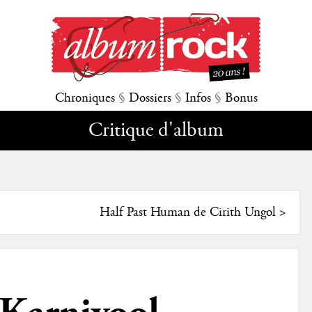
Chroniques
§
Dossiers
§
Infos
§
Bonus
Critique d'album
Half Past Human de Cirith Ungol
>