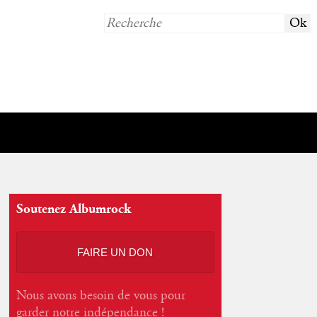
Soutenez Albumrock
FAIRE UN DON
Nous avons besoin de vous pour
garder notre indépendance !