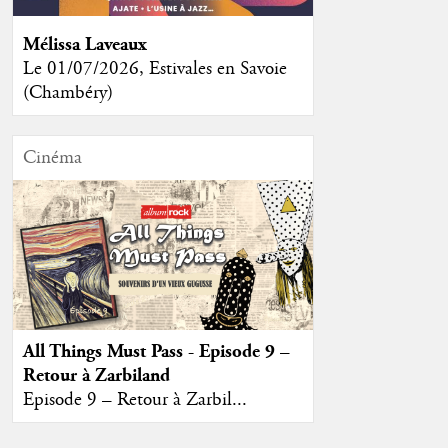
Mélissa Laveaux
Le 01/07/2026, Estivales en Savoie
(Chambéry)
Cinéma
All Things Must Pass - Episode 9 –
Retour à Zarbiland
Episode 9 – Retour à Zarbil...