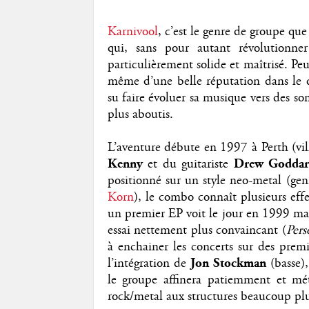
Karnivool
, c’est le genre de groupe que
qui, sans pour autant révolutionn
particulièrement solide et maîtrisé. P
même d’une belle réputation dans le d
su faire évoluer sa musique vers des 
plus aboutis.
L’aventure débute en 1997 à Perth (vil
Kenny
et du guitariste
Drew Godda
positionné sur un style neo-metal (gen
Korn
), le combo connaît plusieurs effe
un premier EP voit le jour en 1999 m
essai nettement plus convaincant (
Pers
à enchainer les concerts sur des premi
l’intégration de
Jon Stockman
(basse)
le groupe affinera patiemment et mé
rock/metal aux structures beaucoup plu