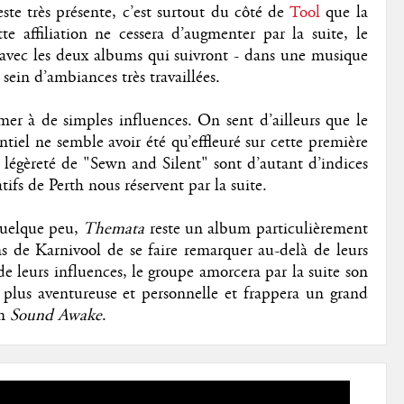
ste très présente, c’est surtout du côté de
Tool
que la
te affiliation ne cessera d’augmenter par la suite, le
 avec les deux albums qui suivront - dans une musique
sein d’ambiances très travaillées.
mer à de simples influences. On sent d’ailleurs que le
ntiel ne semble avoir été qu’effleuré sur cette première
a légèreté de "Sewn and Silent" sont d’autant d’indices
ifs de Perth nous réservent par la suite.
 quelque peu,
Themata
reste un album particulièrement
s de Karnivool de se faire remarquer au-delà de leurs
de leurs influences, le groupe amorcera par la suite son
plus aventureuse et personnelle et frappera un grand
um
Sound Awake
.