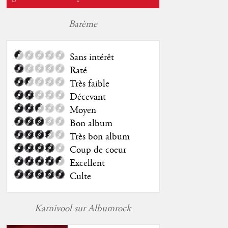
Barème
Sans intérêt
Raté
Très faible
Décevant
Moyen
Bon album
Très bon album
Coup de coeur
Excellent
Culte
Karnivool sur Albumrock