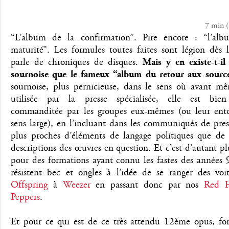
7 min
(
“L’album de la confirmation”. Pire encore : “l’al
maturité”. Les formules toutes faites sont légion dès 
parle de chroniques de disques.
Mais y en existe-t-il
sournoise que le fameux “album du retour aux sourc
sournoise, plus pernicieuse, dans le sens où avant mê
utilisée par la presse spécialisée, elle est bie
commanditée par les groupes eux-mêmes (ou leur ent
sens large), en l’incluant dans les communiqués de pres
plus proches d’éléments de langage politiques que de v
descriptions des œuvres en question. Et c’est d’autant pl
pour des formations ayant connu les fastes des années 
résistent bec et ongles à l’idée de se ranger des voit
Offspring
à
Weezer
en passant donc par nos
Red H
Peppers
.
Et pour ce qui est de ce très attendu 12ème opus, for