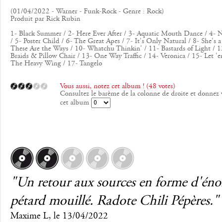
(01/04/2022 - Warner - Funk-Rock - Genre : Rock)
Produit par Rick Rubin
1- Black Summer / 2- Here Ever After / 3- Aquatic Mouth Dance / 4- 
/ 5- Poster Child / 6- The Great Apes / 7- It's Only Natural / 8- She's a
These Are the Ways / 10- Whatchu Thinkin' / 11- Bastards of Light / 
Braids & Pillow Chair / 13- One Way Traffic / 14- Veronica / 15- Let '
The Heavy Wing / 17- Tangelo
Vous aussi, notez cet album ! (48 votes)
Consultez le barème de la colonne de droite et donnez 
cet album
"Un retour aux sources en forme d'én
pétard mouillé. Radote Chili Pépères."
Maxime L
, le
13/04/2022