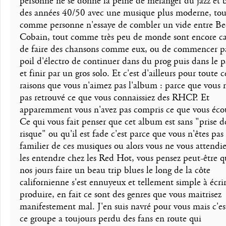
personne ne se donne la peine de mélanger du jazz et 
des années 40/50 avec une musique plus moderne, tou
comme personne n'essaye de combler un vide entre Be
Cobain, tout comme très peu de monde sont encore c
de faire des chansons comme eux, ou de commencer p
poil d'électro de continuer dans du prog puis dans le 
et finir par un gros solo. Et c'est d'ailleurs pour toute c
raisons que vous n'aimez pas l'album : parce que vous n
pas retrouvé ce que vous connaissiez des RHCP. Et
apparemment vous n'avez pas compris ce que vous écou
Ce qui vous fait penser que cet album est sans "prise d
risque" ou qu'il est fade c'est parce que vous n'êtes pas
familier de ces musiques ou alors vous ne vous attendie
les entendre chez les Red Hot, vous pensez peut-être 
nos jours faire un beau trip blues le long de la côte
californienne s'est ennuyeux et tellement simple à écrir
produire, en fait ce sont des genres que vous maitrisez
manifestement mal. J'en suis navré pour vous mais c'est
ce groupe a toujours perdu des fans en route qui