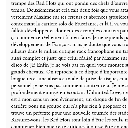
trempe des Red Hots qui ont pondu des chefs d’œuvre
temps. Deuxièmement cela fait deux fois que vous att
vertement Maxime sur ses erreurs et absences grossières
concernant la carrière solo de Frusciante, et là il va vou
falloir développer et donner des exemples concrets par
ça commence réellement à bien faire. Je ne reprends pa
développement de François, mais je doute que vous tr
ailleurs dans le milieu critique rock francophone un tra
aussi complet et juste que celui réalisé par Maxime sur
disco de JF. Enfin je ne vois pas en quoi vous montez s
grands chevaux. On reproche à ce disque d'importante
longueurs et une absence totale de prise de risque, et a 
personnel je ne vois pas comment contrer cela. Je me s
profondément ennuyé en écoutant Unlimited Love, ce
est à mon sens un non événement, un disque de fin de
carrière pour un groupe qui n'a plus rien à proposer et 
trouve un prétexte pour une nouvelle tournée des stade
Rassurez-vous, les Red Hots sont loin d'être les seuls, 
comprenez bien que cette critique-là puisse être enten