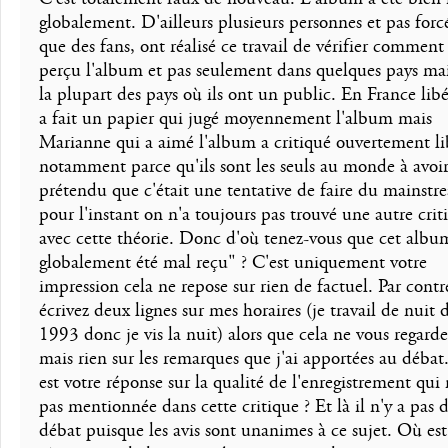
globalement. D'ailleurs plusieurs personnes et pas for
que des fans, ont réalisé ce travail de vérifier comment
perçu l'album et pas seulement dans quelques pays ma
la plupart des pays où ils ont un public. En France lib
a fait un papier qui jugé moyennement l'album mais
Marianne qui a aimé l'album a critiqué ouvertement li
notamment parce qu'ils sont les seuls au monde à avoi
prétendu que c'était une tentative de faire du mainstr
pour l'instant on n'a toujours pas trouvé une autre crit
avec cette théorie. Donc d'où tenez-vous que cet albu
globalement été mal reçu" ? C'est uniquement votre
impression cela ne repose sur rien de factuel. Par contr
écrivez deux lignes sur mes horaires (je travail de nuit 
1993 donc je vis la nuit) alors que cela ne vous regarde
mais rien sur les remarques que j'ai apportées au déba
est votre réponse sur la qualité de l'enregistrement qui 
pas mentionnée dans cette critique ? Et là il n'y a pas 
débat puisque les avis sont unanimes à ce sujet. Où est