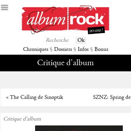
Chroniques
§
Dossiers
§
Infos
§
Bonus
Critique d'album
<
The Calling de Sinoptik
SZNZ: Spring de
Critique d'album