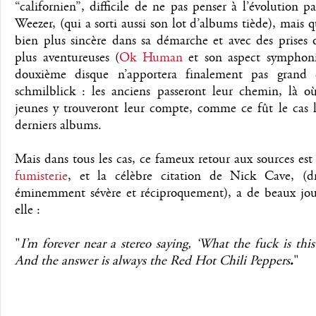
“californien”, difficile de ne pas penser à l’évolution pa
Weezer, (qui a sorti aussi son lot d’albums tiède), mais 
bien plus sincère dans sa démarche et avec des prises 
plus aventureuses (
Ok Human
et son aspect symphon
douxième disque n’apportera finalement pas grand
schmilblick : les anciens passeront leur chemin, là où
jeunes y trouveront leur compte, comme ce fût le cas l
derniers albums.
Mais dans tous les cas, ce fameux retour aux sources es
fumisterie
, et la célèbre citation de Nick Cave, (d
éminemment sévère et réciproquement), a de beaux jou
elle :
"
I’m forever near a stereo saying, ‘What the fuck is this
And the answer is always the Red Hot Chili Peppers
.
"