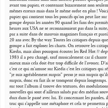
avant ton papier, et contenant bizarrement non seulem
mêmes erreurs mais dans le même ordre en plus ! Voic
papier qui contient tous les poncifs qu'on peut lire sur 
groupe depuis les années 90 quand les fans des premiè
heures aux USA ne se reconnaissaient pas dans la suite,
par a suite dans de mauvais magazines français et pareil
20 ans avec By the way. Toutes les critiques depuis que
groupe a fait exploser les charts. On retrouve les critiq
Kiedis, mais alors pourquoi écouter les Red Hot ?? dep
1983 il a peu changé, sauf musicalement car il chante
mieux mais cela doit être trop difficile de l'avouer. D'ai
c'est ce qui m'amuse sur Kiedis c'est les critiques qui r
"je suis agréablement surpris" perso je suis surpris qu'il
surpris, donc en fait ils se trompent depuis longtemps
sur tout l'album il trouve des textures, des modulation
nouvelles qui sont d'ailleurs salués par des médias sou
durs dans le passé avec lui. Et concernant les paroles, i
truc qui s'appelle une métaphore et cela te permettra 