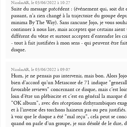
NicolasAR, le 03/06/2022 à 10:27
Suite du message précédent : (événement qui, soit dit 
passant, n'a rien changé à la trajectoire du groupe depu
minima By The Way). Sans rancune Jojo, je vous souha
continuer à nous lire, mais acceptez que certains aient 
différent du vôtre et surtout acceptez d'entendre les cr
- tout à fait justifiées à mon sens - qui peuvent être fai
disque.
NicolasAR, le 03/06/2022 à 09:07
Hum, je ne pensais pas intervenir, mais bon. Alors Jojo 
bien d'accord qu'un Metascore de 71 indique "general
favorable reviews" concernant ce disque, mais c'est loin
loin d'être un plébiscite et c'est en général la marque 
"OK album", avec des réceptions dithyrambiques exag
et à l'inverse des torchons haineux pas ou peu justifiés
à voir que le disque a été "mal reçu", cela peut se conc
quand on parle d'un groupe, je suis désolé de le dire, d