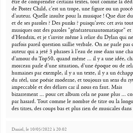
être de comprendre certains textes, tout comme la déd
de Poster Child, c'est un trope, une figure ou un proc
d'auteur. Quelle insulte pour la musique ! Que dire du
et de ses paroles ? Des punks ? puisqu'avec cet avis tout
musiques ont des paroles "générateursautomatique" et
d'Hendrix, et je t'invite même à relire du Dylan qui ne
parfois pareil question saillie verbale. On ne parle pas
auteur qui a jeté 3 phrases à l'eau de rose dans une ch
d'amour du Top50, quand même ... il y a une idée, c
morceau parle d'une situation, d'une époque ou de rel
humaines par exemple, il y a un texte, il y a un échapp
du réel, une poésie moderne, et toujours un sens du r
impeccable et des délires car il nous en faut. Mais
bizarrement ... pour cet album cela ne passe plus ... 
par hasard. Tout comme le nombre de titre ou la long
des titres, des coups bas et plus rien de musicales dans
Daniel, le 10/05/2022 à 20:02