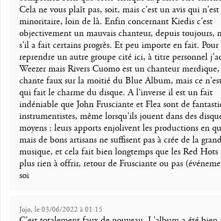
Cela ne vous plaît pas, soit, mais c'est un avis qui n'est
minoritaire, loin de là. Enfin concernant Kiedis c'est
objectivement un mauvais chanteur, depuis toujours,
s'il a fait certains progrès. Et peu importe en fait. Pour
reprendre un autre groupe cité ici, à titre personnel j'a
Weezer mais Rivers Cuomo est un chanteur merdique, 
chante faux sur la moitié du Blue Album, mais ce n'est
qui fait le charme du disque. A l'inverse il est un fait
indéniable que John Frusciante et Flea sont de fantast
instrumentistes, même lorsqu'ils jouent dans des disqu
moyens : leurs apports enjolivent les productions en q
mais de bons artisans ne suffisent pas à crée de la gran
musique, et cela fait bien longtemps que les Red Hots
plus rien à offrir, retour de Frusciante ou pas (événeme
soi
Jojo, le 03/06/2022 à 01:15
C'est totalement faux de nouveau. L'album a été bien 