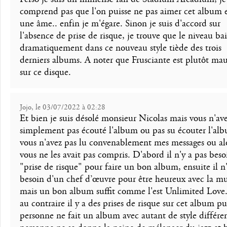
comprend pas que l'on puisse ne pas aimer cet album e
une âme.. enfin je m'égare. Sinon je suis d'accord sur
l'absence de prise de risque, je trouve que le niveau bai
dramatiquement dans ce nouveau style tiède des trois
derniers albums. A noter que Frusciante est plutôt mau
sur ce disque.
Jojo, le 03/07/2022 à 02:28
Et bien je suis désolé monsieur Nicolas mais vous n'av
simplement pas écouté l'album ou pas su écouter l'al
vous n'avez pas lu convenablement mes messages ou al
vous ne les avait pas compris. D'abord il n'y a pas beso
"prise de risque" pour faire un bon album, ensuite il n'
besoin d'un chef d’œuvre pour être heureux avec la m
mais un bon album suffit comme l'est Unlimited Love
au contraire il y a des prises de risque sur cet album p
personne ne fait un album avec autant de style différen