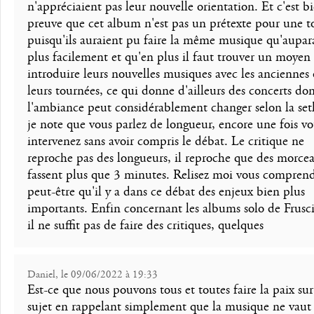
n'appréciaient pas leur nouvelle orientation. Et c'est bi
preuve que cet album n'est pas un prétexte pour une t
puisqu'ils auraient pu faire la même musique qu'aupar
plus facilement et qu'en plus il faut trouver un moyen
introduire leurs nouvelles musiques avec les anciennes
leurs tournées, ce qui donne d'ailleurs des concerts do
l'ambiance peut considérablement changer selon la setl
je note que vous parlez de longueur, encore une fois v
intervenez sans avoir compris le débat. Le critique ne
reproche pas des longueurs, il reproche que des morce
fassent plus que 3 minutes. Relisez moi vous compren
peut-être qu'il y a dans ce débat des enjeux bien plus
importants. Enfin concernant les albums solo de Frusci
il ne suffit pas de faire des critiques, quelques
Daniel, le 09/06/2022 à 19:33
Est-ce que nous pouvons tous et toutes faire la paix sur
sujet en rappelant simplement que la musique ne vaut