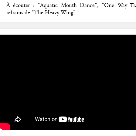
À écouter : "Aquatic Mouth Dance", "One Way Traf
refrains de "The Heavy Wing".