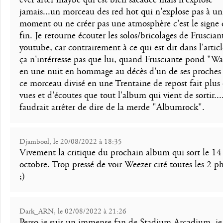
jamais...un morceau des red hot qui n'explose pas à un
moment ou ne créer pas une atmosphère c'est le signe 
fin. Je retourne écouter les solos/bricolages de Fruscian
youtube, car contrairement à ce qui est dit dans l'artic
ça n'intérresse pas que lui, quand Frusciante pond "W
en une nuit en hommage au décès d'un de ses proches 
ce morceau divisé en une Trentaine de repost fait plus
vues et d'écoutes que tout l'album qui vient de sortir...
faudrait arrêter de dire de la merde "Albumrock".
Djambool, le 20/08/2022 à 18:35
Vivement la critique du prochain album qui sort le 14
octobre. Trop pressé de voir Weezer cité toutes les 2 ph
;)
Dark_ARN, le 02/08/2022 à 21:26
Perso je suis un immense fan de Stadium Arcadium, je