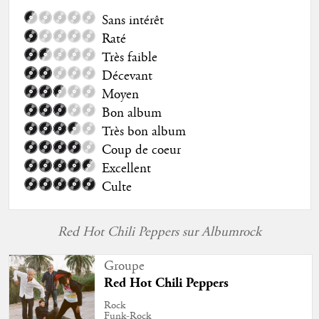
Sans intérêt
Raté
Très faible
Décevant
Moyen
Bon album
Très bon album
Coup de coeur
Excellent
Culte
Red Hot Chili Peppers sur Albumrock
Groupe
Red Hot Chili Peppers
Rock
Funk-Rock