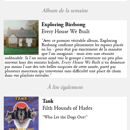
Album de la semaine
Exploring Birdsong
Every House We Built
"
Avec ce premier véritable album, Exploring
Birdsong confirme pleinement les espoirs placés
en lui - peut-être pas exactement de la manière
que l'on imaginait - mais avec une réussite
indéniable. Si l'on aurait aimé voir le groupe s'aventurer un peu plus
souvent hors des sentiers balisés,
Every House We Built
n'en demeure
pas moins l'une des très belles surprises de cette année, porté par
plusieurs morceaux qui trouveront sans difficulté une place de choix
dans vos playlists estivales.
"
À lire également
Tank
Filth Hounds of Hades
"Who Let the Dogs Out?"