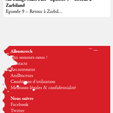
Zarbiland
Episode 9 – Retour à Zarbil...
Albumrock
Qui sommes-nous ?
Contacts
Recrutement
Annonceurs
Conditions d'utilisation
Mentions légales & confidentialité
Nous suivre
Facebook
Twitter