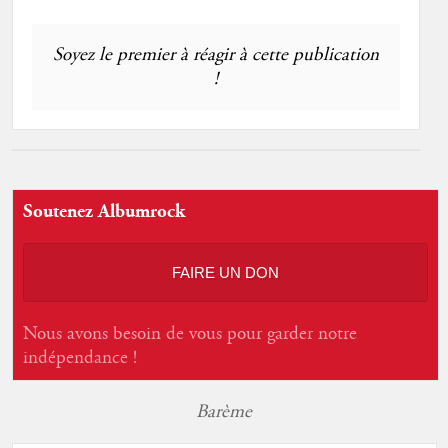
Soyez le premier à réagir à cette publication
!
Soutenez Albumrock
FAIRE UN DON
Nous avons besoin de vous pour garder notre
indépendance !
Barème