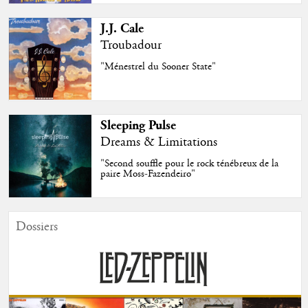
J.J. Cale
Troubadour
"Ménestrel du Sooner State"
Sleeping Pulse
Dreams & Limitations
"Second souffle pour le rock ténébreux de la
paire Moss-Fazendeiro"
Dossiers