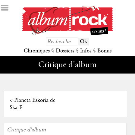
Chroniques
§
Dossiers
§
Infos
§
Bonus
Critique d'album
<
Planeta Eskoria de
Ska-P
Critique d'album