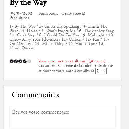
By the Way
(06/07/2002 - - Funk-Rock - Genre : Rock)
Produit par
1- By The Way / 2- Universally Speaking / 3- This Is The
Place / 4- Dosed / 5- Don't Forget Me / 6- The Zephyr Song
/ 7- Can't Stop / 8- I Could Die For You / 9- Midnight / 10-
Throw Away Your Television / 11- Carbon / 12- Tear / 13-
On Mercury / 14- Minor Thing / 15- Warm Tape / 16-
Venice Queen
Vous aussi, notez cet album ! (36 votes)
Consultez le barème de la colonne de droite
et donnez votre note à cet album
Commentaires