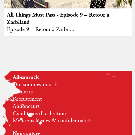
All Things Must Pass - Episode 9 – Retour à
Zarbiland
Episode 9 – Retour à Zarbil...
Albumrock
Qui sommes-nous ?
Contacts
Recrutement
Annonceurs
Conditions d'utilisation
Mentions légales & confidentialité
Nous suivre