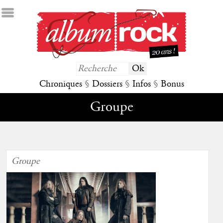
Chroniques
§
Dossiers
§
Infos
§
Bonus
Groupe
Groupe