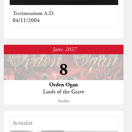
Testimonium A.D.
04/11/2004
Janv. 2027
8
Orden Ogan
Lords of the Grave
Studio
Actualité