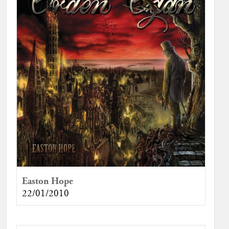
Easton Hope
22/01/2010