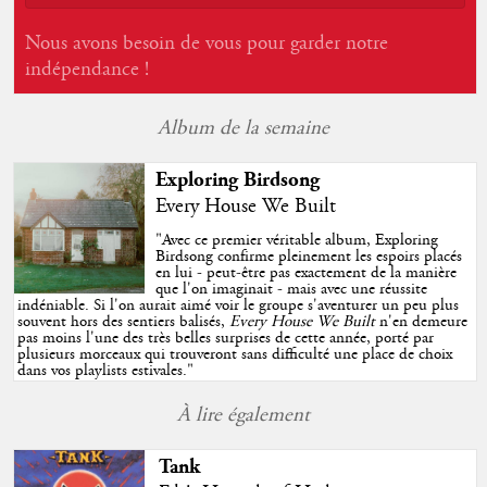
Nous avons besoin de vous pour garder notre
indépendance !
Album de la semaine
Exploring Birdsong
Every House We Built
"
Avec ce premier véritable album, Exploring
Birdsong confirme pleinement les espoirs placés
en lui - peut-être pas exactement de la manière
que l'on imaginait - mais avec une réussite
indéniable. Si l'on aurait aimé voir le groupe s'aventurer un peu plus
souvent hors des sentiers balisés,
Every House We Built
n'en demeure
pas moins l'une des très belles surprises de cette année, porté par
plusieurs morceaux qui trouveront sans difficulté une place de choix
dans vos playlists estivales.
"
À lire également
Tank