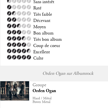
Sans intérêt
Raté
Très faible
Décevant
Moyen
Bon album
Très bon album
Coup de coeur
Excellent
Culte
Orden Ogan sur Albumrock
Groupe
Orden Ogan
Hard / Métal
Power Metal