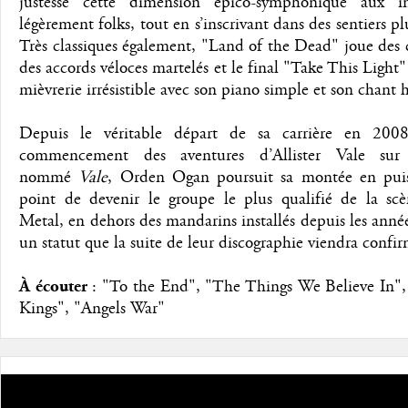
justesse cette dimension épico-symphonique aux i
légèrement folks, tout en s’inscrivant dans des sentiers plu
Très classiques également, "Land of the Dead" joue des
des accords véloces martelés et le final "Take This Light"
mièvrerie irrésistible avec son piano simple et son chant 
Depuis le véritable départ de sa carrière en 2008
commencement des aventures d’Allister Vale sur
nommé
Vale
, Orden Ogan poursuit sa montée en pui
point de devenir le groupe le plus qualifié de la sc
Metal, en dehors des mandarins installés depuis les ann
un statut que la suite de leur discographie viendra confir
À écouter
: "To the End", "The Things We Believe In",
Kings", "Angels War"