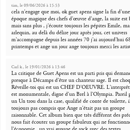
tim, le 09/06/2026 à 15:53
cela n'engage que moi, ok guet apens signe la fin d'une
époque magique des chefs d'œuvre d'ange, la suite est
mais sans plus , j'écoute toujours les pépites Emile, m
arlequin, au delà du délire jour après jour, cet univers
m'accompagne depuis les années 70 j'ai aujourd'hui 6
printemps et ange un jour ange toujours merci les artis
Carl k., le 19/01/2026 à 13:46
La critique de Guet Apens est un parti pris qui deman
presque à Décamps d'être un chanteur sage. Il est cho
Réveille-toi qui est un CHEF D'OEUVRE. L'interprét
est monumentale, digne d'un Brel à l'Olympia. Pareil 
un Un trou dans la case, qualifié de conte de toilette, i
toujours pas compris que Ange n'était pas un groupe
raisonnable. Cet album bien que très différent des pré
nous fait écouter un groupe fabuleux qui ne fonctionn
l'économie.. un vrai groupe de rock avec des textes