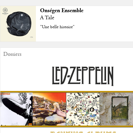
Onségen Ensemble
A Tale
"Une belle histoire"
Dossiers