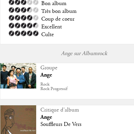
Bon album
Très bon album
Coup de coeur
Excellent
Culte
Ange sur Albumrock
Groupe
Ange
Rock
Rock Progressif
Critique d'album
Ange
Souffleurs De Vers