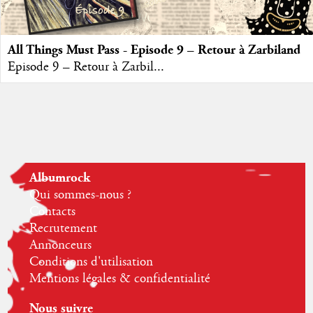
All Things Must Pass - Episode 9 – Retour à Zarbiland
Episode 9 – Retour à Zarbil...
Albumrock
Qui sommes-nous ?
Contacts
Recrutement
Annonceurs
Conditions d'utilisation
Mentions légales & confidentialité
Nous suivre