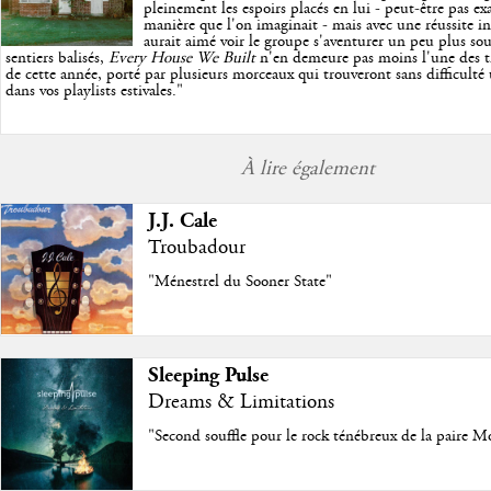
pleinement les espoirs placés en lui - peut-être pas e
manière que l'on imaginait - mais avec une réussite in
aurait aimé voir le groupe s'aventurer un peu plus so
sentiers balisés,
Every House We Built
n'en demeure pas moins l'une des trè
de cette année, porté par plusieurs morceaux qui trouveront sans difficulté
dans vos playlists estivales.
"
À lire également
J.J. Cale
Troubadour
"Ménestrel du Sooner State"
Sleeping Pulse
Dreams & Limitations
"Second souffle pour le rock ténébreux de la paire M