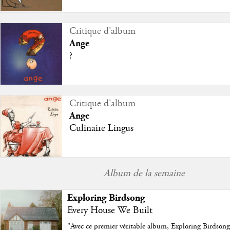
Critique d'album
Ange
?
Critique d'album
Ange
Culinaire Lingus
Album de la semaine
Exploring Birdsong
Every House We Built
"
Avec ce premier véritable album, Exploring Birdson