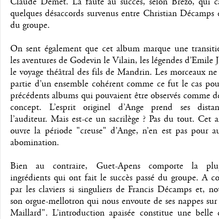
Claude Demet. La faute au succès, selon Brézo, qui ca
quelques désaccords survenus entre Christian Décamps e
du groupe.
On sent également que cet album marque une transitio
les aventures de Godevin le Vilain, les légendes d’Emile 
le voyage théâtral des fils de Mandrin. Les morceaux ne
partie d’un ensemble cohérent comme ce fut le cas pour
précédents albums qui pouvaient être observés comme d
concept. L’esprit originel d’Ange prend ses dista
l’auditeur. Mais est-ce un sacrilège ? Pas du tout. Cet a
ouvre la période "creuse" d’Ange, n’en est pas pour a
abomination.
Bien au contraire, Guet-Apens comporte la plu
ingrédients qui ont fait le succès passé du groupe. A 
par les claviers si singuliers de Francis Décamps et, 
son orgue-mellotron qui nous envoute de ses nappes sur
Maillard". L’introduction apaisée constitue une belle 