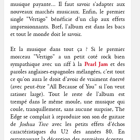
musique payante... Il faut savoir s'adapter aux
nouveaux marchés musicaux. Enfin, le premier
single "Vertigo" bénéficie d'un clip aux effets
impressionnants. Bref, l'album est dans les bacs
et tout le monde doit le savoir.
Et la musique dans tout ça ? Si le premier
morceau "Vertigo" a un petit coté rock bien
sympathique avec un riff à la
Pearl Jam
et des
paroles anglaises-espagnoles mélangées, c'est tout
ce qu'on aura le droit d'avoir de vraiment énervé
(avec peut-être "All Because of You" si l'on veut
ratisser large). Tout le reste de l'album est
trempé dans le même moule, une musique qui
coule, tranquillement, sans aucune surprise, The
Edge se complait à reproduire son son de guitare
de
Joshua Tree
avec les petits effets d'échos
caractéristiques du U2 des années 80. En
outrepassant la déception des premières écoutes,