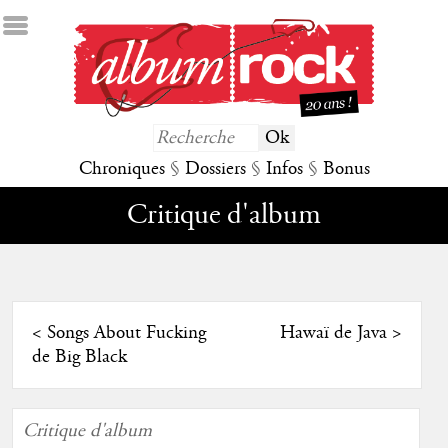
Chroniques
§
Dossiers
§
Infos
§
Bonus
Critique d'album
<
Songs About Fucking
Hawaï de Java
>
de Big Black
Critique d'album