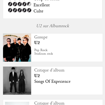
Excellent
Culte
U2 sur Albumrock
Groupe
U2
Pop Rock
Stadium rock
Critique d'album
U2
Songs Of Experience
Critique d'album