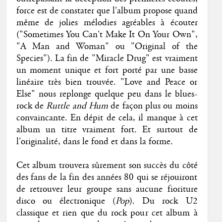
force est de constater que l'album propose quand
même de jolies mélodies agréables à écouter
("Sometimes You Can't Make It On Your Own",
"A Man and Woman" ou "Original of the
Species"). La fin de "Miracle Drug" est vraiment
un moment unique et fort porté par une basse
linéaire très bien trouvée. "Love and Peace or
Else" nous replonge quelque peu dans le blues-
rock de
Ruttle and Hum
de façon plus ou moins
convaincante. En dépit de cela, il manque à cet
album un titre vraiment fort. Et surtout de
l'originalité, dans le fond et dans la forme.
Cet album trouvera sûrement son succès du côté
des fans de la fin des années 80 qui se réjouiront
de retrouver leur groupe sans aucune fioriture
disco ou électronique (
Pop
). Du rock U2
classique et rien que du rock pour cet album à