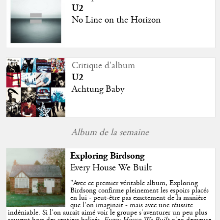
U2
No Line on the Horizon
Critique d'album
U2
Achtung Baby
Album de la semaine
Exploring Birdsong
Every House We Built
"
Avec ce premier véritable album, Exploring
Birdsong confirme pleinement les espoirs placés
en lui - peut-être pas exactement de la manière
que l'on imaginait - mais avec une réussite
indéniable. Si l'on aurait aimé voir le groupe s'aventurer un peu plus