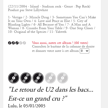
(22/11/2004 - Island - Stadium rock - Genre : Pop Rock)
Produit par Steve Lillywhite
1- Vertigo / 2- Miracle Drug / 3- Sometimes You Can't Make
It on Your Own / 4- Love and Peace or Else / 5- City of
Blinding Lights / 6- All Because of You / 7- A Man and A
Woman / 8- Crumbs From Your Table / 9- One Step Closer /
10- Original of the Species / 11- Yahweh
Vous aussi, notez cet album ! (66 votes)
Consultez le barème de la colonne de droite
et donnez votre note à cet album
"Le retour de U2 dans les bacs...
Est-ce un grand cru ?"
Lulu
, le
05/01/2005