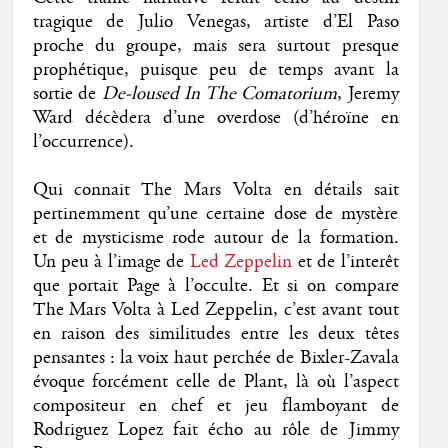
tragique de Julio Venegas, artiste d’El Paso
proche du groupe, mais sera surtout presque
prophétique, puisque peu de temps avant la
sortie de
De-loused In The Comatorium
, Jeremy
Ward décèdera d’une overdose (d’héroïne en
l’occurrence).
Qui connait The Mars Volta en détails sait
pertinemment qu’une certaine dose de mystère
et de mysticisme rode autour de la formation.
Un peu à l’image de
Led Zeppelin
et de l’interêt
que portait Page à l’occulte. Et si on compare
The Mars Volta à Led Zeppelin, c’est avant tout
en raison des similitudes entre les deux têtes
pensantes : la voix haut perchée de Bixler-Zavala
évoque forcément celle de Plant, là où l’aspect
compositeur en chef et jeu flamboyant de
Rodriguez Lopez fait écho au rôle de Jimmy