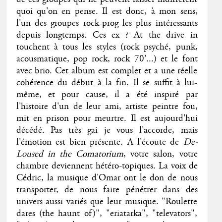
quoi qu'on en pense. Il est donc, à mon sens,
l'un des groupes rock-prog les plus intéressants
depuis longtemps. Ces ex ? At the drive in
touchent à tous les styles (rock psyché, punk,
acousmatique, pop rock, rock 70'...) et le font
avec brio. Cet album est complet et a une réelle
cohérence du début à la fin. Il se suffit à lui-
même, et pour cause, il a été inspiré par
l'histoire d'un de leur ami, artiste peintre fou,
mit en prison pour meurtre. Il est aujourd'hui
décédé. Pas très gai je vous l'accorde, mais
l'émotion est bien présente. A l'écoute de
De-
Loused in the Comatorium
, votre salon, votre
chambre deviennent hétéro-topiques. La voix de
Cédric, la musique d'Omar ont le don de nous
transporter, de nous faire pénétrer dans des
univers aussi variés que leur musique. "Roulette
dares (the haunt of)", "eriatarka", "televators",