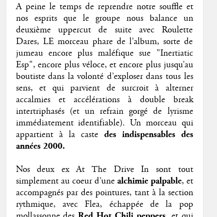
A peine le temps de reprendre notre souffle et
nos esprits que le groupe nous balance un
deuxième uppercut de suite avec Roulette
Dares, LE morceau phare de l’album, sorte de
jumeau encore plus maléfique sue "Inertiatic
Esp", encore plus véloce, et encore plus jusqu’au
boutiste dans la volonté d’exploser dans tous les
sens, et qui parvient de surcroit à alterner
accalmies et accélérations à double break
intertriphasés (et un refrain gorgé de lyrisme
immédiatement identifiable). Un morceau qui
appartient à la caste
des indispensables des
années 2000.
Nos deux ex At The Drive In sont tout
simplement au coeur d’une
alchimie palpable
, et
accompagnés par des pointures, tant à la section
rythmique, avec Flea, échappée de la pop
mollassonne des
Red Hot Chili peppers
, et qui