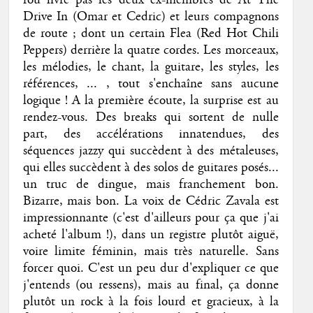
Drive In (Omar et Cedric) et leurs compagnons
de route ; dont un certain Flea (Red Hot Chili
Peppers) derrière la quatre cordes. Les morceaux,
les mélodies, le chant, la guitare, les styles, les
références, ... , tout s'enchaîne sans aucune
logique ! A la première écoute, la surprise est au
rendez-vous. Des breaks qui sortent de nulle
part, des accélérations innatendues, des
séquences jazzy qui succèdent à des métaleuses,
qui elles succèdent à des solos de guitares posés...
un truc de dingue, mais franchement bon.
Bizarre, mais bon. La voix de Cédric Zavala est
impressionnante (c'est d'ailleurs pour ça que j'ai
acheté l'album !), dans un registre plutôt aiguë,
voire limite féminin, mais très naturelle. Sans
forcer quoi. C'est un peu dur d'expliquer ce que
j'entends (ou ressens), mais au final, ça donne
plutôt un rock à la fois lourd et gracieux, à la