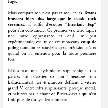
Page.
Mais comparaison n’est pas raison, et
les Texans
brassent bien plus large que le classic rock
seventies
. Il suffit d’écouter
“Inertiatic Esp”
pour s’en convaincre. Ce premier vrai titre (après
une intro oppressante et déjà un peu
expérimentale) est un de ces morceaux
coup de
poing
dont on se souvient avec précision où et
quand on l’a entendu pour la toute première
fois.
Bâties sur une rythmique supersonique (les
parties de batteries de Jon Theodore sont
hallucinantes), les 4 minutes défilent à vitesse
grand V, entre riffs surpuissants, presque métal,
et habitées par le chant de Bixler-Zavala qui n’en
finit plus de tutoyer les sommets.