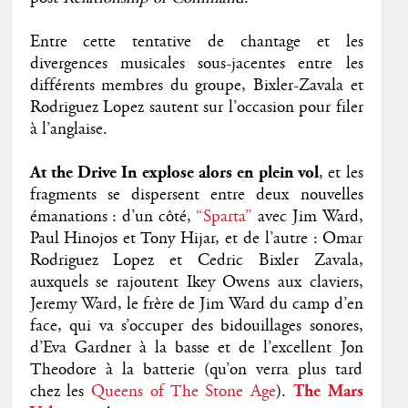
Entre cette tentative de chantage et les
divergences musicales sous-jacentes entre les
différents membres du groupe, Bixler-Zavala et
Rodriguez Lopez sautent sur l’occasion pour filer
à l’anglaise.
At the Drive In explose alors en plein vol
, et les
fragments se dispersent entre deux nouvelles
émanations : d’un côté,
“Sparta”
avec Jim Ward,
Paul Hinojos et Tony Hijar, et de l’autre : Omar
Rodriguez Lopez et Cedric Bixler Zavala,
auxquels se rajoutent Ikey Owens aux claviers,
Jeremy Ward, le frère de Jim Ward du camp d’en
face, qui va s’occuper des bidouillages sonores,
d’Eva Gardner à la basse et de l’excellent Jon
Theodore à la batterie (qu’on verra plus tard
chez les
Queens of The Stone Age
).
The Mars