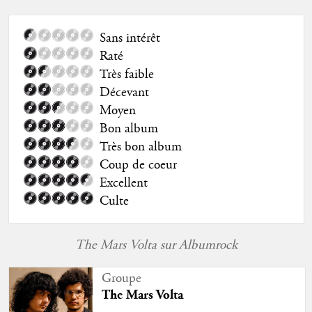
Sans intérêt
Raté
Très faible
Décevant
Moyen
Bon album
Très bon album
Coup de coeur
Excellent
Culte
The Mars Volta sur Albumrock
Groupe
The Mars Volta