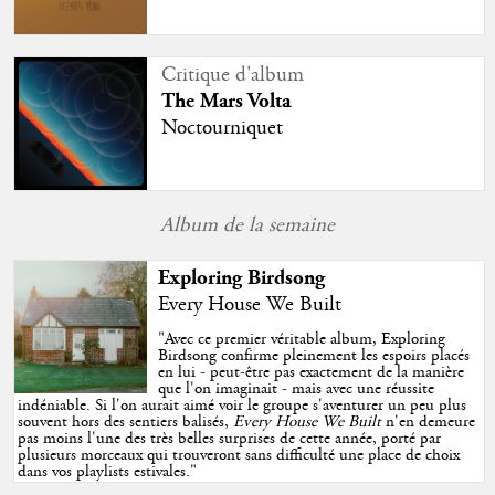
Critique d'album
The Mars Volta
Noctourniquet
Album de la semaine
Exploring Birdsong
Every House We Built
"
Avec ce premier véritable album, Exploring
Birdsong confirme pleinement les espoirs placés
en lui - peut-être pas exactement de la manière
que l'on imaginait - mais avec une réussite
indéniable. Si l'on aurait aimé voir le groupe s'aventurer un peu plus
souvent hors des sentiers balisés,
Every House We Built
n'en demeure
pas moins l'une des très belles surprises de cette année, porté par
plusieurs morceaux qui trouveront sans difficulté une place de choix
dans vos playlists estivales.
"