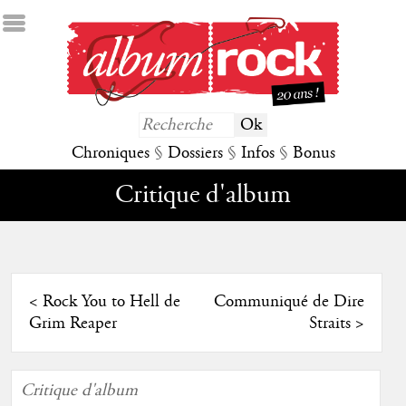
Chroniques
§
Dossiers
§
Infos
§
Bonus
Critique d'album
<
Rock You to Hell de
Communiqué de Dire
Grim Reaper
Straits
>
Critique d'album