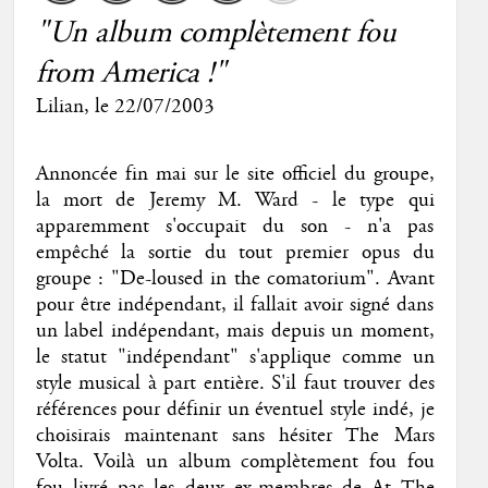
"Un album complètement fou
from America !"
Lilian
, le 22/07/2003
Annoncée fin mai sur le site officiel du groupe,
la mort de Jeremy M. Ward - le type qui
apparemment s'occupait du son - n'a pas
empêché la sortie du tout premier opus du
groupe : "De-loused in the comatorium". Avant
pour être indépendant, il fallait avoir signé dans
un label indépendant, mais depuis un moment,
le statut "indépendant" s'applique comme un
style musical à part entière. S'il faut trouver des
références pour définir un éventuel style indé, je
choisirais maintenant sans hésiter The Mars
Volta. Voilà un album complètement fou fou
fou livré pas les deux ex-membres de At The