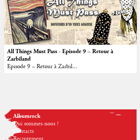
All Things Must Pass - Episode 9 – Retour à
Zarbiland
Episode 9 – Retour à Zarbil...
Albumrock
Qui sommes-nous ?
Contacts
Recrutement