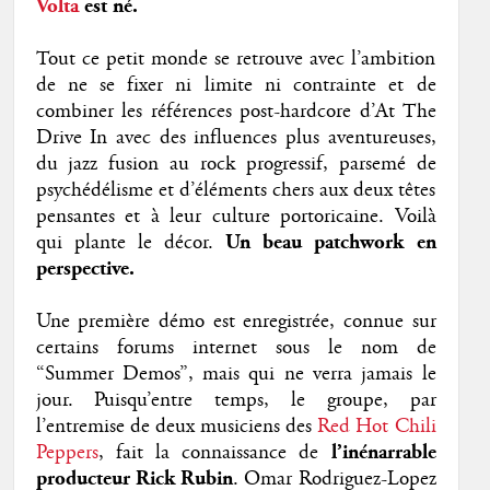
Volta
est né.
Tout ce petit monde se retrouve avec l’ambition
de ne se fixer ni limite ni contrainte et de
combiner les références post-hardcore d’At The
Drive In avec des influences plus aventureuses,
du jazz fusion au rock progressif, parsemé de
psychédélisme et d’éléments chers aux deux têtes
pensantes et à leur culture portoricaine. Voilà
qui plante le décor.
Un beau patchwork en
perspective.
Une première démo est enregistrée, connue sur
certains forums internet sous le nom de
“Summer Demos”, mais qui ne verra jamais le
jour. Puisqu’entre temps, le groupe, par
l’entremise de deux musiciens des
Red Hot Chili
Peppers
, fait la connaissance de
l’inénarrable
producteur Rick Rubin
. Omar Rodriguez-Lopez