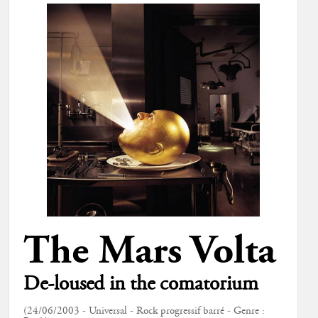
The Mars Volta
De-loused in the comatorium
(24/06/2003 - Universal - Rock progressif barré - Genre :