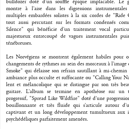
bulldozer doté d’un souffle épique implacable. Le 
montre à l’aise dans les digressions instrumentales
multiples embardées solistes à la six cordes de "Ride
tout aussi percutant sur les formats condensés c
Silence" qui bénéficie d’un traitement vocal particu
majestueux entrecoupé de vagues instrumentales puis
ténébreuses.
Les Norvégiens se montrent également habiles pour o
changements de rythmes au sein des morceaux à l’image 
Smoke" qui délaisse son refrain sautillant à mi-chemin
ambiance plus occulte et suffocante ou "Calling Your N
lent et mélancolique qui se distingue par son très bea
guitare. L’album se termine en apothéose sur un t
progressif, "Spread Like Wildfire" doté d’une progression
bouillonnante et très fluide qui s’articule autour d’u
captivant et un long développement tumultueux aux i
psychédéliques parfaitement amenées.