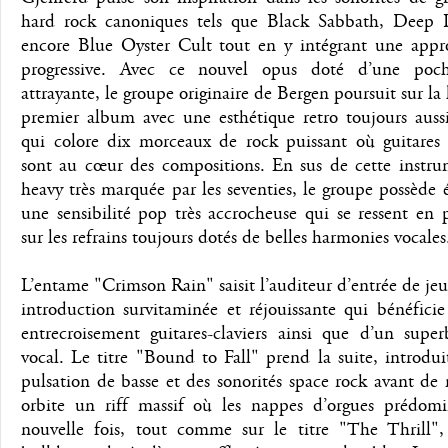
hard rock canoniques tels que Black Sabbath, Deep 
encore Blue Oyster Cult tout en y intégrant une appr
progressive. Avec ce nouvel opus doté d’une poch
attrayante, le groupe originaire de Bergen poursuit sur la
premier album avec une esthétique retro toujours aussi
qui colore dix morceaux de rock puissant où guitares 
sont au cœur des compositions. En sus de cette instru
heavy très marquée par les seventies, le groupe possède
une sensibilité pop très accrocheuse qui se ressent en p
sur les refrains toujours dotés de belles harmonies vocales
L’entame "Crimson Rain" saisit l’auditeur d’entrée de je
introduction survitaminée et réjouissante qui bénéfici
entrecroisement guitares-claviers ainsi que d’un super
vocal. Le titre "Bound to Fall" prend la suite, introdu
pulsation de basse et des sonorités space rock avant de
orbite un riff massif où les nappes d’orgues prédom
nouvelle fois, tout comme sur le titre "The Thrill", 