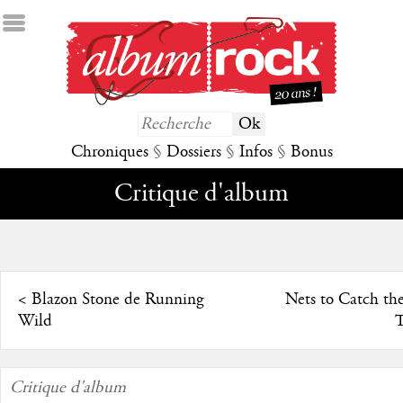
Chroniques
§
Dossiers
§
Infos
§
Bonus
Critique d'album
<
Blazon Stone de Running
Nets to Catch th
Wild
T
Critique d'album