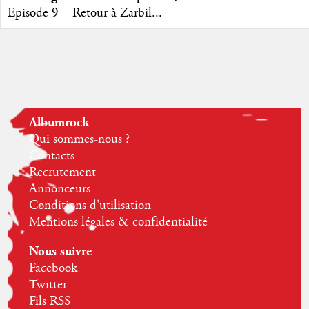
Episode 9 – Retour à Zarbil...
Albumrock
Qui sommes-nous ?
Contacts
Recrutement
Annonceurs
Conditions d'utilisation
Mentions légales & confidentialité
Nous suivre
Facebook
Twitter
Fils RSS