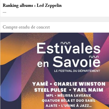
Ranking albums : Led Zeppelin
...
Compte-rendu de concert