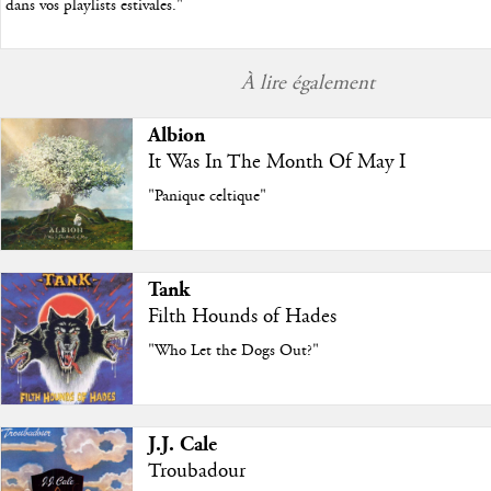
dans vos playlists estivales.
"
À lire également
Albion
It Was In The Month Of May I
"Panique celtique"
Tank
Filth Hounds of Hades
"Who Let the Dogs Out?"
J.J. Cale
Troubadour