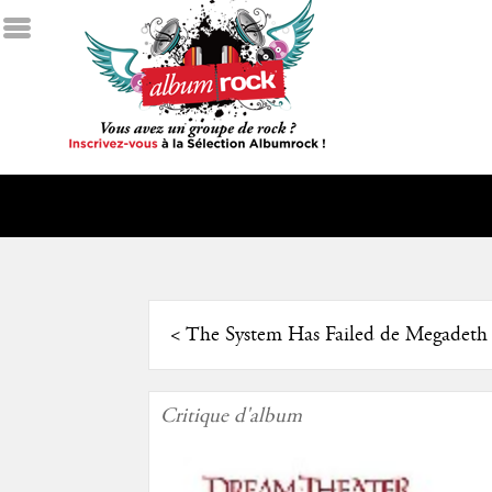
<
The System Has Failed de Megadeth
Critique d'album