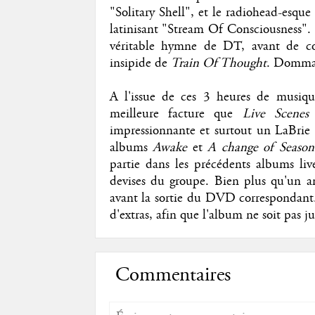
"Solitary Shell", et le radiohead-esq
latinisant "Stream Of Consciousness".
véritable hymne de DT, avant de c
insipide de
Train Of Thought
. Dommage
A l'issue de ces 3 heures de musiqu
meilleure facture que
Live Scene
impressionnante et surtout un LaBrie m
albums
Awake
et
A change of Season
partie dans les précédents albums li
devises du groupe. Bien plus qu'un 
avant la sortie du DVD correspondant. 
d'extras, afin que l'album ne soit pas 
Commentaires