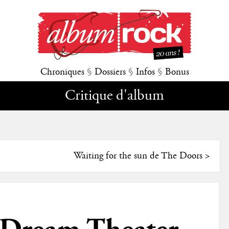
Chroniques
§
Dossiers
§
Infos
§
Bonus
Critique d'album
Waiting for the sun de The Doors
>