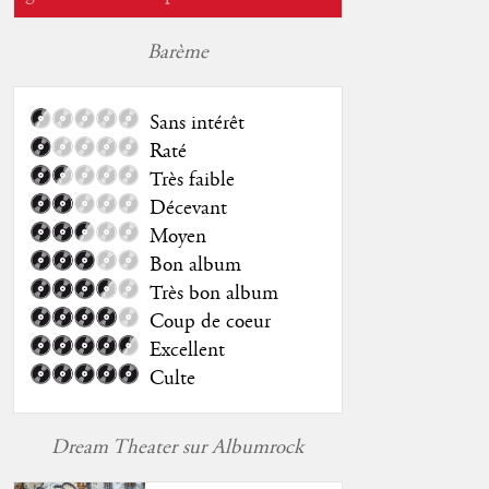
Barème
Sans intérêt
Raté
Très faible
Décevant
Moyen
Bon album
Très bon album
Coup de coeur
Excellent
Culte
Dream Theater sur Albumrock