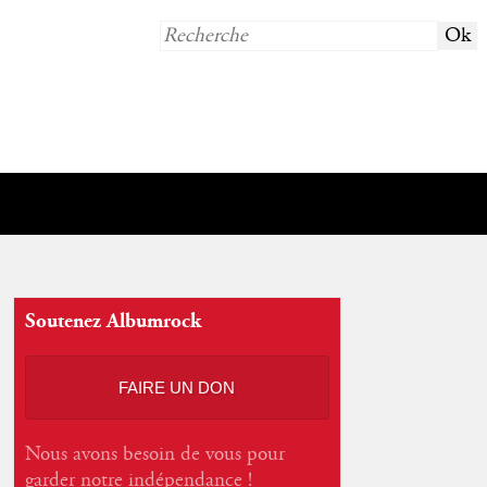
Soutenez Albumrock
FAIRE UN DON
Nous avons besoin de vous pour
garder notre indépendance !