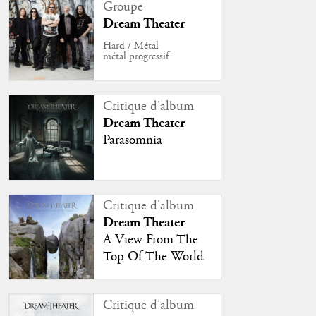
Groupe
Dream Theater
Hard / Métal
métal progressif
Critique d'album
Dream Theater
Parasomnia
Critique d'album
Dream Theater
A View From The
Top Of The World
Critique d'album