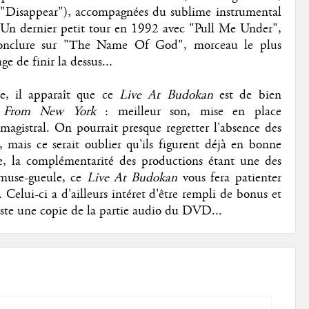
ue "Disappear"), accompagnées du sublime instrumental
 Un dernier petit tour en 1992 avec "Pull Me Under",
onclure sur "The Name Of God", morceau le plus
 de finir la dessus...
e, il apparaît que ce
Live At Budokan
est de bien
s From New York
: meilleur son, mise en place
agistral. On pourrait presque regretter l'absence des
, mais ce serait oublier qu'ils figurent déjà en bonne
ve, la complémentarité des productions étant une des
amuse-gueule, ce
Live At Budokan
vous fera patienter
Celui-ci a d'ailleurs intéret d'être rempli de bonus et
juste une copie de la partie audio du DVD...