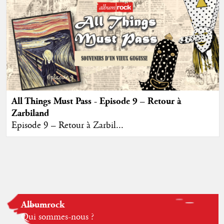
All Things Must Pass - Episode 9 – Retour à
Zarbiland
Episode 9 – Retour à Zarbil...
Albumrock
Qui sommes-nous ?