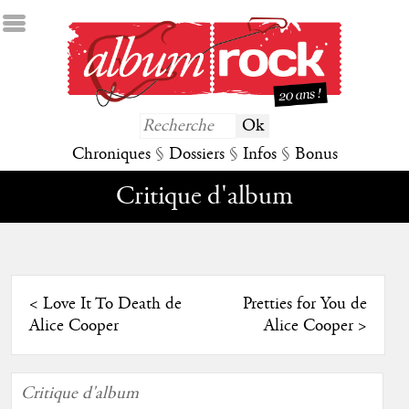
Chroniques
§
Dossiers
§
Infos
§
Bonus
Critique d'album
<
Love It To Death de
Pretties for You de
Alice Cooper
Alice Cooper
>
Critique d'album