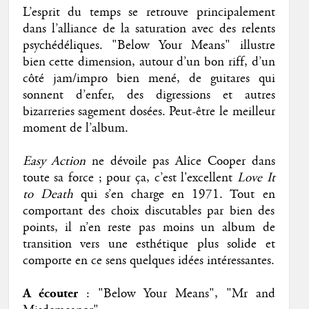
L’esprit du temps se retrouve principalement
dans l’alliance de la saturation avec des relents
psychédéliques. "Below Your Means" illustre
bien cette dimension, autour d’un bon riff, d’un
côté jam/impro bien mené, de guitares qui
sonnent d’enfer, des digressions et autres
bizarreries sagement dosées. Peut-être le meilleur
moment de l’album.
Easy Action
ne dévoile pas Alice Cooper dans
toute sa force ; pour ça, c’est l'excellent
Love It
to Death
qui s’en charge en 1971. Tout en
comportant des choix discutables par bien des
points, il n’en reste pas moins un album de
transition vers une esthétique plus solide et
comporte en ce sens quelques idées intéressantes.
A écouter
: "Below Your Means", "Mr and