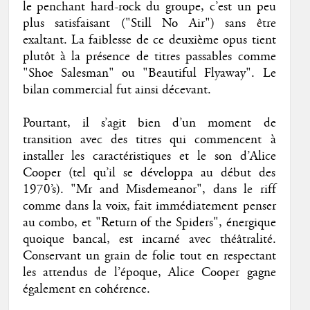
le penchant hard-rock du groupe, c’est un peu
plus satisfaisant ("Still No Air") sans être
exaltant. La faiblesse de ce deuxième opus tient
plutôt à la présence de titres passables comme
"Shoe Salesman" ou "Beautiful Flyaway". Le
bilan commercial fut ainsi décevant.
Pourtant, il s’agit bien d’un moment de
transition avec des titres qui commencent à
installer les caractéristiques et le son d’Alice
Cooper (tel qu’il se développa au début des
1970’s). "Mr and Misdemeanor", dans le riff
comme dans la voix, fait immédiatement penser
au combo, et "Return of the Spiders", énergique
quoique bancal, est incarné avec théâtralité.
Conservant un grain de folie tout en respectant
les attendus de l’époque, Alice Cooper gagne
également en cohérence.