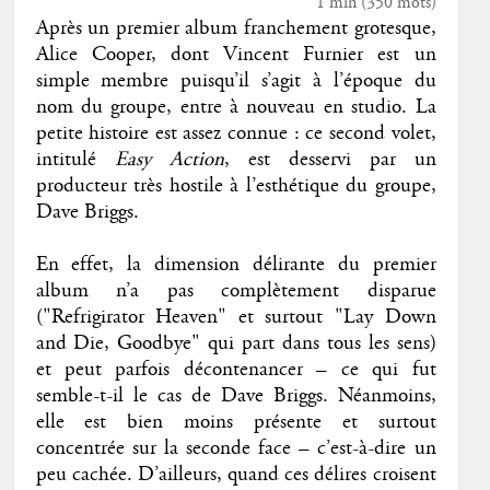
1 min
(
350
mots)
Après un premier album franchement grotesque,
Alice Cooper, dont Vincent Furnier est un
simple membre puisqu’il s’agit à l’époque du
nom du groupe, entre à nouveau en studio. La
petite histoire est assez connue : ce second volet,
intitulé
Easy Action
, est desservi par un
producteur très hostile à l’esthétique du groupe,
Dave Briggs.
En effet, la dimension délirante du premier
album n’a pas complètement disparue
("Refrigirator Heaven" et surtout "Lay Down
and Die, Goodbye" qui part dans tous les sens)
et peut parfois décontenancer – ce qui fut
semble-t-il le cas de Dave Briggs. Néanmoins,
elle est bien moins présente et surtout
concentrée sur la seconde face – c’est-à-dire un
peu cachée. D’ailleurs, quand ces délires croisent