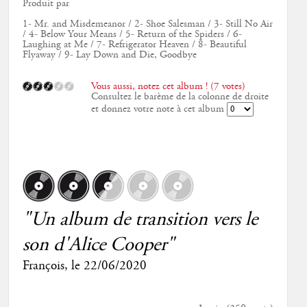
Produit par
1- Mr. and Misdemeanor / 2- Shoe Salesman / 3- Still No Air
/ 4- Below Your Means / 5- Return of the Spiders / 6-
Laughing at Me / 7- Refrigerator Heaven / 8- Beautiful
Flyaway / 9- Lay Down and Die, Goodbye
Vous aussi, notez cet album ! (7 votes)
Consultez le barème de la colonne de droite
et donnez votre note à cet album
"Un album de transition vers le
son d'Alice Cooper"
François
, le
22/06/2020