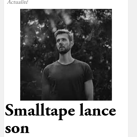
Actualité
Smalltape lance
son