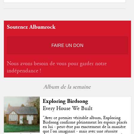
Soutenez Albumrock
FAIRE UN DON
Nous avons besoin de vous pour garder notre
indépendance !
Album de la semaine
Exploring Birdsong
Every House We Built
"
Avec ce premier véritable album, Exploring
Birdsong confirme pleinement les espoirs placés
en lui - peut-être pas exactement de la manière
que l'on imaginait - mais avec une réussite