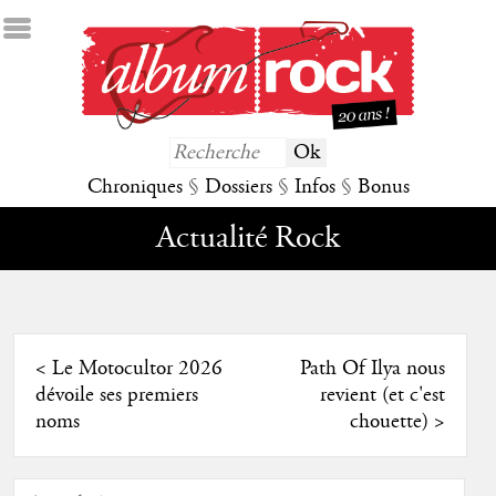
Chroniques
§
Dossiers
§
Infos
§
Bonus
Actualité Rock
<
Le Motocultor 2026
Path Of Ilya nous
dévoile ses premiers
revient (et c'est
noms
chouette)
>