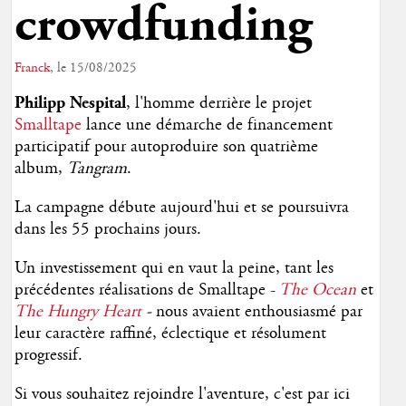
crowdfunding
Franck
, le 15/08/2025
Philipp Nespital
, l'homme derrière le projet
Smalltape
lance une démarche de financement
participatif pour autoproduire son quatrième
album,
Tangram
.
La campagne débute aujourd'hui et se poursuivra
dans les 55 prochains jours.
Un investissement qui en vaut la peine, tant les
précédentes réalisations de Smalltape -
The Ocean
et
The Hungry Heart
-
nous avaient enthousiasmé par
leur caractère raffiné, éclectique et résolument
progressif.
Si vous souhaitez rejoindre l'aventure, c'est par ici