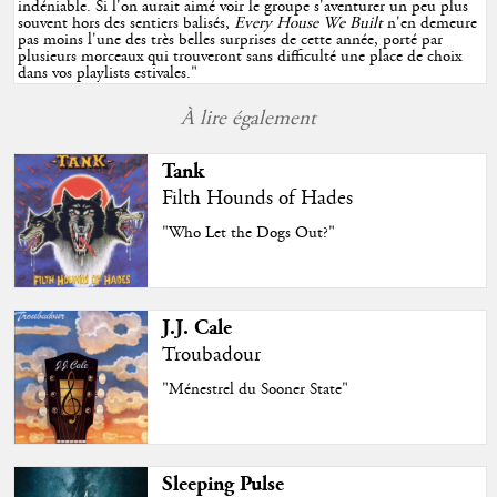
indéniable. Si l'on aurait aimé voir le groupe s'aventurer un peu plus
souvent hors des sentiers balisés,
Every House We Built
n'en demeure
pas moins l'une des très belles surprises de cette année, porté par
plusieurs morceaux qui trouveront sans difficulté une place de choix
dans vos playlists estivales.
"
À lire également
Tank
Filth Hounds of Hades
"Who Let the Dogs Out?"
J.J. Cale
Troubadour
"Ménestrel du Sooner State"
Sleeping Pulse