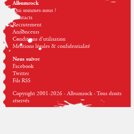
Albumrock
Qui sommes-nous ?
Contacts
Recrutement
Annonceurs
Conditions d'utilisation
Mentions légales & confidentialité
Nous suivre
Facebook
Twitter
Fils RSS
Copyright 2001-2026 - Albumrock - Tous droits
réservés