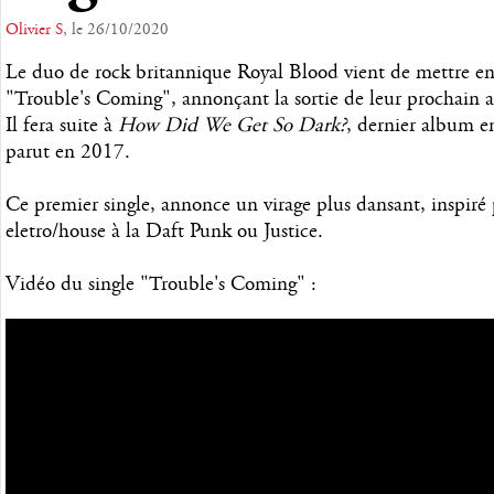
Olivier S
, le 26/10/2020
Le duo de rock britannique Royal Blood vient de mettre en l
"Trouble's Coming", annonçant la sortie de leur prochain
Il fera suite à
How Did We Get So Dark?
, dernier album e
parut en 2017.
Ce premier single, annonce un virage plus dansant, inspiré
eletro/house à la Daft Punk ou Justice.
Vidéo du single "Trouble's Coming" :