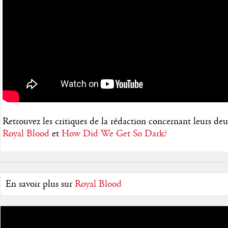
Retrouvez les critiques de la rédaction concernant leurs de
Royal Blood
et
How Did We Get So Dark?
En savoir plus sur
Royal Blood