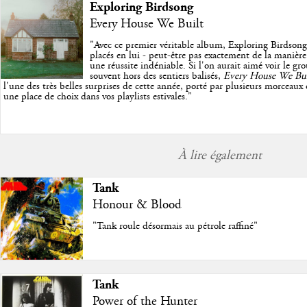
Exploring Birdsong
Every House We Built
"
Avec ce premier véritable album, Exploring Birdsong
placés en lui - peut-être pas exactement de la manière
une réussite indéniable. Si l'on aurait aimé voir le g
souvent hors des sentiers balisés,
Every House We Bui
l'une des très belles surprises de cette année, porté par plusieurs morceaux 
une place de choix dans vos playlists estivales.
"
À lire également
Tank
Honour & Blood
"Tank roule désormais au pétrole raffiné"
Tank
Power of the Hunter