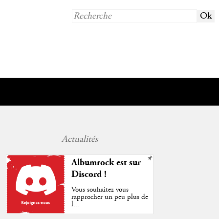
Actualités
Albumrock est sur
Discord !
Vous souhaitez vous
rapprocher un peu plus de
l...