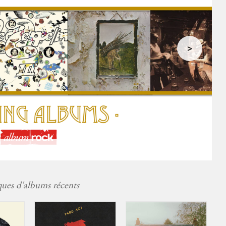
>
ZZ
ques d'albums récents