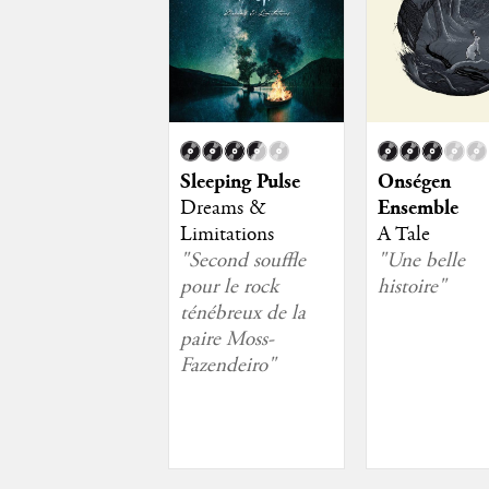
Sleeping Pulse
Onségen
Dreams &
Ensemble
Limitations
A Tale
"Second souffle
"Une belle
pour le rock
histoire"
ténébreux de la
paire Moss-
Fazendeiro"