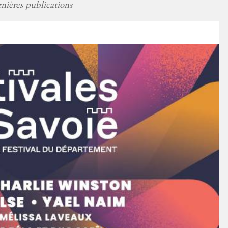
nières publications