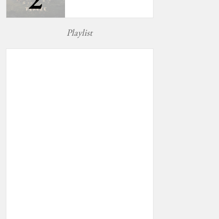
2
Playlist