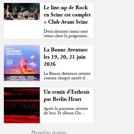
Le line-up de Rock
en Seine est complet
+ Club Avant Seine
Deux derniers noms sont
venus clore la programm...
La Bonne Aventure
les 19, 20, 21 juin
2026
La Bonne Aventure revient
comme chaque année d...
 Top au Forest National (Bruxelles)
Un remix d'Esthesis
par Berlin Heart
Après la parution récente
de leur 3e album Ou...
Première écoute