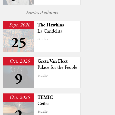
Sorties d'albums
Sept. 2026
The Hawkins
La Candelita
25
Studio
Oct. 2026
Greta Van Fleet
Palace for the People
9
Studio
Oct. 2026
TEMIC
Ceiba
Studio