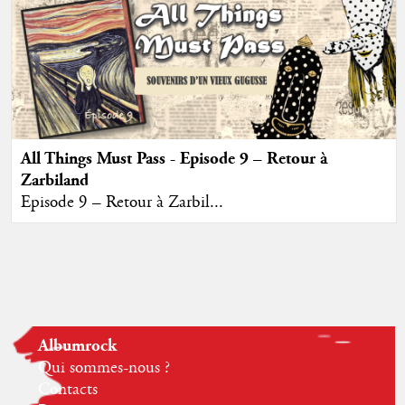
All Things Must Pass - Episode 9 – Retour à
Zarbiland
Episode 9 – Retour à Zarbil...
Albumrock
Qui sommes-nous ?
Contacts