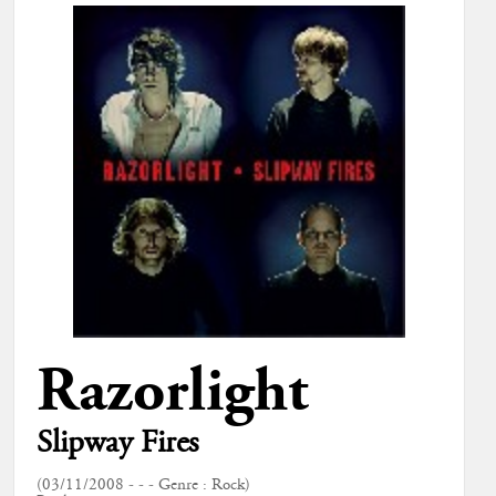
Razorlight
Slipway Fires
(03/11/2008 - - - Genre : Rock)