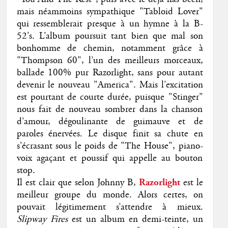
mais néammoins sympathique "Tabloid Lover"
qui ressemblerait presque à un hymne à la B-
52's. L’album poursuit tant bien que mal son
bonhomme de chemin, notamment grâce à
"Thompson 60", l’un des meilleurs morceaux,
ballade 100% pur Razorlight, sans pour autant
devenir le nouveau "America". Mais l’excitation
est pourtant de courte durée, puisque "Stinger"
nous fait de nouveau sombrer dans la chanson
d’amour, dégoulinante de guimauve et de
paroles énervées. Le disque finit sa chute en
s'écrasant sous le poids de "The House", piano-
voix agaçant et poussif qui appelle au bouton
stop.
Il est clair que selon Johnny B,
Razorlight
est le
meilleur groupe du monde. Alors certes, on
pouvait légitimement s’attendre à mieux.
Slipway Fires
est un album en demi-teinte, un