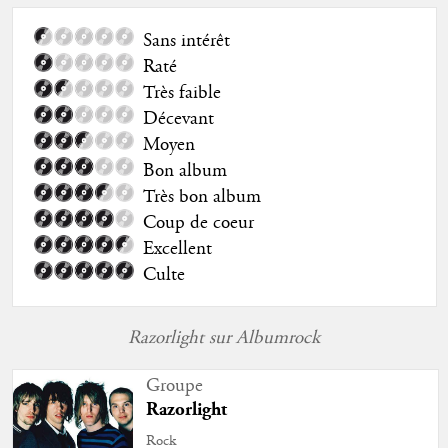
Sans intérêt
Raté
Très faible
Décevant
Moyen
Bon album
Très bon album
Coup de coeur
Excellent
Culte
Razorlight sur Albumrock
Groupe
Razorlight
Rock