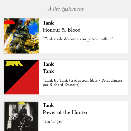
À lire également
Tank
Honour & Blood
"Tank roule désormais au pétrole raffiné"
Tank
Tank
"Tank by Tank (traduction libre - Peter Panzer
par Richard Dassaut)"
Tank
Power of the Hunter
"Sin 'n' Jet"