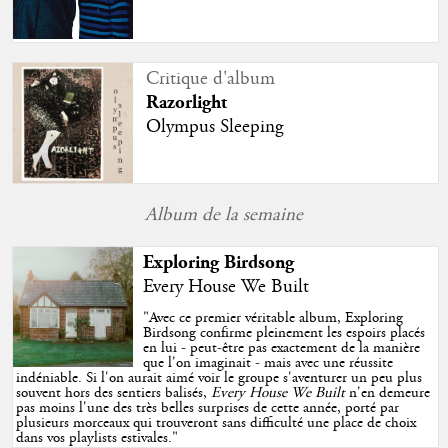
Critique d'album
Razorlight
Olympus Sleeping
Album de la semaine
Exploring Birdsong
Every House We Built
"
Avec ce premier véritable album, Exploring
Birdsong confirme pleinement les espoirs placés
en lui - peut-être pas exactement de la manière
que l'on imaginait - mais avec une réussite
indéniable. Si l'on aurait aimé voir le groupe s'aventurer un peu plus
souvent hors des sentiers balisés,
Every House We Built
n'en demeure
pas moins l'une des très belles surprises de cette année, porté par
plusieurs morceaux qui trouveront sans difficulté une place de choix
dans vos playlists estivales.
"