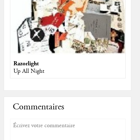
Razorlight
Up All Night
Commentaires