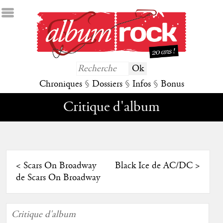
Chroniques
§
Dossiers
§
Infos
§
Bonus
Critique d'album
<
Scars On Broadway
Black Ice de AC/DC
>
de Scars On Broadway
Critique d'album