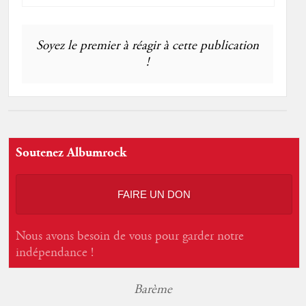
Soyez le premier à réagir à cette publication
!
Soutenez Albumrock
FAIRE UN DON
Nous avons besoin de vous pour garder notre
indépendance !
Barème