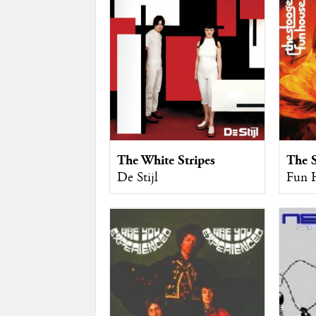
The 
The White Stripes
Fun 
De Stijl