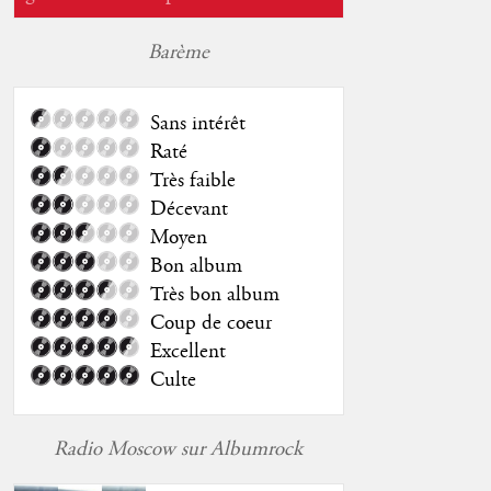
Barème
Sans intérêt
Raté
Très faible
Décevant
Moyen
Bon album
Très bon album
Coup de coeur
Excellent
Culte
Radio Moscow sur Albumrock