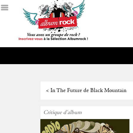
<
In The Future de Black Mountain
Critique d'album