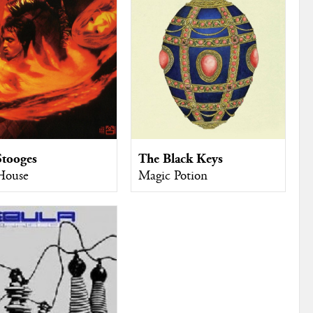
Stooges
The Black Keys
House
Magic Potion