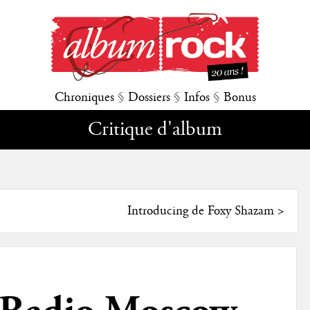
Chroniques
§
Dossiers
§
Infos
§
Bonus
Critique d'album
Introducing de Foxy Shazam
>