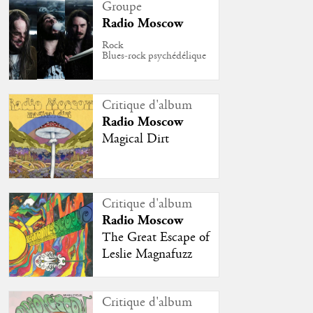
Groupe
Radio Moscow
Rock
Blues-rock psychédélique
Critique d'album
Radio Moscow
Magical Dirt
Critique d'album
Radio Moscow
The Great Escape of
Leslie Magnafuzz
Critique d'album