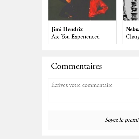
Jimi Hendrix
Nebu
Are You Experienced
Char
Commentaires
Soyez le premie