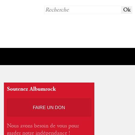
Soutenez Albumrock
FAIRE UN DON
Nous avons besoin de vous pour
garder notre indépendance !