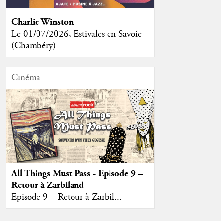
Charlie Winston
Le 01/07/2026, Estivales en Savoie
(Chambéry)
Cinéma
All Things Must Pass - Episode 9 –
Retour à Zarbiland
Episode 9 – Retour à Zarbil...