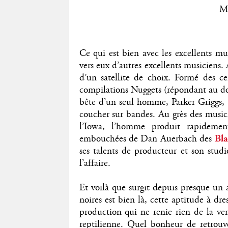
M
Ce qui est bien avec les excellents mus
vers eux d’autres excellents musiciens
d’un satellite de choix. Formé des c
compilations Nuggets (répondant au 
bête d’un seul homme, Parker Griggs, â
coucher sur bandes. Au grès des musicie
l’Iowa, l’homme produit rapidemen
embouchées de Dan Auerbach des
Bla
ses talents de producteur et son studi
l’affaire.
Et voilà que surgit depuis presque un 
noires est bien là, cette aptitude à dre
production qui ne renie rien de la ver
reptilienne. Quel bonheur de retrouv