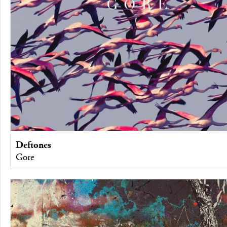
Deftones
Gore