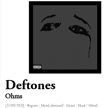
Deftones
Ohms
(25/09/2020 - Reprise - Metal alternatif - Genre : Hard / Métal)