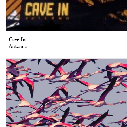
Cave In
Antenna