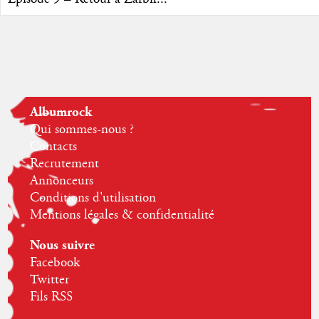
Albumrock
Qui sommes-nous ?
Contacts
Recrutement
Annonceurs
Conditions d'utilisation
Mentions légales & confidentialité
Nous suivre
Facebook
Twitter
Fils RSS