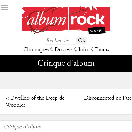
Chroniques
§
Dossiers
§
Infos
§
Bonus
Critique d'album
<
Dwellers of the Deep de
Disconnected de Fate
Wobbler
Critique d'album