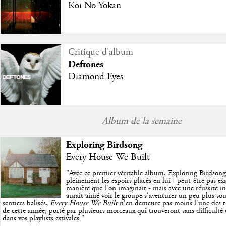
Koi No Yokan
Critique d'album
Deftones
Diamond Eyes
Album de la semaine
Exploring Birdsong
Every House We Built
"
Avec ce premier véritable album, Exploring Birdson
pleinement les espoirs placés en lui - peut-être pas e
manière que l'on imaginait - mais avec une réussite in
aurait aimé voir le groupe s'aventurer un peu plus so
sentiers balisés,
Every House We Built
n'en demeure pas moins l'une des trè
de cette année, porté par plusieurs morceaux qui trouveront sans difficulté
dans vos playlists estivales.
"