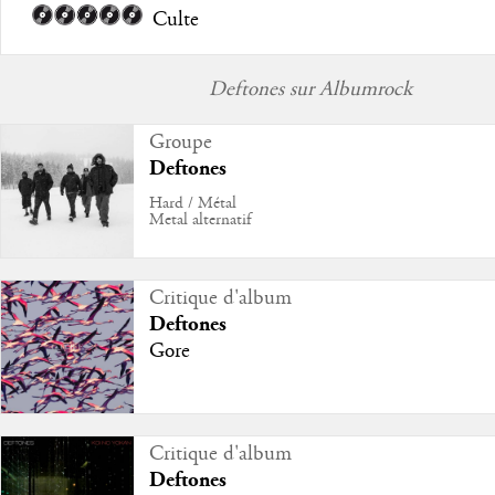
Culte
Deftones sur Albumrock
Groupe
Deftones
Hard / Métal
Metal alternatif
Critique d'album
Deftones
Gore
Critique d'album
Deftones