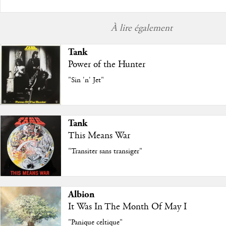
À lire également
Tank
Power of the Hunter
"Sin 'n' Jet"
Tank
This Means War
"Transiter sans transiger"
Albion
It Was In The Month Of May I
"Panique celtique"