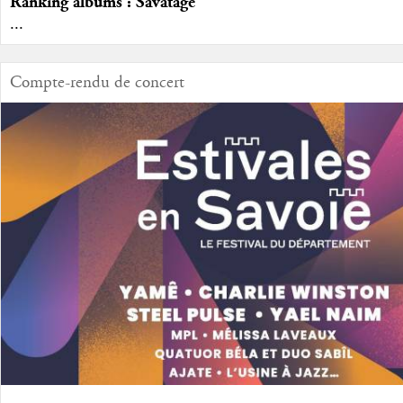
Ranking albums : Savatage
...
Compte-rendu de concert