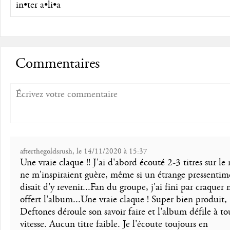
in•ter a•li•a
Commentaires
afterthegoldsrush, le 14/11/2020 à 15:37
Une vraie claque !! J'ai d'abord écouté 2-3 titres sur le 
ne m'inspiraient guère, même si un étrange pressenti
disait d'y revenir...Fan du groupe, j'ai fini par craquer 
offert l'album...Une vraie claque ! Super bien produit,
Deftones déroule son savoir faire et l'album défile à to
vitesse. Aucun titre faible. Je l'écoute toujours en