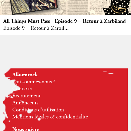
All Things Must Pass - Episode 9 – Retour à Zarbiland
Episode 9 – Retour à Zarbil...
Albumrock
Qui sommes-nous ?
Contacts
Recrutement
Annonceurs
Conditions d'utilisation
Mentions légales & confidentialité
Nous suivre