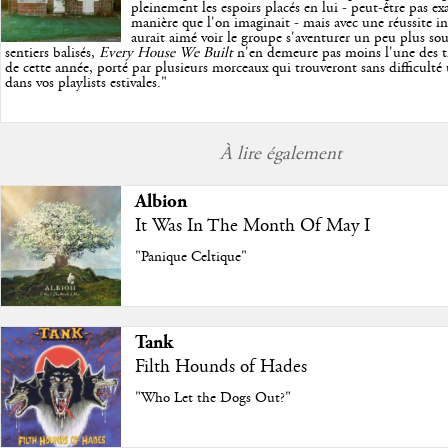
pleinement les espoirs placés en lui - peut-être pas e
manière que l'on imaginait - mais avec une réussite in
aurait aimé voir le groupe s'aventurer un peu plus so
sentiers balisés,
Every House We Built
n'en demeure pas moins l'une des trè
de cette année, porté par plusieurs morceaux qui trouveront sans difficulté
dans vos playlists estivales.
"
À lire également
Albion
It Was In The Month Of May I
"Panique Celtique"
Tank
Filth Hounds of Hades
"Who Let the Dogs Out?"