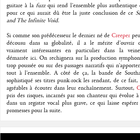
guitare à la
fuzz
qui rend l’ensemble plus authentique e
pour ce qui aurait dû être la juste conclusion de ce
S
and The Infinite Void
.
Si comme son prédécesseur le dernier né de
Creeper
peut
décousu dans sa globalité, il a le mérite d’ouvrir d
vraiment intéressantes en particulier dans la vein
démarrée ici. On rechignera sur la production sympho
trop poussée ou sur des passages narratifs qui n’apporte
tout à l’ensemble. A côté de ça, la bande de Sout
sophistiqué ses titres punk-rock les rendant, de ce fait,
agréables à écouter dans leur enchaînement. Surtout,
C
pris des risques, incarnés par son chanteur qui évolue à
dans un registre vocal plus grave, ce qui laisse espérer
promesses pour la suite.