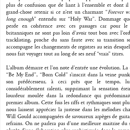
plus de confusion que de liant à l’ensemble et dont il
grand-chose retenir si ce n’est un charmant “
Forever w
long enough
” entendu sur “Holy War”. Dommage que
perde en cohérence avec ces passages car pour le 
britanniques ne sont pas loin d’avoir tout bon avec l’or
tracklisting, proche du sans faute avec sa transition 
accompagne les changements de registres au sein desque
nous fait voyager tout au long de ses neuf “vrais” titres.
L’album démarre et l’on note d’entrée une évolution. La
“Be My End”, “Born Cold” s’inscrit dans la veine punk
son prédécesseur, à ceci près que le tempo, lu
considérablement ralenti, supprimant la sensation érei
lourdeur moulée dans la redondance qui prédominai
premier album. Cette fois les riffs et rythmiques sont plus
nous laissent apprécier la justesse dans les mélodies ch
Will Gould accompagnées de savoureux arpèges de guitar
refrains. On ne parlera pas d’une meilleure maitrise du 