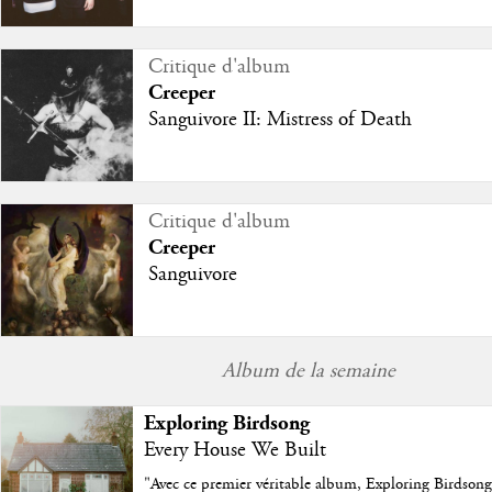
Critique d'album
Creeper
Sanguivore II: Mistress of Death
Critique d'album
Creeper
Sanguivore
Album de la semaine
Exploring Birdsong
Every House We Built
"
Avec ce premier véritable album, Exploring Birdson