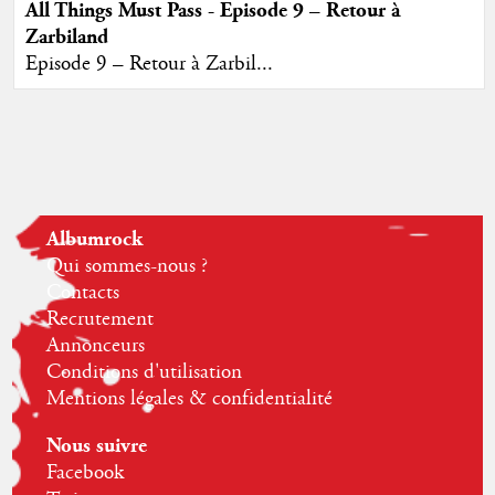
All Things Must Pass - Episode 9 – Retour à
Zarbiland
Episode 9 – Retour à Zarbil...
Albumrock
Qui sommes-nous ?
Contacts
Recrutement
Annonceurs
Conditions d'utilisation
Mentions légales & confidentialité
Nous suivre
Facebook