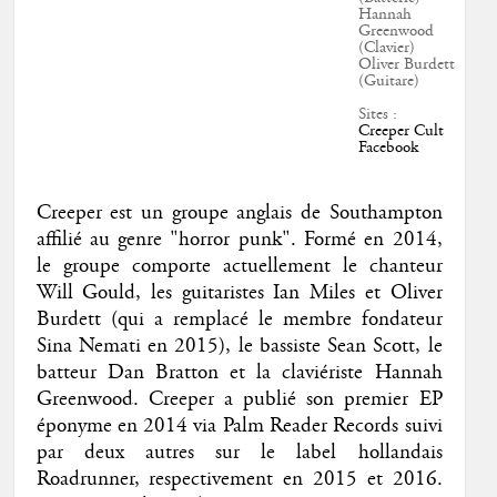
Hannah
Greenwood
(Clavier)
Oliver Burdett
(Guitare)
Sites :
Creeper Cult
Facebook
Creeper est un groupe anglais de Southampton
affilié au genre "horror punk". Formé en 2014,
le groupe comporte actuellement le chanteur
Will Gould, les guitaristes Ian Miles et Oliver
Burdett (qui a remplacé le membre fondateur
Sina Nemati en 2015), le bassiste Sean Scott, le
batteur Dan Bratton et la claviériste Hannah
Greenwood. Creeper a publié son premier EP
éponyme en 2014 via Palm Reader Records suivi
par deux autres sur le label hollandais
Roadrunner, respectivement en 2015 et 2016.