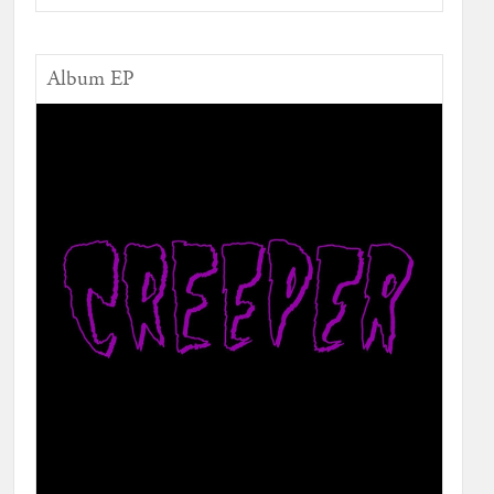
Album EP