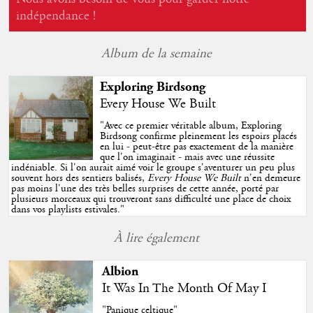
indépendance !
Album de la semaine
Exploring Birdsong
Every House We Built
"
Avec ce premier véritable album, Exploring
Birdsong confirme pleinement les espoirs placés
en lui - peut-être pas exactement de la manière
que l'on imaginait - mais avec une réussite
indéniable. Si l'on aurait aimé voir le groupe s'aventurer un peu plus
souvent hors des sentiers balisés,
Every House We Built
n'en demeure
pas moins l'une des très belles surprises de cette année, porté par
plusieurs morceaux qui trouveront sans difficulté une place de choix
dans vos playlists estivales.
"
À lire également
Albion
It Was In The Month Of May I
"Panique celtique"