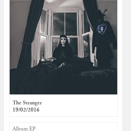
The Stranger
19/02/2016
Album EP