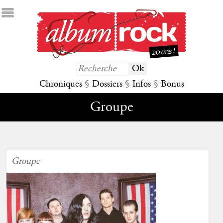
Chroniques
§
Dossiers
§
Infos
§
Bonus
Groupe
Groupe