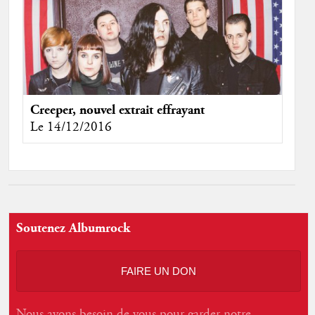
Creeper, nouvel extrait effrayant
Le 14/12/2016
Soutenez Albumrock
FAIRE UN DON
Nous avons besoin de vous pour garder notre