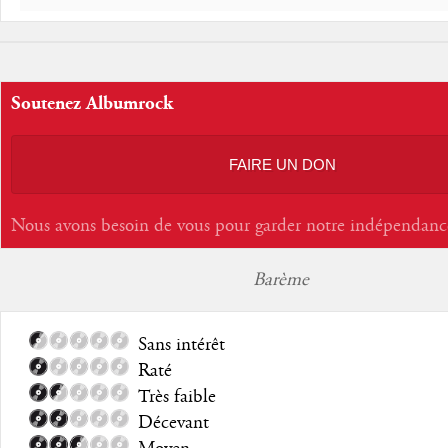
Soutenez Albumrock
FAIRE UN DON
Nous avons besoin de vous pour garder notre indépendanc
Barème
Sans intérêt
Raté
Très faible
Décevant