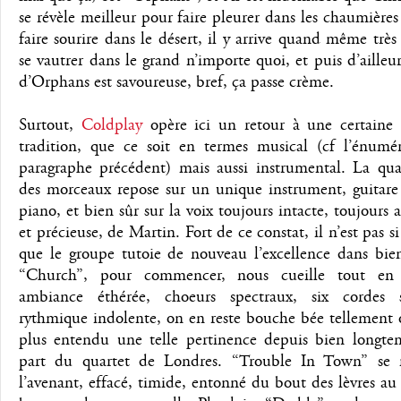
se révèle meilleur pour faire pleurer dans les chaumière
faire sourire dans le désert, il y arrive quand même très
se vautrer dans le grand n’importe quoi, et puis d’ailleur
d’Orphans est savoureuse, bref, ça passe crème.
Surtout,
Coldplay
opère ici un retour à une certaine
tradition, que ce soit en termes musical (cf l’énumé
paragraphe précédent) mais aussi instrumental. La quas
des morceaux repose sur un unique instrument, guitare
piano, et bien sûr sur la voix toujours intacte, toujours a
et précieuse, de Martin. Fort de ce constat, il n’est pas s
que le groupe tutoie de nouveau l’excellence dans bien
“Church”, pour commencer, nous cueille tout en 
ambiance éthérée, choeurs spectraux, six cordes si
rythmique indolente, on en reste bouche bée tellement 
plus entendu une telle pertinence depuis bien longte
part du quartet de Londres. “Trouble In Town” se
l’avenant, effacé, timide, entonné du bout des lèvres au