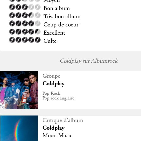
Moyen
Bon album
Très bon album
Coup de coeur
Excellent
Culte
Coldplay sur Albumrock
Groupe
Coldplay
Pop Rock
Pop rock anglaise
Critique d'album
Coldplay
Moon Music