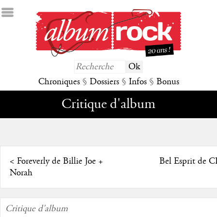
Chroniques
§
Dossiers
§
Infos
§
Bonus
Critique d'album
<
Foreverly de Billie Joe +
Bel Esprit de
Norah
Critique d'album