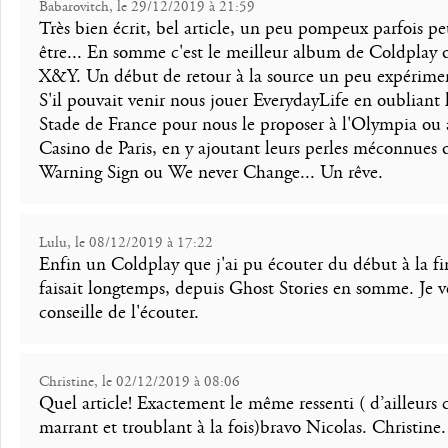
Babarovitch, le 29/12/2019 à 21:59
Très bien écrit, bel article, un peu pompeux parfois pe
être... En somme c'est le meilleur album de Coldplay 
X&Y. Un début de retour à la source un peu expérimen
S'il pouvait venir nous jouer EverydayLife en oubliant 
Stade de France pour nous le proposer à l'Olympia ou
Casino de Paris, en y ajoutant leurs perles méconnues 
Warning Sign ou We never Change... Un rêve.
Lulu, le 08/12/2019 à 17:22
Enfin un Coldplay que j'ai pu écouter du début à la fi
faisait longtemps, depuis Ghost Stories en somme. Je 
conseille de l'écouter.
Christine, le 02/12/2019 à 08:06
Quel article! Exactement le même ressenti ( d’ailleurs c
marrant et troublant à la fois)bravo Nicolas. Christine.