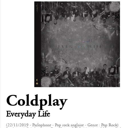
Coldplay
Everyday Life
(22/11/2019 - Parlophone - Pop rock anglaise - Genre : Pop Rock)