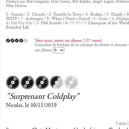
Produit par Rik Simpson, Dan Green, Bill Rahko, Angel Lopez, Federic
Max Martin
1- Sunrise / 2- Church / 3- Trouble In Town / 4- Broken / 5- Daddy 
POTP / 7- Arabesque / 8- When I Need a Friend / 1- Guns / 2- Orphan
4- Cry Cry Cry / 5- Old Friends / 6- ??? ??? / 7- Champion of the World
Everyday Life
Vous aussi, notez cet album ! (37 votes)
Consultez le barème de la colonne de droite et donnez 
cet album
"Surprenant Coldplay"
Nicolas
, le
30/11/2019
5 min
(