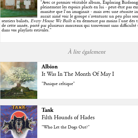
"
Avec ce premier véritable album, Exploring Birdson
pleinement les espoirs placés en lui - peut-être pas e
manière que l'on imaginait - mais avec une réussite in
aurait aimé voir le groupe s'aventurer un peu plus so
sentiers balisés,
Every House We Built
n'en demeure pas moins l'une des trè
de cette année, porté par plusieurs morceaux qui trouveront sans difficulté
dans vos playlists estivales.
"
À lire également
Albion
It Was In The Month Of May I
"Panique celtique"
Tank
Filth Hounds of Hades
"Who Let the Dogs Out?"