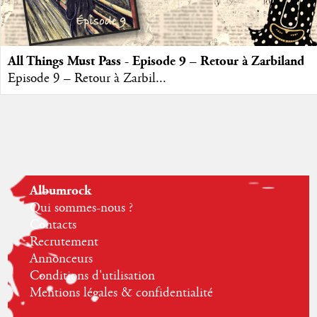
All Things Must Pass - Episode 9 – Retour à Zarbiland
Episode 9 – Retour à Zarbil...
Albumrock
Qui sommes-nous ?
Contacts
Recrutement
Annonceurs
Conditions d'utilisation
Mentions légales & confidentialité