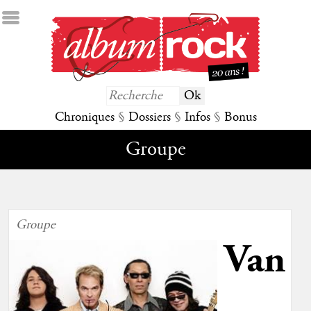
Chroniques
§
Dossiers
§
Infos
§
Bonus
Groupe
Groupe
Van