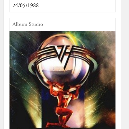
24/05/1988
Album Studio