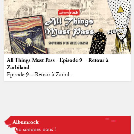
All Things Must Pass - Episode 9 – Retour à
Zarbiland
Episode 9 – Retour à Zarbil...
Albumrock
Qui sommes-nous ?