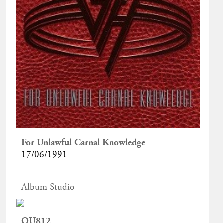
For Unlawful Carnal Knowledge
17/06/1991
Album Studio
OU812