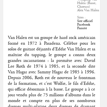
Halen (Basse,
Choeurs)
Alex Van Halen
Sites :
Site officiel
Facebook
Fansite
Van Halen est un groupe de hard rock américain
formé en 1972 à Pasadena. Célèbre pour les
solos de guitare déjantés d'Eddie Van Halen et sa
maîtrise du tapping, le groupe a connu deux
grandes incarnations : la première avec David
Lee Roth de 1974 à 1985, et la seconde dite
Van Hagar avec Sammy Hagar de 1985 à 1996.
Depuis 2006, Roth est de nouveau le frontman
de la formation, et c'est Wolfie, le fils d'Eddie,
qui officie désormais à la basse. Le groupe a à ce
jour vendu plus de 75 millions d'albums dans le
monde et compte en plus de ses nombreux
disques multi-platine deux disques de diamant