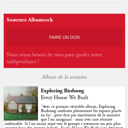
Soutenez Albumrock
FAIRE UN DON
Nous avons besoin de vous pour garder notre
indépendance !
Album de la semaine
Exploring Birdsong
Every House We Built
"
Avec ce premier véritable album, Exploring
Birdsong confirme pleinement les espoirs placés
en lui - peut-être pas exactement de la manière
que l'on imaginait - mais avec une réussite
indéniable. Si l'on aurait aimé voir le groupe s'aventurer un peu plus