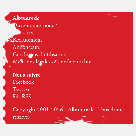
Albumrock
Qui sommes-nous ?
Contacts
Recrutement
Annonceurs
Conditions d'utilisation
Mentions légales & confidentialité
Nous suivre
Facebook
Twitter
Fils RSS
Copyright 2001-2026 - Albumrock - Tous droits
réservés