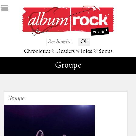
Chroniques
§
Dossiers
§
Infos
§
Bonus
Groupe
Groupe