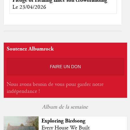
Pledge of Healing lance son crowdfunding
Le 23/04/2026
Soutenez Albumrock
FAIRE UN DON
Nous avons besoin de vous pour garder notre
indépendance !
Album de la semaine
Exploring Birdsong
Every House We Built