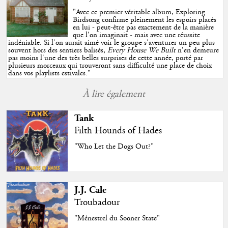
"
Avec ce premier véritable album, Exploring
Birdsong confirme pleinement les espoirs placés
en lui - peut-être pas exactement de la manière
que l'on imaginait - mais avec une réussite
indéniable. Si l'on aurait aimé voir le groupe s'aventurer un peu plus
souvent hors des sentiers balisés,
Every House We Built
n'en demeure
pas moins l'une des très belles surprises de cette année, porté par
plusieurs morceaux qui trouveront sans difficulté une place de choix
dans vos playlists estivales.
"
À lire également
Tank
Filth Hounds of Hades
"Who Let the Dogs Out?"
J.J. Cale
Troubadour
"Ménestrel du Sooner State"