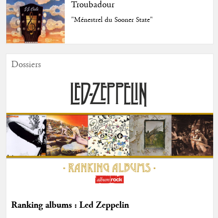
Troubadour
"Ménestrel du Sooner State"
Dossiers
Ranking albums : Led Zeppelin
...