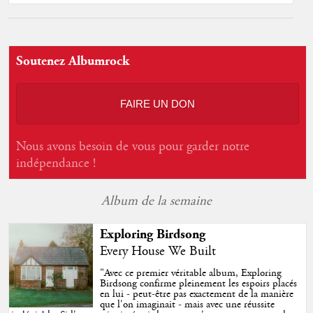
Soutenez Albumrock
FAIRE UN DON
Nous avons besoin de vous pour garder notre
indépendance !
Album de la semaine
Exploring Birdsong
Every House We Built
"
Avec ce premier véritable album, Exploring
Birdsong confirme pleinement les espoirs placés
en lui - peut-être pas exactement de la manière
que l'on imaginait - mais avec une réussite