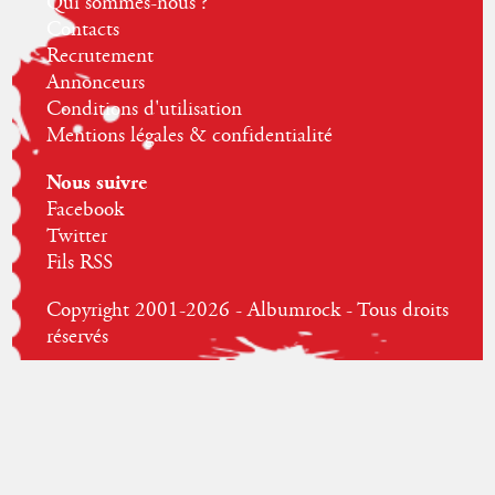
Qui sommes-nous ?
Contacts
Recrutement
Annonceurs
Conditions d'utilisation
Mentions légales & confidentialité
Nous suivre
Facebook
Twitter
Fils RSS
Copyright 2001-2026 - Albumrock - Tous droits
réservés