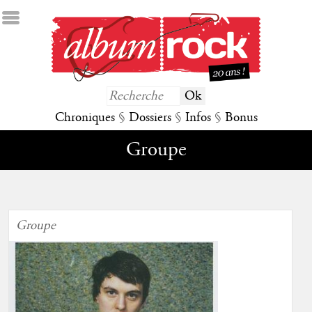
Chroniques
§
Dossiers
§
Infos
§
Bonus
Groupe
Groupe