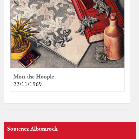
Mott the Hoople
22/11/1969
Soutenez Albumrock