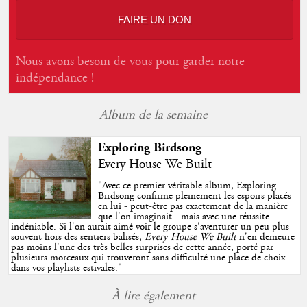
FAIRE UN DON
Nous avons besoin de vous pour garder notre
indépendance !
Album de la semaine
Exploring Birdsong
Every House We Built
"
Avec ce premier véritable album, Exploring
Birdsong confirme pleinement les espoirs placés
en lui - peut-être pas exactement de la manière
que l'on imaginait - mais avec une réussite
indéniable. Si l'on aurait aimé voir le groupe s'aventurer un peu plus
souvent hors des sentiers balisés,
Every House We Built
n'en demeure
pas moins l'une des très belles surprises de cette année, porté par
plusieurs morceaux qui trouveront sans difficulté une place de choix
dans vos playlists estivales.
"
À lire également