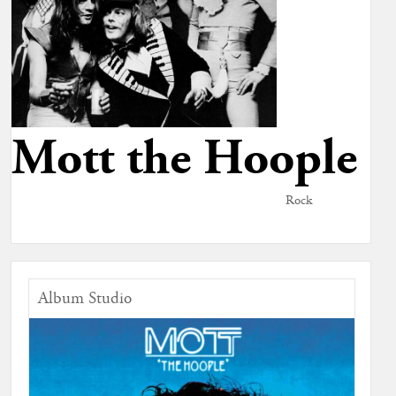
Mott the Hoople
Rock
Album Studio