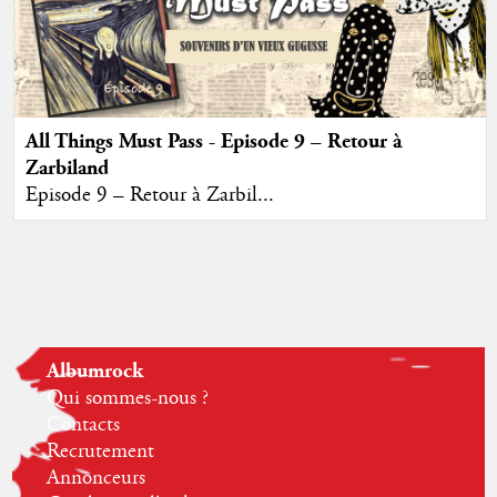
All Things Must Pass - Episode 9 – Retour à
Zarbiland
Episode 9 – Retour à Zarbil...
Albumrock
Qui sommes-nous ?
Contacts
Recrutement
Annonceurs