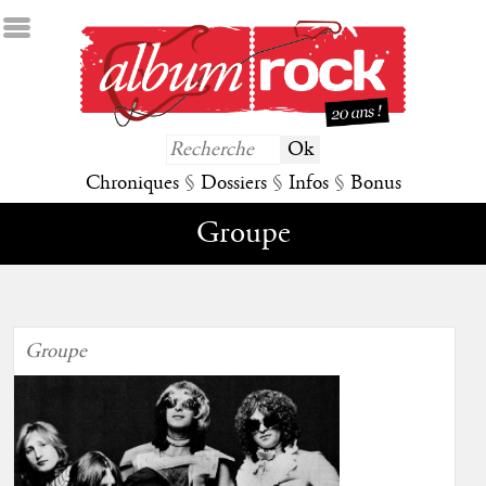
Chroniques
§
Dossiers
§
Infos
§
Bonus
Groupe
Groupe