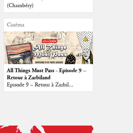
(Chambéry)
Cinéma
All Things Must Pass - Episode 9 –
Retour à Zarbiland
Episode 9 – Retour à Zarbil...