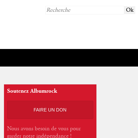
Soutenez Albumrock
FAIRE UN DON
Nous avons besoin de vous pour
garder notre indépendance !