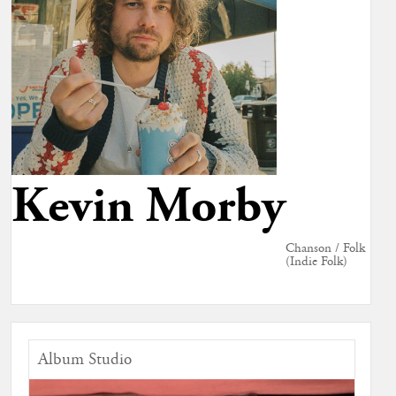
Kevin Morby
Chanson / Folk
(Indie Folk)
Album Studio