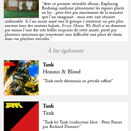
"
Avec ce premier véritable album, Exploring
Birdsong confirme pleinement les espoirs placés
en lui - peut-être pas exactement de la manière
que l'on imaginait - mais avec une réussite
indéniable. Si l'on aurait aimé voir le groupe s'aventurer un peu plus
souvent hors des sentiers balisés,
Every House We Built
n'en demeure
pas moins l'une des très belles surprises de cette année, porté par
plusieurs morceaux qui trouveront sans difficulté une place de choix
dans vos playlists estivales.
"
À lire également
Tank
Honour & Blood
"Tank roule désormais au pétrole raffiné"
Tank
Tank
"Tank by Tank (traduction libre - Peter Panzer
par Richard Dassaut)"