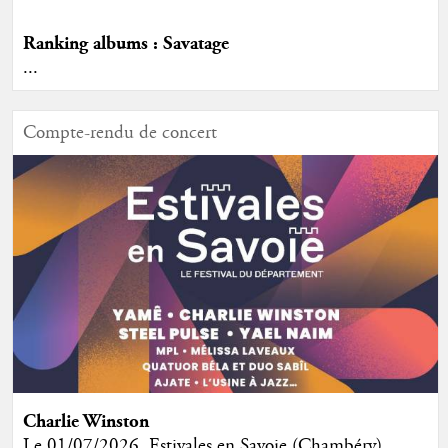
Ranking albums : Savatage
...
Compte-rendu de concert
Charlie Winston
Le 01/07/2026, Estivales en Savoie (Chambéry)