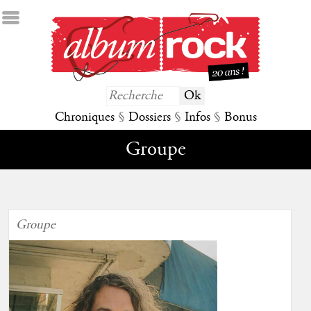
Chroniques
§
Dossiers
§
Infos
§
Bonus
Groupe
Groupe