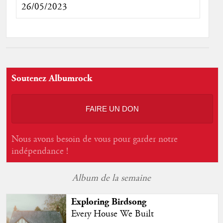
26/05/2023
Soutenez Albumrock
FAIRE UN DON
Nous avons besoin de vous pour garder notre
indépendance !
Album de la semaine
Exploring Birdsong
Every House We Built