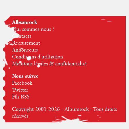
Albumrock
Qui sommes-nous ?
Contacts
Recrutement
Annonceurs
Conditions d'utilisation
Mentions légales & confidentialité
Nous suivre
Facebook
Twitter
Fils RSS
Copyright 2001-2026 - Albumrock - Tous droits
réservés