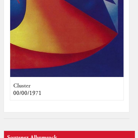
Cluster
00/00/1971
Soutenez Albumrock