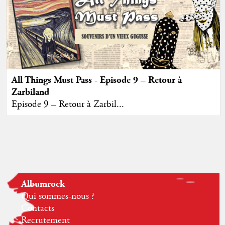
All Things Must Pass - Episode 9 – Retour à
Zarbiland
Episode 9 – Retour à Zarbil...
Albumrock
Qui sommes-nous ?
Contacts
Recrutement