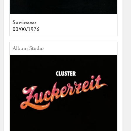
Sowiesoso
00/00/1976
Album Studio