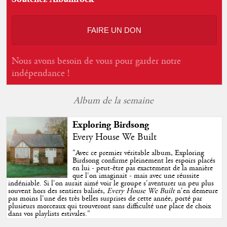
FAIRE UN DON
Nous avons besoin de vous pour garder notre
indépendance !
Album de la semaine
Exploring Birdsong
Every House We Built
"
Avec ce premier véritable album, Exploring
Birdsong confirme pleinement les espoirs placés
en lui - peut-être pas exactement de la manière
que l'on imaginait - mais avec une réussite
indéniable. Si l'on aurait aimé voir le groupe s'aventurer un peu plus
souvent hors des sentiers balisés,
Every House We Built
n'en demeure
pas moins l'une des très belles surprises de cette année, porté par
plusieurs morceaux qui trouveront sans difficulté une place de choix
dans vos playlists estivales.
"