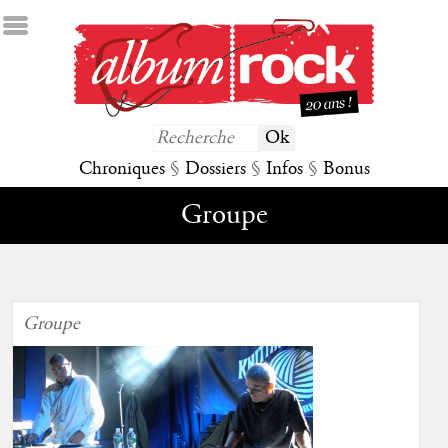
Chroniques
§
Dossiers
§
Infos
§
Bonus
Groupe
Groupe