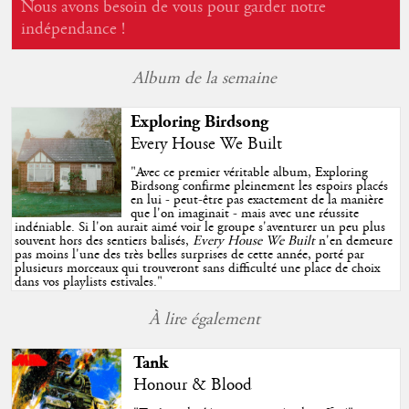
Nous avons besoin de vous pour garder notre
indépendance !
Album de la semaine
Exploring Birdsong
Every House We Built
"
Avec ce premier véritable album, Exploring
Birdsong confirme pleinement les espoirs placés
en lui - peut-être pas exactement de la manière
que l'on imaginait - mais avec une réussite
indéniable. Si l'on aurait aimé voir le groupe s'aventurer un peu plus
souvent hors des sentiers balisés,
Every House We Built
n'en demeure
pas moins l'une des très belles surprises de cette année, porté par
plusieurs morceaux qui trouveront sans difficulté une place de choix
dans vos playlists estivales.
"
À lire également
Tank
Honour & Blood