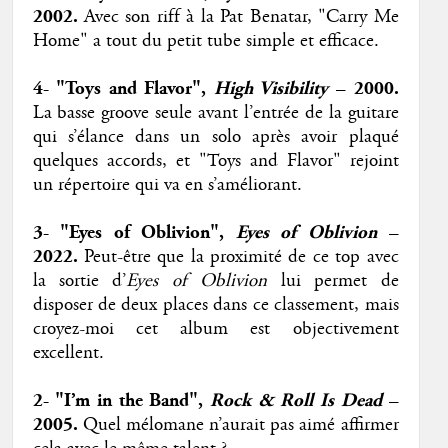
2002.
Avec son riff à la Pat Benatar, "Carry Me
Home" a tout du petit tube simple et efficace.
4- "Toys and Flavor",
High Visibility
– 2000.
La basse groove seule avant l’entrée de la guitare
qui s’élance dans un solo après avoir plaqué
quelques accords, et "Toys and Flavor" rejoint
un répertoire qui va en s’améliorant.
3- "Eyes of Oblivion",
Eyes of Oblivion
–
2022.
Peut-être que la proximité de ce top avec
la sortie d’
Eyes of Oblivion
lui permet de
disposer de deux places dans ce classement, mais
croyez-moi cet album est objectivement
excellent.
2- "I’m in the Band",
Rock & Roll Is Dead
–
2005.
Quel mélomane n’aurait pas aimé affirmer