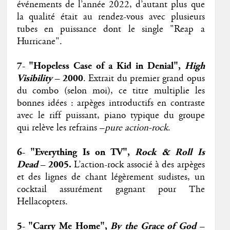
événements de l’année 2022, d’autant plus que
la qualité était au rendez-vous avec plusieurs
tubes en puissance dont le single "Reap a
Hurricane".
7- "Hopeless Case of a Kid in Denial",
High
Visibility
– 2000
. Extrait du premier grand opus
du combo (selon moi), ce titre multiplie les
bonnes idées : arpèges introductifs en contraste
avec le riff puissant, piano typique du groupe
qui relève les refrains –
pure action-rock
.
6- "Everything Is on TV",
Rock & Roll Is
Dead
– 2005.
L’action-rock associé à des arpèges
et des lignes de chant légèrement sudistes, un
cocktail assurément gagnant pour The
Hellacopters.
5- "Carry Me Home",
By the Grace of God
–