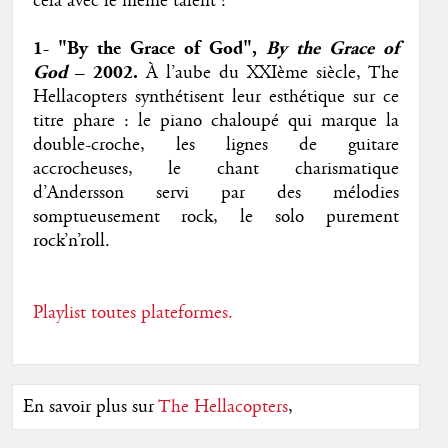
cela avec le même talent ?
1- "By the Grace of God",
By the Grace of
God
– 2002.
À l’aube du XXIème siècle, The
Hellacopters synthétisent leur esthétique sur ce
titre phare : le piano chaloupé qui marque la
double-croche, les lignes de guitare
accrocheuses, le chant charismatique
d’Andersson servi par des mélodies
somptueusement rock, le solo purement
rock’n’roll.
Playlist toutes plateformes.
En savoir plus sur
The Hellacopters
,