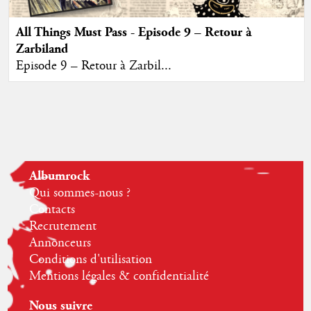
All Things Must Pass - Episode 9 – Retour à
Zarbiland
Episode 9 – Retour à Zarbil...
Albumrock
Qui sommes-nous ?
Contacts
Recrutement
Annonceurs
Conditions d'utilisation
Mentions légales & confidentialité
Nous suivre