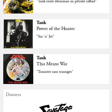
"Tank roule désormais au pétrole raffiné"
Tank
Power of the Hunter
"Sin 'n' Jet"
Tank
This Means War
"Transiter sans transiger"
Dossiers