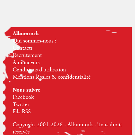
Albumrock
Qui sommes-nous ?
Contacts
Recrutement
Annonceurs
Conditions d'utilisation
Mentions légales & confidentialité
Nous suivre
Facebook
Twitter
Fils RSS
Copyright 2001-2026 - Albumrock - Tous droits
réservés