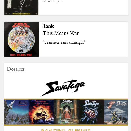
"Sin 'n' Jet"
Tank
This Means War
"Transiter sans transiger"
Dossiers