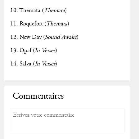
10. Themata (
Themata
)
11. Roquefort (
Themata
)
12. New Day (
Sound Awake
)
13. Opal (
In Verses
)
14. Salva (
In Verses
)
Commentaires