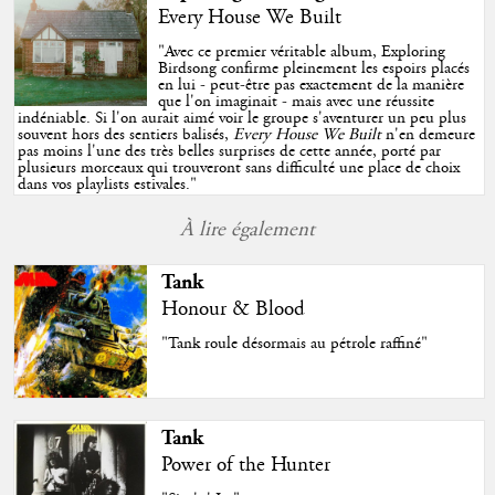
Every House We Built
"
Avec ce premier véritable album, Exploring
Birdsong confirme pleinement les espoirs placés
en lui - peut-être pas exactement de la manière
que l'on imaginait - mais avec une réussite
indéniable. Si l'on aurait aimé voir le groupe s'aventurer un peu plus
souvent hors des sentiers balisés,
Every House We Built
n'en demeure
pas moins l'une des très belles surprises de cette année, porté par
plusieurs morceaux qui trouveront sans difficulté une place de choix
dans vos playlists estivales.
"
À lire également
Tank
Honour & Blood
"Tank roule désormais au pétrole raffiné"
Tank
Power of the Hunter