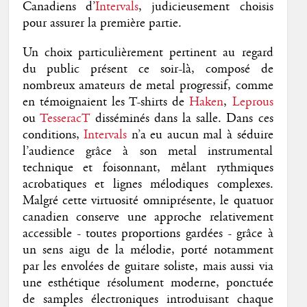
Canadiens d’
Intervals
, judicieusement choisis
pour assurer la première partie.
Un choix particulièrement pertinent au regard
du public présent ce soir-là, composé de
nombreux amateurs de metal progressif, comme
en témoignaient les T-shirts de
Haken
,
Leprous
ou
TesseracT
disséminés dans la salle. Dans ces
conditions,
Intervals
n’a eu aucun mal à séduire
l’audience grâce à son metal instrumental
technique et foisonnant, mêlant rythmiques
acrobatiques et lignes mélodiques complexes.
Malgré cette virtuosité omniprésente, le quatuor
canadien conserve une approche relativement
accessible - toutes proportions gardées - grâce à
un sens aigu de la mélodie, porté notamment
par les envolées de guitare soliste, mais aussi via
une esthétique résolument moderne, ponctuée
de samples électroniques introduisant chaque