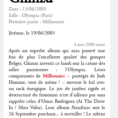
Date : 13/06/2005
Salle : Olympia (Paris)
Première partie :
Millionaire
Jérémie
, le 19/06/2005
4 min
(
1000
mots)
Après un superbe album qui aura prouvé une
fois de plus l'excellente qualité des groupes
Belges, Ghinzu investit ce lundi soir la crème des
salles parisiennes : l'Olympia. Leurs
compatriotes de
Millionaire
-- protégés de Josh
Homme, tout de même ! -- ouvrent le bal avec
un rock énergique. Le jeu de jambes rigide et
destructuré du frontman n'est d'ailleurs pas sans
rappeler celui d'Omar Rodriguez (At The Drive
In / Mars Volta). Leur album
Paradisiac
sort le
26 Septembre prochain... à surveiller ! Le rideau