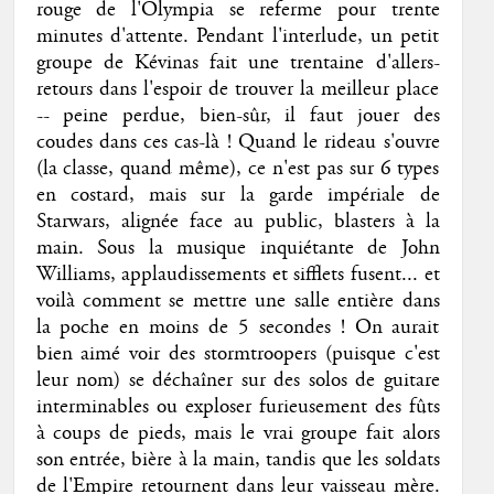
rouge de l'Olympia se referme pour trente
minutes d'attente. Pendant l'interlude, un petit
groupe de Kévinas fait une trentaine d'allers-
retours dans l'espoir de trouver la meilleur place
-- peine perdue, bien-sûr, il faut jouer des
coudes dans ces cas-là ! Quand le rideau s'ouvre
(la classe, quand même), ce n'est pas sur 6 types
en costard, mais sur la garde impériale de
Starwars, alignée face au public, blasters à la
main. Sous la musique inquiétante de John
Williams, applaudissements et sifflets fusent... et
voilà comment se mettre une salle entière dans
la poche en moins de 5 secondes ! On aurait
bien aimé voir des stormtroopers (puisque c'est
leur nom) se déchaîner sur des solos de guitare
interminables ou exploser furieusement des fûts
à coups de pieds, mais le vrai groupe fait alors
son entrée, bière à la main, tandis que les soldats
de l'Empire retournent dans leur vaisseau mère.