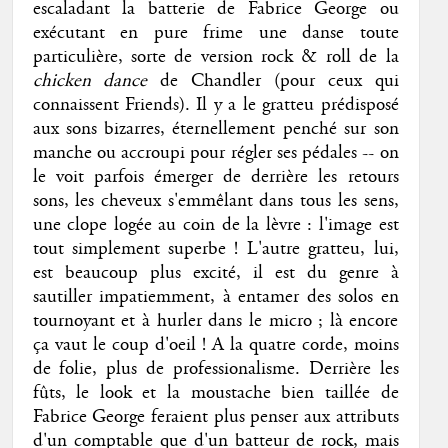
escaladant la batterie de Fabrice George ou
exécutant en pure frime une danse toute
particulière, sorte de version rock & roll de la
chicken dance
de Chandler (pour ceux qui
connaissent Friends). Il y a le gratteu prédisposé
aux sons bizarres, éternellement penché sur son
manche ou accroupi pour régler ses pédales -- on
le voit parfois émerger de derrière les retours
sons, les cheveux s'emmêlant dans tous les sens,
une clope logée au coin de la lèvre : l'image est
tout simplement superbe ! L'autre gratteu, lui,
est beaucoup plus excité, il est du genre à
sautiller impatiemment, à entamer des solos en
tournoyant et à hurler dans le micro ; là encore
ça vaut le coup d'oeil ! A la quatre corde, moins
de folie, plus de professionalisme. Derrière les
fûts, le look et la moustache bien taillée de
Fabrice George feraient plus penser aux attributs
d'un comptable que d'un batteur de rock, mais