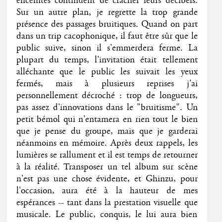
enceintes continuent de cracher leurs décibels.
Sur un autre plan, je regrette la trop grande
présence des passages bruitiques. Quand on part
dans un trip cacophonique, il faut être sûr que le
public suive, sinon il s'emmerdera ferme. La
plupart du temps, l'invitation était tellement
alléchante que le public les suivait les yeux
fermés, mais à plusieurs reprises j'ai
personnellement décroché : trop de longueurs,
pas assez d'innovations dans le "bruitisme". Un
petit bémol qui n'entamera en rien tout le bien
que je pense du groupe, mais que je garderai
néanmoins en mémoire. Après deux rappels, les
lumières se rallument et il est temps de retourner
à la réalité. Transposer un tel album sur scène
n'est pas une chose évidente, et Ghinzu, pour
l'occasion, aura été à la hauteur de mes
espérances -- tant dans la prestation visuelle que
musicale. Le public, conquis, le lui aura bien