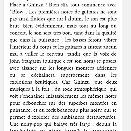
Place à Ghinzu ! Bien sûr, tout commence avec
"Blow". Les premières notes de guitares ne sont
pas aussi fluides que sur l'album, le son est plus
brut, bien évidemment, mais tout au long du
concert, le son sera très bon, tant dans la qualité
que dans la puissance : les basses feront vibrer
l'intérieur du corps et les guitares n'auront aucun
mal à vriller le cerveau, tandis que la voix de
John Stargasm (puisque c'est son nom) se posera
avec aisance sur les longues montées aériennes
ou se déchaînera superbement dans les
explosions bruitiques. Car Ghinzu joue deux
musiques à la fois : du rock atmosphérique, qui
voit s'enchaîner inlassablement les mêmes notes
pour déboucher sur des superbes montées en
puissance, et du rock beaucoup plus noisy, qui se
permet d'explorer des ambiances destructurées.
Une noisy-pop qui balaye très large : depuis la