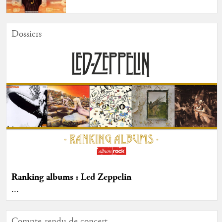
Dossiers
Ranking albums : Led Zeppelin
...
Compte-rendu de concert