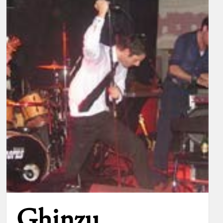
Ghinzu