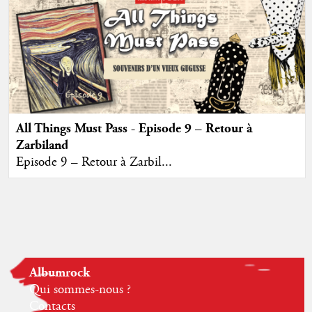
All Things Must Pass - Episode 9 – Retour à
Zarbiland
Episode 9 – Retour à Zarbil...
Albumrock
Qui sommes-nous ?
Contacts