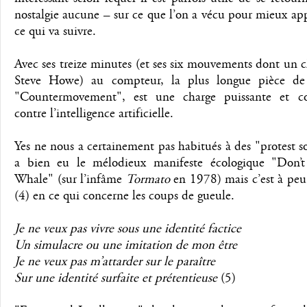
nostalgie aucune – sur ce que l’on a vécu pour mieux a
ce qui va suivre.
Avec ses treize minutes (et ses six mouvements dont un 
Steve Howe) au compteur, la plus longue pièce de
"Countermovement", est une charge puissante et c
contre l’intelligence artificielle.
Yes ne nous a certainement pas habitués à des "protest so
a bien eu le mélodieux manifeste écologique "Don’t
Whale" (sur l’infâme
Tormato
en 1978) mais c’est à peu
(4) en ce qui concerne les coups de gueule.
Je ne veux pas vivre sous une identité factice
Un simulacre ou une imitation de mon être
Je ne veux pas m’attarder sur le paraître
Sur une identité surfaite et prétentieuse
(5)