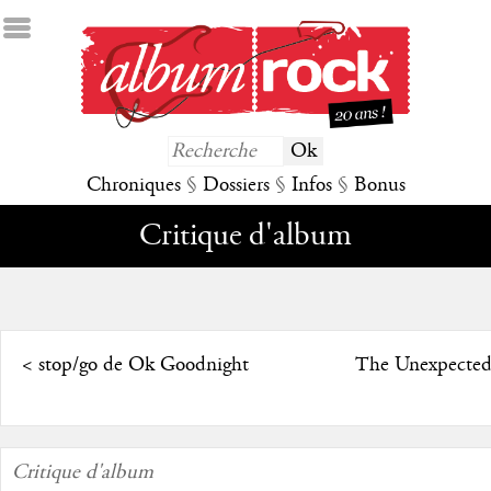
Chroniques
§
Dossiers
§
Infos
§
Bonus
Critique d'album
<
stop/go de Ok Goodnight
The Unexpected
Critique d'album