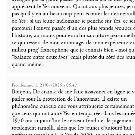
apprécient le Yes nouveau. Quant aux plus jeunes, je n
pas qu'il y en ait beaucoup pour écouter les derniers 
de Yes : si un jeune mélomane se penche sur Yes, ce se
parcourir l'œuvre passée d'un des plus grands groupes 
l'histoire, au moins pour enrichir sa culture personnelle
ce qui ressort de mon entourage, de mon expérience et
milieu prog' francophone que je connais bien - moi qu
"balance entre deux âges" mais plutôt du côté des jeun
quand même.
Pseudonime, le 21/07/2026 à 06:47
Bonjour, De crainte de me faire assassiner en ligne je v
parler sous la protection de l'anonymat. Il existe un
phénomène curieux que vous attribuerez certainement 
que ceux qui ont aimé Yes en temps réel dans les anné
1970 ont aujourd'hui le cerveau fondu et le jugement
totalement ramolli, alors que les jeunes d'aujourd'hui