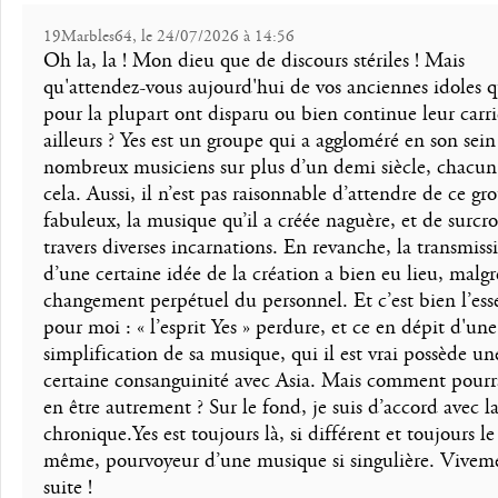
19Marbles64, le 24/07/2026 à 14:56
Oh la, la ! Mon dieu que de discours stériles ! Mais
qu'attendez-vous aujourd'hui de vos anciennes idoles q
pour la plupart ont disparu ou bien continue leur carri
ailleurs ? Yes est un groupe qui a aggloméré en son sein
nombreux musiciens sur plus d’un demi siècle, chacun i
cela. Aussi, il n’est pas raisonnable d’attendre de ce gr
fabuleux, la musique qu’il a créée naguère, et de surcro
travers diverses incarnations. En revanche, la transmiss
d’une certaine idée de la création a bien eu lieu, malgr
changement perpétuel du personnel. Et c’est bien l’ess
pour moi : « l’esprit Yes » perdure, et ce en dépit d'une
simplification de sa musique, qui il est vrai possède un
certaine consanguinité avec Asia. Mais comment pourra
en être autrement ? Sur le fond, je suis d’accord avec l
chronique.Yes est toujours là, si différent et toujours le
même, pourvoyeur d’une musique si singulière. Viveme
suite !