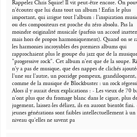
Rappelez Chris Squire! Il vit peut-être encore. On pou
n'écouter que lui dans tout un album ! Enfin le plus
important, qui irrigue tout l'album : l'inspiration musi
ou des compositeurs est proche du zéro absolu. Pas la
moindre originalité musicale (parfois un accord inatte
mais hors de propos harmoniquement). Quand on se r
les harmonies incroyables des premiers albums qui
rapprochaient plus le groupe du jazz que de la musiqu
"progressive rock". Cet album n'est que de la soupe. Ri
n'y a pas de musique, que des nappes de clichés ajouté
l'une sur l'autre, un porridge pompeux, grandiloquent,
comme de la musique de Blockbuster : un rock régressi
Alors il y aurait deux explications : - Les vieux de 70 b
n'ont plus que du fromage blanc dans le cigare, plus d
jugement, laissez-les délirez, ils en auront bientôt fini. 
jeunes générations sont faibles intellectuellement à un 
niveau qu'elles ne savent pa