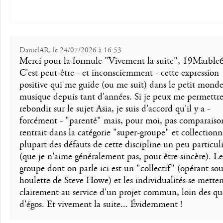
DanielAR, le 24/07/2026 à 16:53
Merci pour la formule "Vivement la suite", 19Marble6
C'est peut-être - et inconsciemment - cette expression
positive qui me guide (ou me suit) dans le petit monde
musique depuis tant d'années. Si je peux me permettr
rebondir sur le sujet Asia, je suis d'accord qu'il y a -
forcément - "parenté" mais, pour moi, pas comparaiso
rentrait dans la catégorie "super-groupe" et collectionn
plupart des défauts de cette discipline un peu particul
(que je n'aime généralement pas, pour être sincère). Le
groupe dont on parle ici est un "collectif" (opérant sou
houlette de Steve Howe) et les individualités se mette
clairement au service d'un projet commun, loin des que
d'égos. Et vivement la suite... Évidemment !