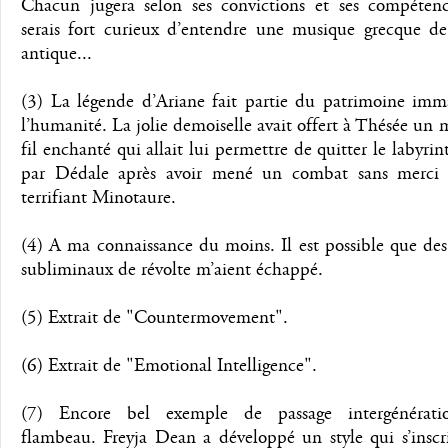
Chacun jugera selon ses convictions et ses compétenc
serais fort curieux d’entendre une musique grecque de
antique...
(3) La légende d’Ariane fait partie du patrimoine imma
l’humanité. La jolie demoiselle avait offert à Thésée un 
fil enchanté qui allait lui permettre de quitter le labyri
par Dédale après avoir mené un combat sans merci 
terrifiant Minotaure.
(4) A ma connaissance du moins. Il est possible que de
subliminaux de révolte m’aient échappé.
(5) Extrait de "Countermovement".
(6) Extrait de "Emotional Intelligence".
(7) Encore bel exemple de passage intergénérati
flambeau. Freyja Dean a développé un style qui s’inscr