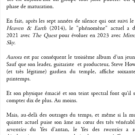
phase de maturation.
En fait, après les sept années de silence qui ont suivi le
Heaven & Earth
(2014), le "phénomène" actuel a d
2021 avec
The Quest
pour évoluer en 2023 avec
Mirr
Sky
.
Aurora
est par conséquent le troisième album d’un jeun
Sauf que son leader, guitariste et producteur, Steve Ho
(et très légitime) gardien du temple, affiche soixante
printemps.
Et son physique émacié et son teint spectral font qu’il
compter dix de plus. Au moins.
Mais, au-delà des outrages du temps, et même si la m
quintet actuel puise son âme au cœur des très vénérabl
seventies
du Yes d’antan, le Yes des
twenties
a ré