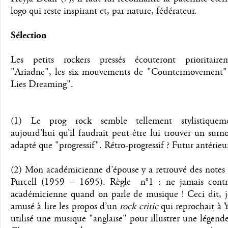
logo qui reste inspirant et, par nature, fédérateur.
Sélection
Les petits rockers pressés écouteront prioritair
"Ariadne", les six mouvements de "Countermovement"
Lies Dreaming".
(1) Le prog rock semble tellement stylistiquem
aujourd’hui qu’il faudrait peut-être lui trouver un su
adapté que "progressif". Rétro-progressif ? Futur antérieu
(2) Mon académicienne d’épouse y a retrouvé des notes
Purcell (1959 – 1695). Règle n°1 : ne jamais contr
académicienne quand on parle de musique ! Ceci dit, j
amusé à lire les propos d’un
rock critic
qui reprochait à Y
utilisé une musique "anglaise" pour illustrer une légend