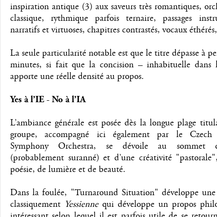
inspiration antique (3) aux saveurs très romantiques, orc
classique, rythmique parfois ternaire, passages inst
narratifs et virtuoses, chapitres contrastés, vocaux éthér
La seule particularité notable est que le titre dépasse à pe
minutes, si fait que la concision – inhabituelle dans 
apporte une réelle densité au propos.
Yes à l’IE - No à l’IA
L’ambiance générale est posée dès la longue plage titul
groupe, accompagné ici également par le Czech 
Symphony Orchestra, se dévoile au sommet d
(probablement suranné) et d’une créativité "pastorale"
poésie, de lumière et de beauté.
Dans la foulée, "Turnaround Situation" développe une 
classiquement
Yessienne
qui développe un propos phil
intéressant selon lequel il est parfois utile de se retour