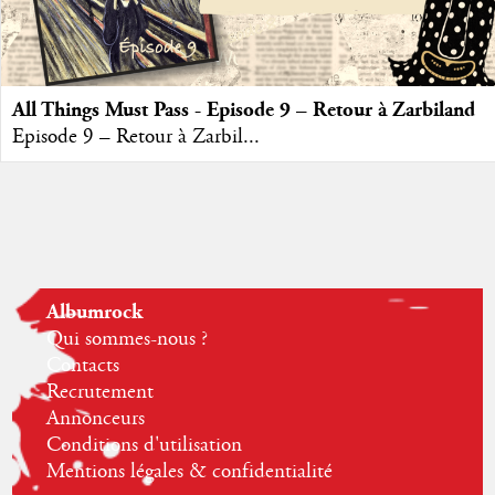
All Things Must Pass - Episode 9 – Retour à Zarbiland
Episode 9 – Retour à Zarbil...
Albumrock
Qui sommes-nous ?
Contacts
Recrutement
Annonceurs
Conditions d'utilisation
Mentions légales & confidentialité