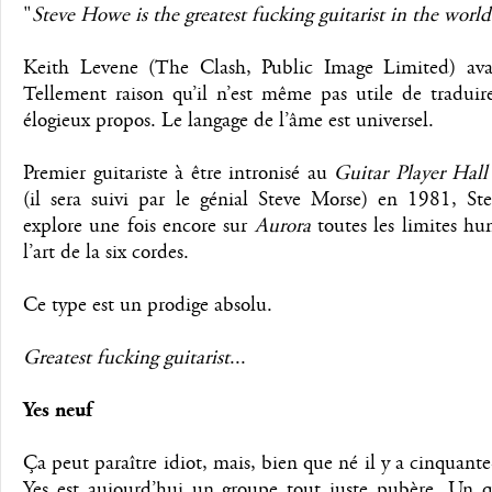
"
Steve Howe is the greatest fucking guitarist in the world
Keith Levene (The Clash, Public Image Limited) avai
Tellement raison qu’il n’est même pas utile de traduir
élogieux propos. Le langage de l’âme est universel.
Premier guitariste à être intronisé au
Guitar Player Hal
(il sera suivi par le génial Steve Morse) en 1981, S
explore une fois encore sur
Aurora
toutes les limites hu
l’art de la six cordes.
Ce type est un prodige absolu.
Greatest fucking guitarist
...
Yes neuf
Ça peut paraître idiot, mais, bien que né il y a cinquante
Yes est aujourd’hui un groupe tout juste pubère. Un q