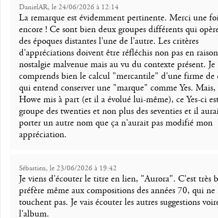
DanielAR, le 24/06/2026 à 12:14
La remarque est évidemment pertinente. Merci une fo
encore ! Ce sont bien deux groupes différents qui opèr
des époques distantes l'une de l'autre. Les critères
d'appréciations doivent être réfléchis non pas en raiso
nostalgie malvenue mais au vu du contexte présent. Je
comprends bien le calcul "mercantile" d'une firme de 
qui entend conserver une "marque" comme Yes. Mais, 
Howe mis à part (et il a évolué lui-même), ce Yes-ci es
groupe des twenties et non plus des seventies et il aura
porter un autre nom que ça n'aurait pas modifié mon
appréciation.
Sébastien, le 23/06/2026 à 19:42
Je viens d'écouter le titre en lien, "Aurora". C'est très 
préfère même aux compositions des années 70, qui ne
touchent pas. Je vais écouter les autres suggestions voir
l'album.