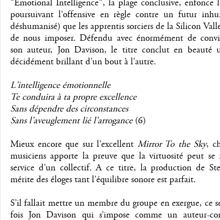
"Emotional Intelligence", la plage conclusive, enfonce 
poursuivant l’offensive en règle contre un futur inh
déshumanisé) que les apprentis sorciers de la Silicon Vall
de nous imposer. Défendu avec énormément de convi
son auteur, Jon Davison, le titre conclut en beauté
décidément brillant d’un bout à l’autre.
L'intelligence émotionnelle
Te conduira à ta propre excellence
Sans dépendre des circonstances
Sans l’aveuglement lié l’arrogance
(6)
Mieux encore que sur l’excellent
Mirror To the Sky
, c
musiciens apporte la preuve que la virtuosité peut se 
service d’un collectif. A ce titre, la production de S
mérite des éloges tant l’équilibre sonore est parfait.
S’il fallait mettre un membre du groupe en exergue, ce se
fois Jon Davison qui s’impose comme un auteur-co