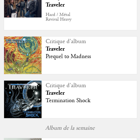
Traveler
Hard / Métal
Revival Heavy
Critique d'album
Traveler
Prequel to Madness
Critique d'album
Traveler
Termination Shock
Album de la semaine