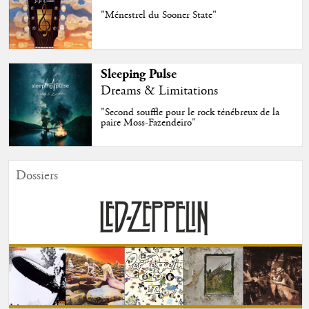
"Ménestrel du Sooner State"
Sleeping Pulse
Dreams & Limitations
"Second souffle pour le rock ténébreux de la
paire Moss-Fazendeiro"
Dossiers