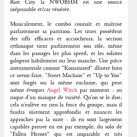
Riot City, la NWOBHM est une source
inépuisable et/car vénérée.
Musicalement, le combo connaît et maîtrise
parfaitement sa partition. Les titres possèdent
des riffs efficaces et accrocheurs, la section
rythmique tient parfaitement son rôle, même
dans les passages les plus speed, et les solistes
galopent habilement sur leur manche. Une pièce
instrumentale comme "Konamized" illustre bien
ce savoir-faire. "Street Machine" et "Up to You"
sont forgés sur la même enclume, qui peut
même évoquer
Angel Witch
par moment - au
risque d’un manque de variété. Qu’on se le dise,
cela n’enlève en rien la force du groupe, mais il
faudra sûrement approfondir et nuancer les
approches par la suite - ils en sont largement
capables preuve en est par exemple, du solo de
"Fallen Heroes" qui est imparable et très