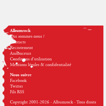
Albumrock
Qui sommes-nous ?
Contacts
Recrutement
Annonceurs
Conditions d'utilisation
Mentions légales & confidentialité
Nous suivre
Facebook
Twitter
Fils RSS
Copyright 2001-2026 - Albumrock - Tous droits