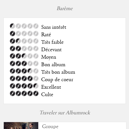
Barème
Sans intérêt
Raté
Très faible
Décevant
Moyen
Bon album
Très bon album
Coup de coeur
Excellent
Culte
Traveler sur Albumrock
Groupe