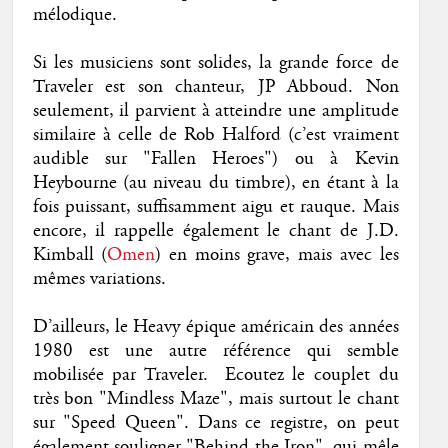
mélodique.
Si les musiciens sont solides, la grande force de
Traveler est son chanteur, JP Abboud. Non
seulement, il parvient à atteindre une amplitude
similaire à celle de Rob Halford (c’est vraiment
audible sur "Fallen Heroes") ou à Kevin
Heybourne (au niveau du timbre), en étant à la
fois puissant, suffisamment aigu et rauque. Mais
encore, il rappelle également le chant de J.D.
Kimball (
Omen
) en moins grave, mais avec les
mêmes variations.
D’ailleurs, le Heavy épique américain des années
1980 est une autre référence qui semble
mobilisée par Traveler. Ecoutez le couplet du
très bon "Mindless Maze", mais surtout le chant
sur "Speed Queen". Dans ce registre, on peut
également souligner "Behind the Iron", qui mêle