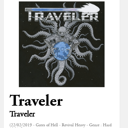
Traveler
Traveler
(22/02/2019 - Gates of Hell - Revival Heavy - Genre : Hard