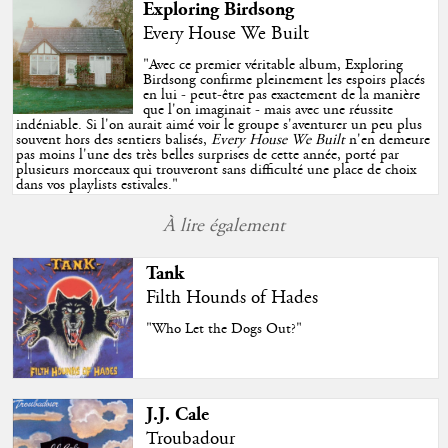
Exploring Birdsong
Every House We Built
"
Avec ce premier véritable album, Exploring
Birdsong confirme pleinement les espoirs placés
en lui - peut-être pas exactement de la manière
que l'on imaginait - mais avec une réussite
indéniable. Si l'on aurait aimé voir le groupe s'aventurer un peu plus
souvent hors des sentiers balisés,
Every House We Built
n'en demeure
pas moins l'une des très belles surprises de cette année, porté par
plusieurs morceaux qui trouveront sans difficulté une place de choix
dans vos playlists estivales.
"
À lire également
Tank
Filth Hounds of Hades
"Who Let the Dogs Out?"
J.J. Cale
Troubadour