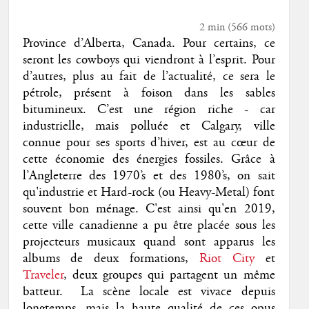
2 min
(
566
mots)
Province d’Alberta, Canada. Pour certains, ce
seront les cowboys qui viendront à l’esprit. Pour
d’autres, plus au fait de l’actualité, ce sera le
pétrole, présent à foison dans les sables
bitumineux. C’est une région riche - car
industrielle, mais polluée et Calgary, ville
connue pour ses sports d’hiver, est au cœur de
cette économie des énergies fossiles. Grâce à
l’Angleterre des 1970’s et des 1980’s, on sait
qu'industrie et Hard-rock (ou Heavy-Metal) font
souvent bon ménage. C'est ainsi qu'en 2019,
cette ville canadienne a pu être placée sous les
projecteurs musicaux quand sont apparus les
albums de deux formations,
Riot City
et
Traveler
, deux groupes qui partagent un même
batteur. La scène locale est vivace depuis
longtemps, mais la haute qualité de ces opus