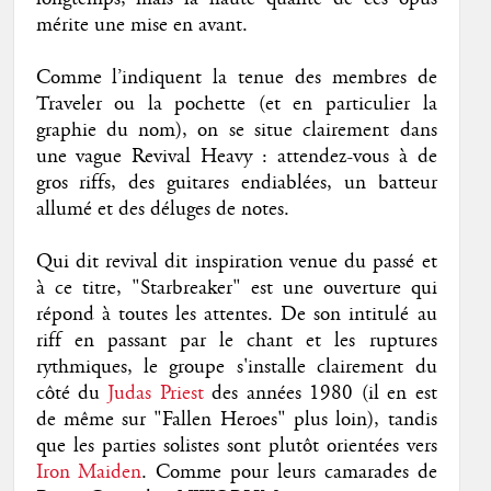
mérite une mise en avant.
Comme l’indiquent la tenue des membres de
Traveler ou la pochette (et en particulier la
graphie du nom), on se situe clairement dans
une vague Revival Heavy : attendez-vous à de
gros riffs, des guitares endiablées, un batteur
allumé et des déluges de notes.
Qui dit revival dit inspiration venue du passé et
à ce titre, "Starbreaker" est une ouverture qui
répond à toutes les attentes. De son intitulé au
riff en passant par le chant et les ruptures
rythmiques, le groupe s'installe clairement du
côté du
Judas Priest
des années 1980 (il en est
de même sur "Fallen Heroes" plus loin), tandis
que les parties solistes sont plutôt orientées vers
Iron Maiden
. Comme pour leurs camarades de