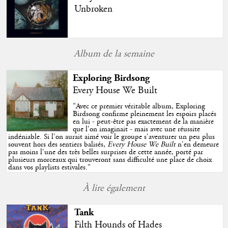
Unbroken
Album de la semaine
Exploring Birdsong
Every House We Built
"
Avec ce premier véritable album, Exploring
Birdsong confirme pleinement les espoirs placés
en lui - peut-être pas exactement de la manière
que l'on imaginait - mais avec une réussite
indéniable. Si l'on aurait aimé voir le groupe s'aventurer un peu plus
souvent hors des sentiers balisés,
Every House We Built
n'en demeure
pas moins l'une des très belles surprises de cette année, porté par
plusieurs morceaux qui trouveront sans difficulté une place de choix
dans vos playlists estivales.
"
À lire également
Tank
Filth Hounds of Hades