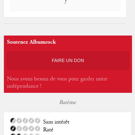
!
Soutenez Albumrock
FAIRE UN DON
Nous avons besoin de vous pour garder notre
indépendance !
Barème
Sans intérêt
Raté