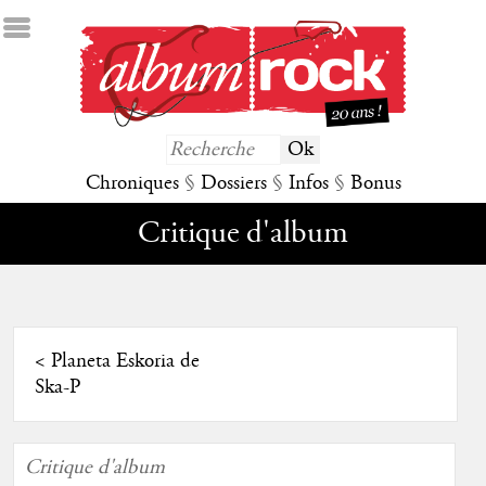
Chroniques
§
Dossiers
§
Infos
§
Bonus
Critique d'album
<
Planeta Eskoria de
Ska-P
Critique d'album