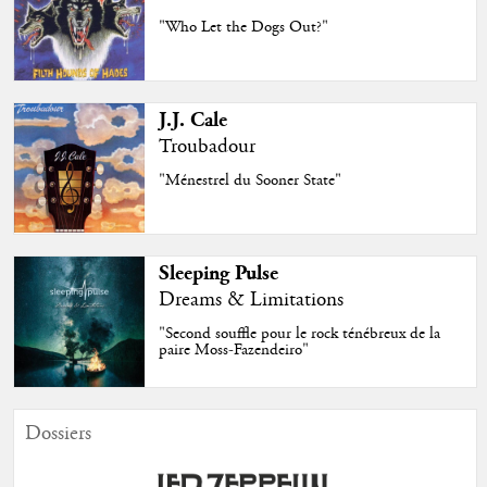
"Who Let the Dogs Out?"
J.J. Cale
Troubadour
"Ménestrel du Sooner State"
Sleeping Pulse
Dreams & Limitations
"Second souffle pour le rock ténébreux de la
paire Moss-Fazendeiro"
Dossiers