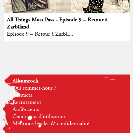
All Things Must Pass - Episode 9 – Retour à
Zarbiland
Episode 9 – Retour à Zarbil...
Albumrock
Qui sommes-nous ?
Contacts
Recrutement
Annonceurs
Conditions d'utilisation
Mentions légales & confidentialité