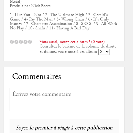
Métal)
Produit par Nick Beere
1- Like You - Not / 2- The Ultimate High / 3- Gerald's
Game / 4- Pay The Man / 5- Wrong Chair / 6- It's Only
Money / 7- Character Assassination / 8- S.O.S. / 9- All Work
No Play / 10- Snafu / 11- Having A Bad Day
Vous aussi, notez cet album ! (0 vote)
Consultez le barème de la colonne de droite
et donnez votre note à cet album
Commentaires
Soyez le premier à réagir à cette publication