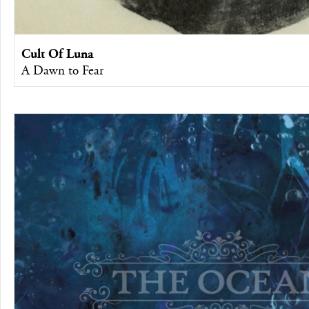
Cult Of Luna
A Dawn to Fear