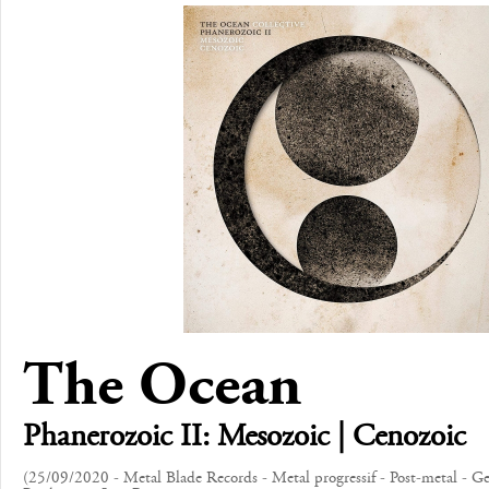
The Ocean
Phanerozoic II: Mesozoic | Cenozoic
(25/09/2020 - Metal Blade Records - Metal progressif - Post-metal - G