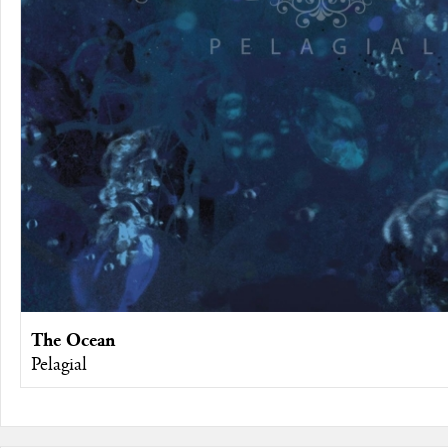
The Ocean
Pelagial