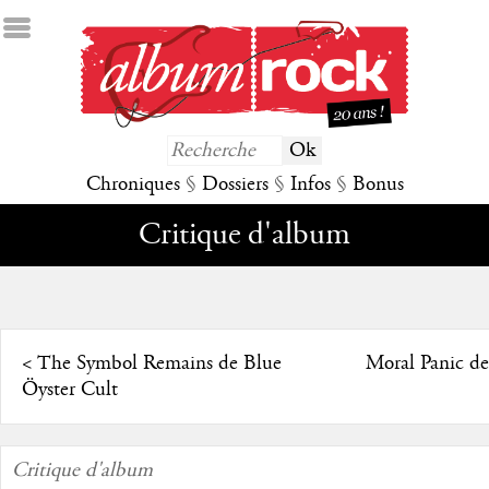
Chroniques
§
Dossiers
§
Infos
§
Bonus
Critique d'album
<
The Symbol Remains de Blue
Moral Panic de
Öyster Cult
Critique d'album