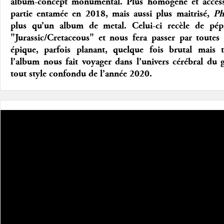
album-concept monumental. Plus homogène et access
partie entamée en 2018, mais aussi plus maitrisé,
Ph
plus qu’un album de metal. Celui-ci recèle de pépi
"Jurassic/Cretaceous" et nous fera passer par toutes 
épique, parfois planant, quelque fois brutal mais t
l’album nous fait voyager dans l’univers cérébral du
tout style confondu de l’année 2020.