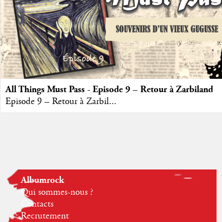
All Things Must Pass - Episode 9 – Retour à Zarbiland
Episode 9 – Retour à Zarbil...
Albumrock
Qui sommes-nous ?
Contacts
Recrutement