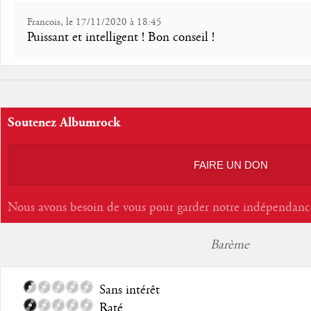
Francois, le 17/11/2020 à 18:45
Puissant et intelligent ! Bon conseil !
Soutenez Albumrock
FAIRE UN DON
Nous avons besoin de vous pour garder notre indépendanc
Barème
Sans intérêt
Raté