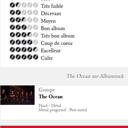
Très faible
Décevant
Moyen
Bon album
Très bon album
Coup de coeur
Excellent
Culte
The Ocean sur Albumrock
Groupe
The Ocean
Hard / Métal
Metal progressif - Post-metal