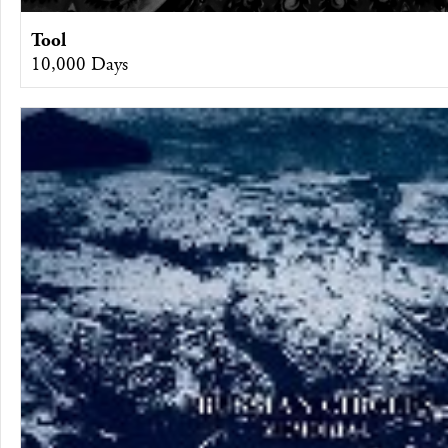
Tool
10,000 Days