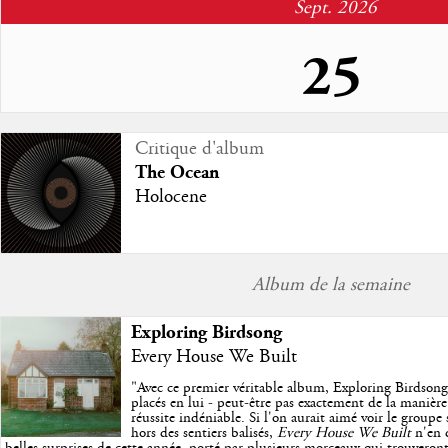
Sept. 2026
25
Sortie d'album
Critique d'album
The Ocean
The Ocean
Solaris
Holocene
Studio
Album de la semaine
Exploring Birdsong
Every House We Built
"
Avec ce premier véritable album, Exploring Birdsong
placés en lui - peut-être pas exactement de la manière
réussite indéniable. Si l'on aurait aimé voir le group
hors des sentiers balisés,
Every House We Built
n'en 