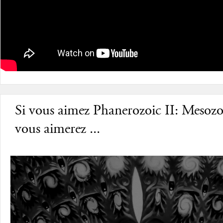
Si vous aimez Phanerozoic II: Mesozo
vous aimerez ...