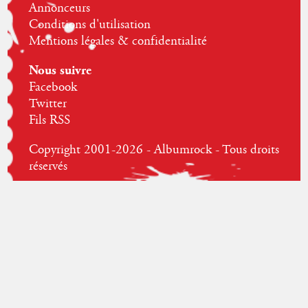
Annonceurs
Conditions d'utilisation
Mentions légales & confidentialité
Nous suivre
Facebook
Twitter
Fils RSS
Copyright 2001-2026 - Albumrock - Tous droits
réservés