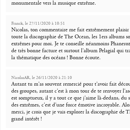
monumentale vers la musique extrême.
Franck, le 27/11/2020 à 10:51
Nicolas, ton commentaire me fait extrêmement plaisir 
toute la discographie de The Ocean, les 1ers albums s
extrêmes pour moi. Je te conseille néanmoins Phanerozo
de très bonne facture et surtout l'album Pelagial qui tr
la thématique des océans ! Bonne écoute.
NicolasAR, le 26/11/2020 à 21:10
Autant tu m'as souvent remercié pour t'avoir fait décou
des groupes, autant c'est à mon tour de te renvoyer l'
est somptueux, il y a tout ce que j'aime là-dedans, du 
des extrêmes, c'est d'une force émotive incroyable. Al
merci, je crois que je vais explorer la discographie de
grand intérêt !