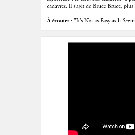
cadavres. Il s’agit de Bruce Bruce, pl
À écouter
: "It's Not as Easy as It See