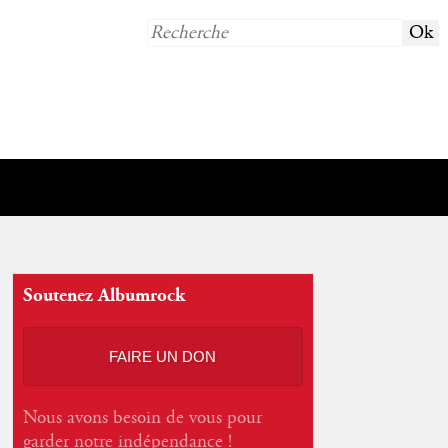
Soutenez Albumrock
FAIRE UN DON
Nous avons besoin de vous pour
garder notre indépendance !