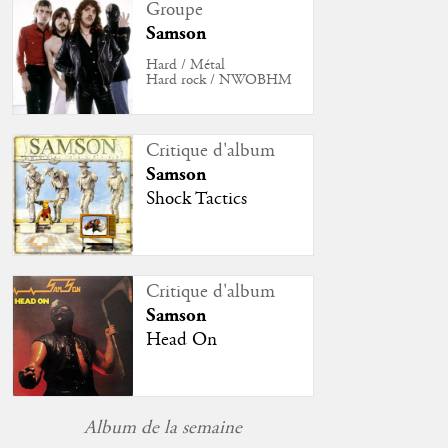
Groupe
Samson
Hard / Métal
Hard rock / NWOBHM
Critique d'album
Samson
Shock Tactics
Critique d'album
Samson
Head On
Album de la semaine