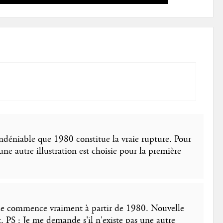
indéniable que 1980 constitue la vraie rupture. Pour
(une autre illustration est choisie pour la première
ague commence vraiment à partir de 1980. Nouvelle
 PS : Je me demande s'il n'existe pas une autre