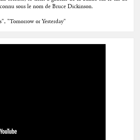
us connu sous le nom de Bruce Dickinson.
ms", "Tomorrow or Yesterday"