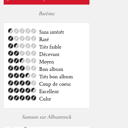
Barème
Sans intérêt
Raté
Très faible
Décevant
Moyen
Bon album
Très bon album
Coup de coeur
Excellent
Culte
Samson sur Albumrock