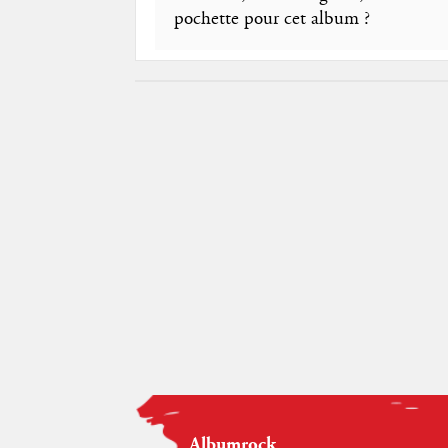
pochette pour cet album ?
Albumrock