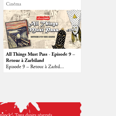
Cinéma
All Things Must Pass - Episode 9 –
Retour à Zarbiland
Episode 9 – Retour à Zarbil...
ock - Tous droits réservés