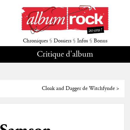
Chroniques
§
Dossiers
§
Infos
§
Bonus
Critique d'album
Cloak and Dagger de Witchfynde
>