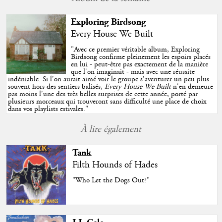
Exploring Birdsong
Every House We Built
"
Avec ce premier véritable album, Exploring
Birdsong confirme pleinement les espoirs placés
en lui - peut-être pas exactement de la manière
que l'on imaginait - mais avec une réussite
indéniable. Si l'on aurait aimé voir le groupe s'aventurer un peu plus
souvent hors des sentiers balisés,
Every House We Built
n'en demeure
pas moins l'une des très belles surprises de cette année, porté par
plusieurs morceaux qui trouveront sans difficulté une place de choix
dans vos playlists estivales.
"
À lire également
Tank
Filth Hounds of Hades
"Who Let the Dogs Out?"