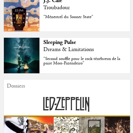
J.J. Cale
Troubadour
"Ménestrel du Sooner State"
Sleeping Pulse
Dreams & Limitations
"Second souffle pour le rock ténébreux de la
paire Moss-Fazendeiro"
Dossiers