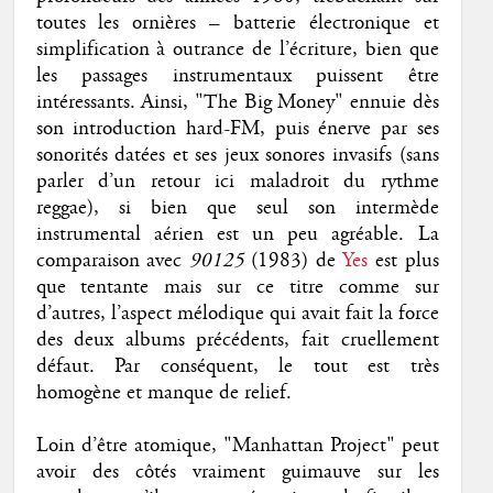
toutes les ornières – batterie électronique et
simplification à outrance de l’écriture, bien que
les passages instrumentaux puissent être
intéressants. Ainsi, "The Big Money" ennuie dès
son introduction hard-FM, puis énerve par ses
sonorités datées et ses jeux sonores invasifs (sans
parler d’un retour ici maladroit du rythme
reggae), si bien que seul son intermède
instrumental aérien est un peu agréable. La
comparaison avec
90125
(1983) de
Yes
est plus
que tentante mais sur ce titre comme sur
d’autres, l’aspect mélodique qui avait fait la force
des deux albums précédents, fait cruellement
défaut. Par conséquent, le tout est très
homogène et manque de relief.
Loin d’être atomique, "Manhattan Project" peut
avoir des côtés vraiment guimauve sur les