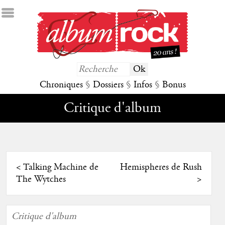
Chroniques
§
Dossiers
§
Infos
§
Bonus
Critique d'album
<
Talking Machine de
Hemispheres de Rush
The Wytches
>
Critique d'album