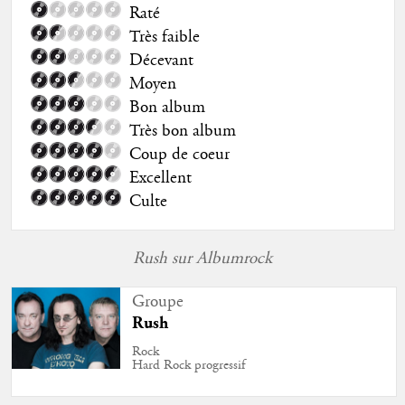
Raté
Très faible
Décevant
Moyen
Bon album
Très bon album
Coup de coeur
Excellent
Culte
Rush sur Albumrock
Groupe
Rush
Rock
Hard Rock progressif