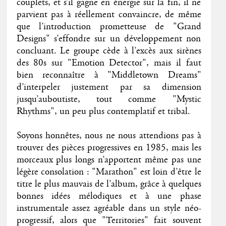
couplets, et s’il gagne en énergie sur la fin, il ne
parvient pas à réellement convaincre, de même
que l’introduction prometteuse de "Grand
Designs" s’effondre sur un développement non
concluant. Le groupe cède à l’excès aux sirènes
des 80s sur "Emotion Detector", mais il faut
bien reconnaître à "Middletown Dreams"
d’interpeler justement par sa dimension
jusqu’auboutiste, tout comme "Mystic
Rhythms", un peu plus contemplatif et tribal.
Soyons honnêtes, nous ne nous attendions pas à
trouver des pièces progressives en 1985, mais les
morceaux plus longs n’apportent même pas une
légère consolation : "Marathon" est loin d’être le
titre le plus mauvais de l’album, grâce à quelques
bonnes idées mélodiques et à une phase
instrumentale assez agréable dans un style néo-
progressif, alors que "Territories" fait souvent