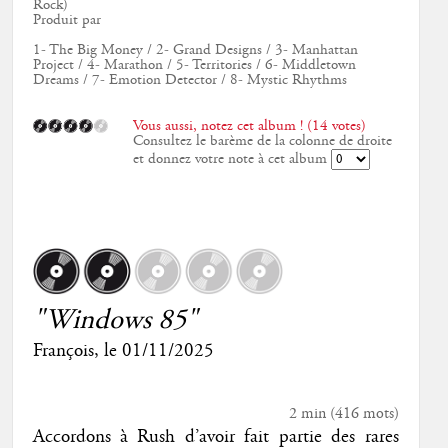
Rock)
Produit par
1- The Big Money / 2- Grand Designs / 3- Manhattan
Project / 4- Marathon / 5- Territories / 6- Middletown
Dreams / 7- Emotion Detector / 8- Mystic Rhythms
Vous aussi, notez cet album ! (14 votes)
Consultez le barème de la colonne de droite
et donnez votre note à cet album
"Windows 85"
François
, le
01/11/2025
2 min
(
416
mots)
Accordons à Rush d’avoir fait partie des rares