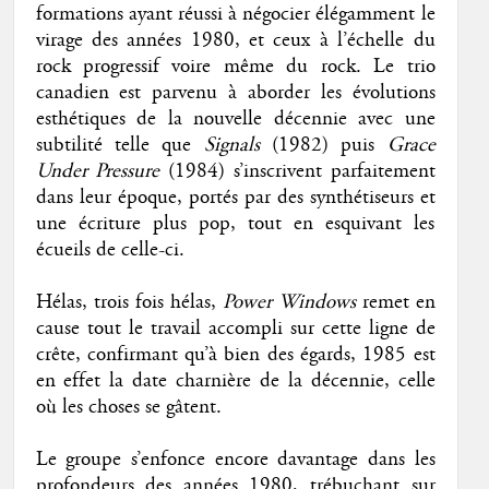
formations ayant réussi à négocier élégamment le
virage des années 1980, et ceux à l’échelle du
rock progressif voire même du rock. Le trio
canadien est parvenu à aborder les évolutions
esthétiques de la nouvelle décennie avec une
subtilité telle que
Signals
(1982) puis
Grace
Under Pressure
(1984) s’inscrivent parfaitement
dans leur époque, portés par des synthétiseurs et
une écriture plus pop, tout en esquivant les
écueils de celle-ci.
Hélas, trois fois hélas,
Power Windows
remet en
cause tout le travail accompli sur cette ligne de
crête, confirmant qu’à bien des égards, 1985 est
en effet la date charnière de la décennie, celle
où les choses se gâtent.
Le groupe s’enfonce encore davantage dans les
profondeurs des années 1980, trébuchant sur