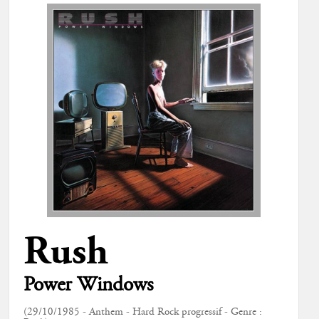
Rush
Power Windows
(29/10/1985 - Anthem - Hard Rock progressif - Genre :