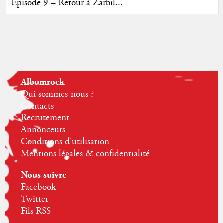
Episode 9 – Retour à Zarbil...
Albumrock
Qui sommes-nous ?
Contacts
Recrutement
Annonceurs
Conditions d'utilisation
Mentions légales & confidentialité
Nous suivre
Facebook
Twitter
Fils RSS