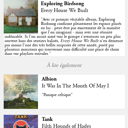
Exploring Birdsong
Every House We Built
"
Avec ce premier véritable album, Exploring
Birdsong confirme pleinement les espoirs placés
en lui - peut-être pas exactement de la manière
que l'on imaginait - mais avec une réussite
indéniable. Si l'on aurait aimé voir le groupe s'aventurer un peu plus
souvent hors des sentiers balisés,
Every House We Built
n'en demeure
pas moins l'une des très belles surprises de cette année, porté par
plusieurs morceaux qui trouveront sans difficulté une place de choix
dans vos playlists estivales.
"
À lire également
Albion
It Was In The Month Of May I
"Panique celtique"
Tank
Filth Hounds of Hades