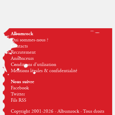
Albumrock
Qui sommes-nous ?
Contacts
Recrutement
Annonceurs
Conditions d'utilisation
Mentions légales & confidentialité
Nous suivre
Facebook
Twitter
Fils RSS
Copyright 2001-2026 - Albumrock - Tous droits