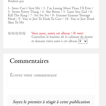
Produit par
1- Jesus Can't Save Me / 2- I'm Losing More Than I'll Ever /
3- Sweet Pretty Thing / 4- She Power / 5- Lone Star Girl / 6-
Kill The King / 7- Ivy Ivy Ivy / 8- Gimme Gimme Teenage
Head / 9- You're Just To Dark To Care / 10- You're Just Dead
Skin To Me
Vous aussi, notez cet album ! (0 vote)
Consultez le barème de la colonne de droite
et donnez votre note à cet album
Commentaires
Soyez le premier à réagir à cette publication