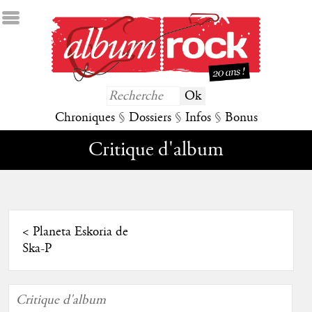
Chroniques
§
Dossiers
§
Infos
§
Bonus
Critique d'album
<
Planeta Eskoria de
Ska-P
Critique d'album