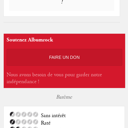
!
Soutenez Albumrock
FAIRE UN DON
Nous avons besoin de vous pour garder notre
indépendance !
Barème
Sans intérêt
Raté