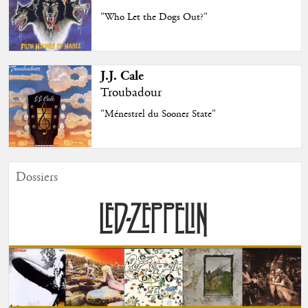
"Who Let the Dogs Out?"
J.J. Cale
Troubadour
"Ménestrel du Sooner State"
Dossiers