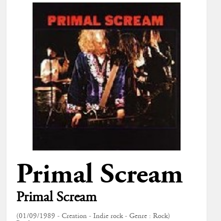
Primal Scream
Primal Scream
(01/09/1989 - Creation - Indie rock - Genre : Rock)