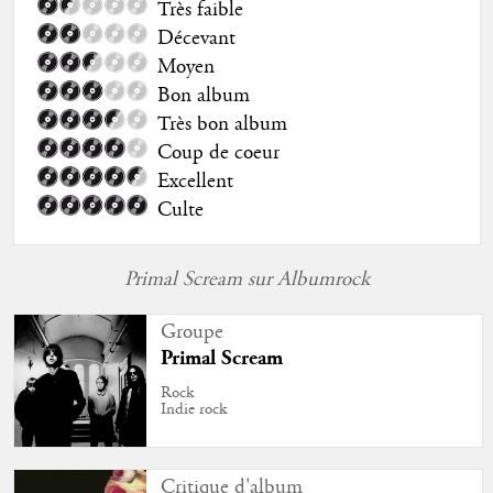
Très faible
Décevant
Moyen
Bon album
Très bon album
Coup de coeur
Excellent
Culte
Primal Scream sur Albumrock
Groupe
Primal Scream
Rock
Indie rock
Critique d'album