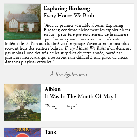
Exploring Birdsong
Every House We Built
"
Avec ce premier véritable album, Exploring
Birdsong confirme pleinement les espoirs placés
en lui - peut-être pas exactement de la manière
que l'on imaginait - mais avec une réussite
indéniable. Si l'on aurait aimé voir le groupe s'aventurer un peu plus
souvent hors des sentiers balisés,
Every House We Built
n'en demeure
pas moins l'une des très belles surprises de cette année, porté par
plusieurs morceaux qui trouveront sans difficulté une place de choix
dans vos playlists estivales.
"
À lire également
Albion
It Was In The Month Of May I
"Panique celtique"
Tank