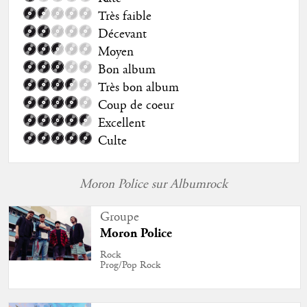
Très faible
Décevant
Moyen
Bon album
Très bon album
Coup de coeur
Excellent
Culte
Moron Police sur Albumrock
Groupe
Moron Police
Rock
Prog/Pop Rock