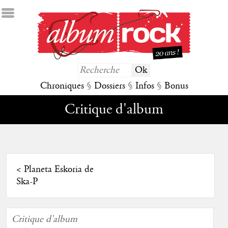
Chroniques
§
Dossiers
§
Infos
§
Bonus
Critique d'album
<
Planeta Eskoria de
Ska-P
Critique d'album