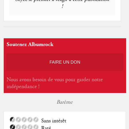
!
Soutenez Albumrock
FAIRE UN DON
Nous avons besoin de vous pour garder notre
indépendance !
Barème
Sans intérêt
Raté