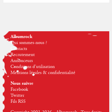
Albumrock
Qui sommes-nous ?
Contacts
Recrutement
Annonceurs
Conditions d'utilisation
Mentions légales & confidentialité
Nous suivre
Facebook
Twitter
Fils RSS