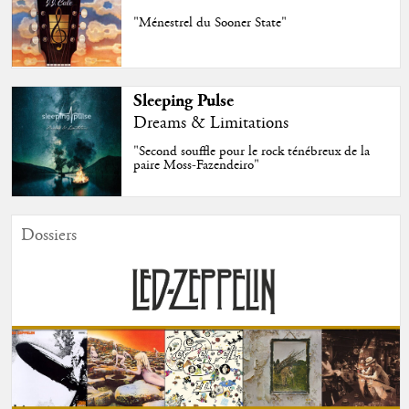
"Ménestrel du Sooner State"
Sleeping Pulse
Dreams & Limitations
"Second souffle pour le rock ténébreux de la
paire Moss-Fazendeiro"
Dossiers