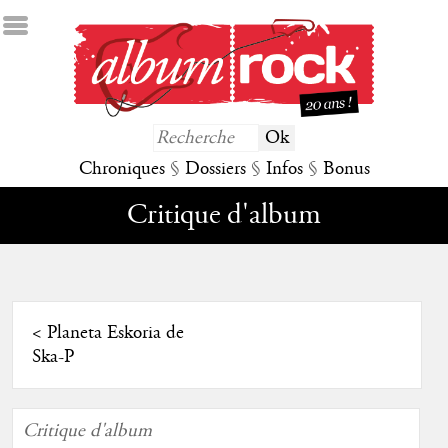
Chroniques
§
Dossiers
§
Infos
§
Bonus
Critique d'album
<
Planeta Eskoria de
Ska-P
Critique d'album