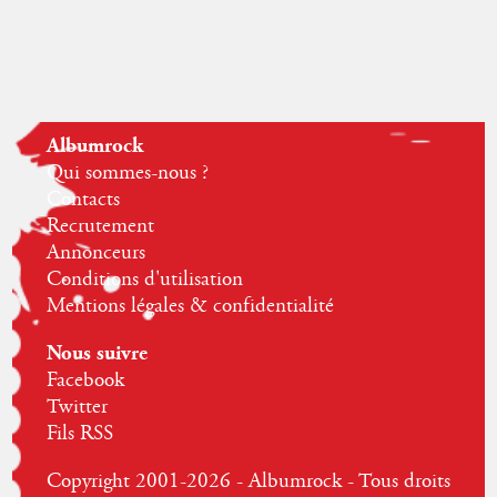
Albumrock
Qui sommes-nous ?
Contacts
Recrutement
Annonceurs
Conditions d'utilisation
Mentions légales & confidentialité
Nous suivre
Facebook
Twitter
Fils RSS
Copyright 2001-2026 - Albumrock - Tous droits