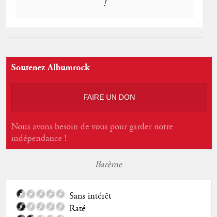
!
Soutenez Albumrock
FAIRE UN DON
Nous avons besoin de vous pour garder notre
indépendance !
Barème
Sans intérêt
Raté