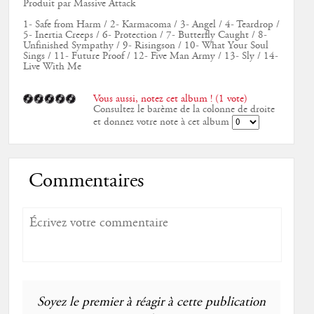
Produit par Massive Attack
1- Safe from Harm / 2- Karmacoma / 3- Angel / 4- Teardrop /
5- Inertia Creeps / 6- Protection / 7- Butterfly Caught / 8-
Unfinished Sympathy / 9- Risingson / 10- What Your Soul
Sings / 11- Future Proof / 12- Five Man Army / 13- Sly / 14-
Live With Me
Vous aussi, notez cet album ! (1 vote)
Consultez le barème de la colonne de droite
et donnez votre note à cet album
Commentaires
Soyez le premier à réagir à cette publication