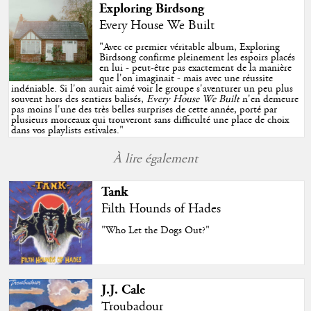
Exploring Birdsong
Every House We Built
"
Avec ce premier véritable album, Exploring
Birdsong confirme pleinement les espoirs placés
en lui - peut-être pas exactement de la manière
que l'on imaginait - mais avec une réussite
indéniable. Si l'on aurait aimé voir le groupe s'aventurer un peu plus
souvent hors des sentiers balisés,
Every House We Built
n'en demeure
pas moins l'une des très belles surprises de cette année, porté par
plusieurs morceaux qui trouveront sans difficulté une place de choix
dans vos playlists estivales.
"
À lire également
Tank
Filth Hounds of Hades
"Who Let the Dogs Out?"
J.J. Cale
Troubadour