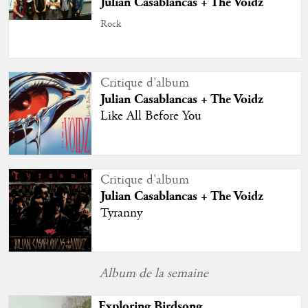
Julian Casablancas + The Voidz
Rock
Critique d'album
Julian Casablancas + The Voidz
Like All Before You
Critique d'album
Julian Casablancas + The Voidz
Tyranny
Album de la semaine
Exploring Birdsong