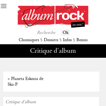
Chroniques
§
Dossiers
§
Infos
§
Bonus
Critique d'album
<
Planeta Eskoria de
Ska-P
Critique d'album