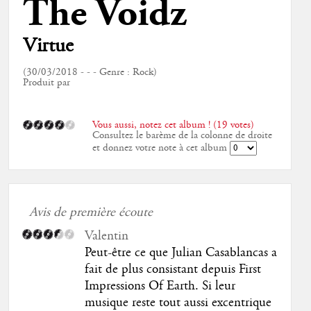
The Voidz
Virtue
(30/03/2018 - - - Genre : Rock)
Produit par
Vous aussi, notez cet album ! (19 votes)
Consultez le barème de la colonne de droite
et donnez votre note à cet album
Avis de première écoute
Valentin
Peut-être ce que Julian Casablancas a
fait de plus consistant depuis First
Impressions Of Earth. Si leur
musique reste tout aussi excentrique