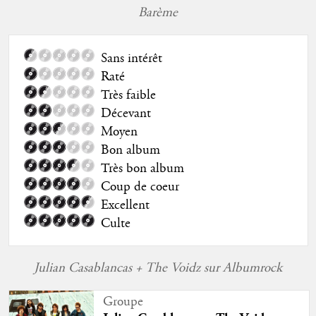
Barème
Sans intérêt
Raté
Très faible
Décevant
Moyen
Bon album
Très bon album
Coup de coeur
Excellent
Culte
Julian Casablancas + The Voidz sur Albumrock
Groupe