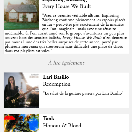
Every House We Built
"
Avec ce premier véritable album, Exploring
Birdsong confirme pleinement les espoirs placés
en lui - peut-être pas exactement de la manière
que l'on imaginait - mais avec une réussite
indéniable. Si l'on aurait aimé voir le groupe s'aventurer un peu plus
souvent hors des sentiers balisés,
Every House We Built
n'en demeure
pas moins l'une des très belles surprises de cette année, porté par
plusieurs morceaux qui trouveront sans difficulté une place de choix
dans vos playlists estivales.
"
À lire également
Lari Basilio
Redemption
"Le salut de la guitare passera par Lari Basilio"
Tank
Honour & Blood