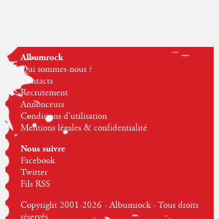
Albumrock
Qui sommes-nous ?
Contacts
Recrutement
Annonceurs
Conditions d'utilisation
Mentions légales & confidentialité
Nous suivre
Facebook
Twitter
Fils RSS
Copyright 2001-2026 - Albumrock - Tous droits
réservés