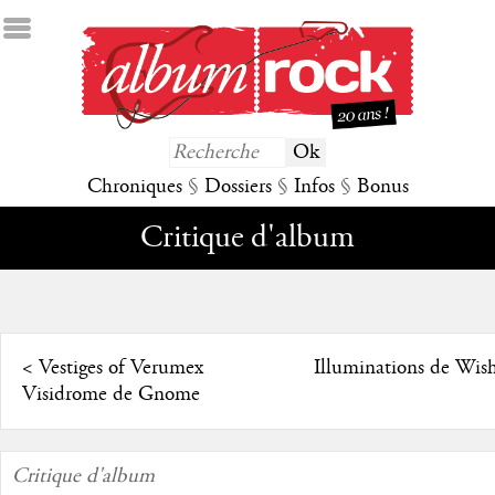
Chroniques
§
Dossiers
§
Infos
§
Bonus
Critique d'album
<
Vestiges of Verumex
Illuminations de Wis
Visidrome de Gnome
Critique d'album