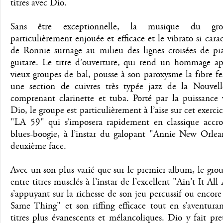
titres avec Dio.
Sans être exceptionnelle, la musique du gr
particulièrement enjouée et efficace et le vibrato si carac
de Ronnie surnage au milieu des lignes croisées de pi
guitare. Le titre d’ouverture, qui rend un hommage a
vieux groupes de bal, pousse à son paroxysme la fibre fe
une section de cuivres très typée jazz de la Nouvell
comprenant clarinette et tuba. Porté par la puissance 
Dio, le groupe est particulièrement à l’aise sur cet exerci
"LA 59" qui s’imposera rapidement en classique accr
blues-boogie, à l’instar du galopant "Annie New Orlean
deuxième face.
Avec un son plus varié que sur le premier album, le grou
entre titres musclés à l’instar de l’excellent "Ain't It Al
s’appuyant sur la richesse de son jeu percussif ou enco
Same Thing" et son riffing efficace tout en s’aventura
titres plus évanescents et mélancoliques. Dio y fait pr