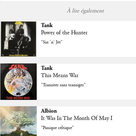
À lire également
Tank
Power of the Hunter
"Sin 'n' Jet"
Tank
This Means War
"Transiter sans transiger"
Albion
It Was In The Month Of May I
"Panique celtique"