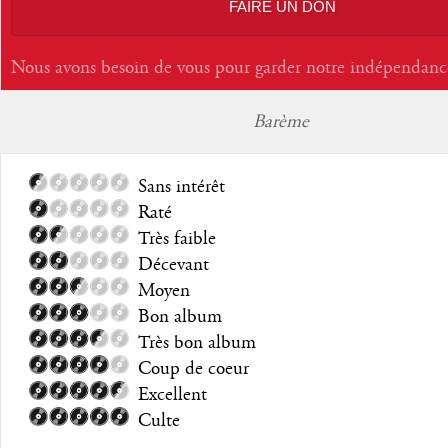
FAIRE UN DON
Nous avons besoin de vous pour garder notre indépendanc
Barème
Sans intérêt
Raté
Très faible
Décevant
Moyen
Bon album
Très bon album
Coup de coeur
Excellent
Culte