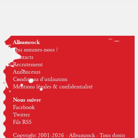
Albumrock
Qui sommes-nous ?
Contacts
Recrutement
Annonceurs
Conditions d'utilisation
Mentions légales & confidentialité
Nous suivre
Facebook
Twitter
Fils RSS
Copyright 2001-2026 - Albumrock - Tous droits