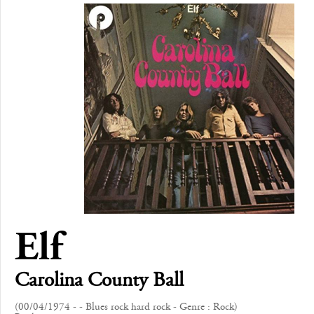
Elf
Carolina County Ball
(00/04/1974 - - Blues rock hard rock - Genre : Rock)