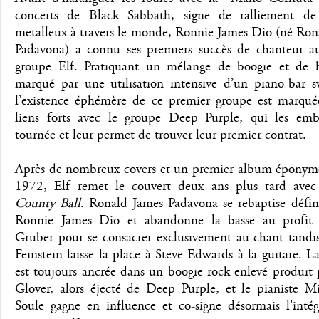
concerts de Black Sabbath, signe de ralliement de
metalleux à travers le monde, Ronnie James Dio (né Ron
Padavona) a connu ses premiers succès de chanteur a
groupe Elf. Pratiquant un mélange de boogie et de 
marqué par une utilisation intensive d’un piano-bar s
l’existence éphémère de ce premier groupe est marqué
liens forts avec le groupe Deep Purple, qui les em
tournée et leur permet de trouver leur premier contrat.
Après de nombreux covers et un premier album éponym
1972, Elf remet le couvert deux ans plus tard ave
County Ball
. Ronald James Padavona se rebaptise défin
Ronnie James Dio et abandonne la basse au profit
Gruber pour se consacrer exclusivement au chant tandi
Feinstein laisse la place à Steve Edwards à la guitare. 
est toujours ancrée dans un boogie rock enlevé produit
Glover, alors éjecté de Deep Purple, et le pianiste M
Soule gagne en influence et co-signe désormais l'intég