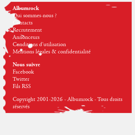
Albumrock
Qui sommes-nous ?
Contacts
Recrutement
Annonceurs
Conditions d'utilisation
Mentions légales & confidentialité
Nous suivre
Facebook
Twitter
Fils RSS
Copyright 2001-2026 - Albumrock - Tous droits
réservés