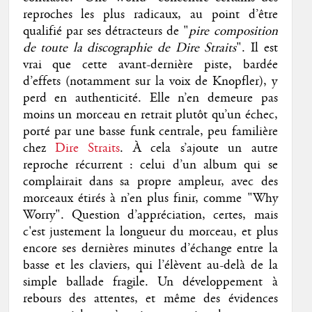
reproches les plus radicaux, au point d’être
qualifié par ses détracteurs de "
pire composition
de toute la discographie de Dire Straits
". Il est
vrai que cette avant-dernière piste, bardée
d’effets (notamment sur la voix de Knopfler), y
perd en authenticité. Elle n’en demeure pas
moins un morceau en retrait plutôt qu’un échec,
porté par une basse funk centrale, peu familière
chez
Dire Straits
. À cela s’ajoute un autre
reproche récurrent : celui d’un album qui se
complairait dans sa propre ampleur, avec des
morceaux étirés à n’en plus finir, comme "Why
Worry". Question d’appréciation, certes, mais
c'est justement la longueur du morceau, et plus
encore ses dernières minutes d’échange entre la
basse et les claviers, qui l’élèvent au-delà de la
simple ballade fragile. Un développement à
rebours des attentes, et même des évidences