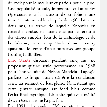
du rock pour le meilleur et parfois pour le pire.
Une popularité brutale, imposante, qui aura des
répercussions à la hauteur de sa folie : une
tournée interminable de près de 250 dates en
deux ans, au terme de laquelle Knopfler en
ressortira épuisé, ne jurant que par le retour à
des choses simples, loin de la technologie et de
la frénésie, vers la quiétude d’une country
apaisante, le temps d'un album avec son groupe
Notting Hillbillies.
Dire Straits
disparaît pendant cinq ans, ne
proposant qu’une seule performance en 1988
pour l’anniversaire de Nelson Mandela : l’apogée
parfaite, celle qui aurait dû être la conclusion
écrite au sommet de leur gloire. Ne resterait que
cette guitare antique sur fond bleu comme
l'éclat final mythique. L’histoire qui avait mérité
de s’arrêter, mais ne l’a pas fait.
En 1991, les ondes FM crépitent sur un