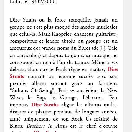
Lulu
, le 19/02/2006
Dire Straits ou la force tranquille. Jamais un
groupe ne s’est plus moqué des modes musicales
que celui-là. Mark Knopfler, chanteur, guitariste,
compositeur et leader absolu du groupe est un
amoureux des grands noms du Blues (de J.J Cale
en particulier) et depuis toujours, sa musique ne
correspond en rien à l’air du temps. Même à ses
débuts, alors que le Punk règne en maître,
Dire
Straits
connaît un énorme succès avec son
premier album surtout grâce au fabuleux
“Sultans Of Swing”. Puis se succèdent la New
Wave, le Rap, le Grunge, l’électro... Peu
importe,
Dire Straits
aligne les albums multi-
disques de platine pendant de longues années,
armé uniquement de son Rock Us mâtiné de
Blues.
Brothers In Arms
est le chef d’oeuvre