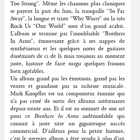
Too Strong”. Même les chansons plus classiques
se payent la part du lion, la tranquille “So Far
Away”, la longue et triste “Why Worry” ou la très
Rock Us “One World” sont d’un grand acabit.
L’album se termine par l’inoubliable “Brothers
In Arms”, émouvante grâce à ses nappes de
synthétiseurs et les quelques notes de guitares
disséminés de ci de là mais toujours au moment
juste, histoire de faire surgir quelques frissons
bien agréables.
Un album grand par les émotions, grand par les
ventes et grandiose par sa richesse musicale.
Mark Knopfler est un compositeur énorme qui
n’a pas cessé de sortir des albums intéressants
depuis trente ans. Et il est au sommet de son art
pour ce
Brothers In Arms
indémodable qui
connait à juste titre un gigantesque succès
commercial. D’ailleurs pour la petite histoire,
c’est le premier album a être vendu à plus d’un