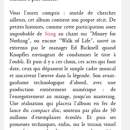
Vous l’aurez compris : inutile de chercher
ailleurs, cet album contient son propre récit. De
petites histoires, comme cette participation assez
improbable de
Sting
au chant sur "Money for
Nothing", ou encore "Walk of Life", sauvé in
extremis par le manager Ed Bicknell quand
Knopfler envisageait de condamner le titre à
l’oubli. Et puis il y a ces choix, ces actes qui font
date, ceux qui dépassent le simple cadre musical
et inscrivent l’œuvre dans la légende. Son avant-
gardisme technologique d'abord, avec une
production entièrement numérique : de
l’enregistrement au mixage, jusqu’au mastering.
Une réalisation qui placera l'album en fer de
lance du
compact disc
, soutenu par plus de 30
millions d’exemplaires écoulés. Et puis ses
prouesses techniques, enfin, sur le terrain visuel