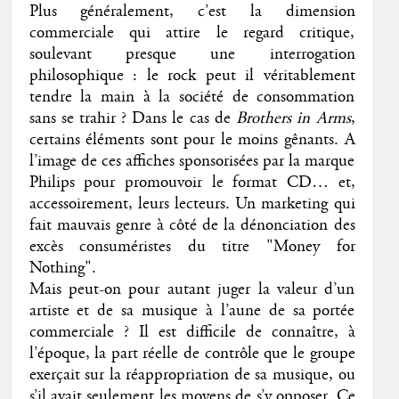
Plus généralement, c’est la dimension
commerciale qui attire le regard critique,
soulevant presque une interrogation
philosophique : le rock peut il véritablement
tendre la main à la société de consommation
sans se trahir ? Dans le cas de
Brothers in Arms
,
certains éléments sont pour le moins gênants. A
l’image de ces affiches sponsorisées par la marque
Philips pour promouvoir le format CD… et,
accessoirement, leurs lecteurs. Un marketing qui
fait mauvais genre à côté de la dénonciation des
excès consuméristes du titre "Money for
Nothing".
Mais peut-on pour autant juger la valeur d’un
artiste et de sa musique à l’aune de sa portée
commerciale ? Il est difficile de connaître, à
l’époque, la part réelle de contrôle que le groupe
exerçait sur la réappropriation de sa musique, ou
s’il avait seulement les moyens de s’y opposer. Ce