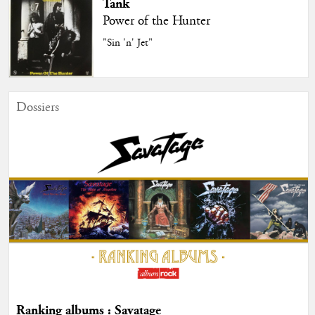
Tank
Power of the Hunter
"Sin 'n' Jet"
Dossiers
Ranking albums : Savatage