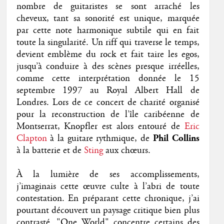
nombre de guitaristes se sont arraché les
cheveux, tant sa sonorité est unique, marquée
par cette note harmonique subtile qui en fait
toute la singularité. Un riff qui traverse le temps,
devient emblème du rock et fait taire les egos,
jusqu’à conduire à des scènes presque irréelles,
comme cette interprétation donnée le 15
septembre 1997 au Royal Albert Hall de
Londres. Lors de ce concert de charité organisé
pour la reconstruction de l’île caribéenne de
Montserrat, Knopfler est alors entouré de
Eric
Clapton
à la guitare rythmique, de
Phil Collins
à la batterie et de
Sting
aux chœurs.
À la lumière de ses accomplissements,
j’imaginais cette œuvre culte à l’abri de toute
contestation. En préparant cette chronique, j’ai
pourtant découvert un paysage critique bien plus
contrasté. "One World" concentre certains des