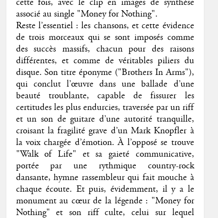
cette fois, avec le clip en images de synthèse
associé au single "Money for Nothing".
Reste l’essentiel : les chansons, et cette évidence
de trois morceaux qui se sont imposés comme
des succès massifs, chacun pour des raisons
différentes, et comme de véritables piliers du
disque. Son titre éponyme ("Brothers In Arms"),
qui conclut l’œuvre dans une ballade d’une
beauté troublante, capable de fissurer les
certitudes les plus endurcies, traversée par un riff
et un son de guitare d’une autorité tranquille,
croisant la fragilité grave d’un Mark Knopfler à
la voix chargée d’émotion. À l’opposé se trouve
"Walk of Life" et sa gaieté communicative,
portée par une rythmique country-rock
dansante, hymne rassembleur qui fait mouche à
chaque écoute. Et puis, évidemment, il y a le
monument au cœur de la légende : "Money for
Nothing" et son riff culte, celui sur lequel