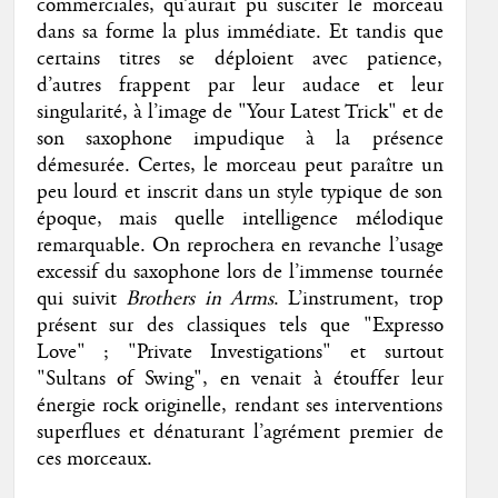
commerciales, qu’aurait pu susciter le morceau
dans sa forme la plus immédiate. Et tandis que
certains titres se déploient avec patience,
d’autres frappent par leur audace et leur
singularité, à l’image de "Your Latest Trick" et de
son saxophone impudique à la présence
démesurée. Certes, le morceau peut paraître un
peu lourd et inscrit dans un style typique de son
époque, mais quelle intelligence mélodique
remarquable. On reprochera en revanche l’usage
excessif du saxophone lors de l’immense tournée
qui suivit
Brothers in Arms
. L’instrument, trop
présent sur des classiques tels que "Expresso
Love" ; "Private Investigations" et surtout
"Sultans of Swing", en venait à étouffer leur
énergie rock originelle, rendant ses interventions
superflues et dénaturant l’agrément premier de
ces morceaux.