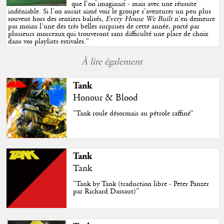
que l'on imaginait - mais avec une réussite
indéniable. Si l'on aurait aimé voir le groupe s'aventurer un peu plus
souvent hors des sentiers balisés,
Every House We Built
n'en demeure
pas moins l'une des très belles surprises de cette année, porté par
plusieurs morceaux qui trouveront sans difficulté une place de choix
dans vos playlists estivales.
"
À lire également
Tank
Honour & Blood
"Tank roule désormais au pétrole raffiné"
Tank
Tank
"Tank by Tank (traduction libre - Peter Panzer
par Richard Dassaut)"