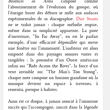
Brothers in Arms
s’impose comme
l’aboutissement de l’évolution du groupe, où
l’énergie brute des débuts se mêle aux audaces
expérimentales de sa discographie.
Dire Straits
ne se trahit jamais : chaque mélodie respire,
même dans sa simplicité apparente. La piste
d’ouverture, "So Far Away", en est le parfait
exemple, d’une efficacité dépouillée qui ouvre
une fenêtre sur l’immensité. L’auditeur est alors
emporté dans des paysages sonores vastes et
tangibles : la poussière d’un Ouest américain
infini sur "Ride Across the River", la force d’un
vent invisible sur "The Man's Too Strong",
chaque note compose un horizon grandiose où la
musique devient un espace à traverser, à
ressentir, presque à habiter.
Ainsi est ce disque, à jamais associé à l’immense
succès qui l’accompagne, inscrit dans la légende